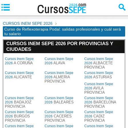
CURSOS INEM SEPE 2026
Curso de Reflexoterapia Podal: salidas profesionales y cuál será
tu salario
CURSOS INEM SEPE 2026 POR PROVINCIAS Y
CIUDADES
Cursos Inem Sepe
Cursos Inem Sepe
Cursos Inem Sepe
A CORUÑA
ALAVA
ALBACETE
2026
2026
2026
PROVINCIA
Cursos Inem Sepe
Cursos Inem Sepe
Cursos Inem Sepe
ALICANTE
ALMERIA
ASTURIAS
2026
2026
2026
PROVINCIA
Cursos Inem Sepe
AVILA
2026
PROVINCIA
Cursos Inem Sepe
Cursos Inem Sepe
Cursos Inem Sepe
BADAJOZ
BALEARES
BARCELONA
2026
2026
2026
PROVINCIA
PROVINCIA
Cursos Inem Sepe
Cursos Inem Sepe
Cursos Inem Sepe
BURGOS
CACERES
CADIZ
2026
2026
2026
PROVINCIA
PROVINCIA
PROVINCIA
Cursos Inem Sepe
Cursos Inem Sepe
Cursos Inem Sepe