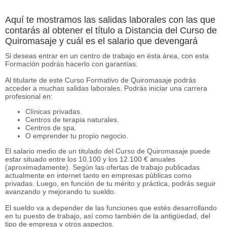
Aquí te mostramos las salidas laborales con las que
contarás al obtener el título a Distancia del Curso de
Quiromasaje y cuál es el salario que devengará
Si deseas entrar en un centro de trabajo en ésta área, con esta
Formación podrás hacerlo con garantías.
Al titularte de este Curso Formativo de Quiromasaje podrás
acceder a muchas salidas laborales. Podrás iniciar una carrera
profesional en:
Clínicas privadas.
Centros de terapia naturales.
Centros de spa.
O emprender tu propio negocio.
El salario medio de un titulado del Curso de Quiromasaje puede
estar situado entre los 10.100 y los 12.100 € anuales
(aproximadamente). Según las ofertas de trabajo publicadas
actualmente en internet tanto en empresas públicas como
privadas. Luego, en función de tu mérito y práctica, podrás seguir
avanzando y mejorando tu sueldo.
El sueldo va a depender de las funciones que estés desarrollando
en tu puesto de trabajo, así como también de la antigüedad, del
tipo de empresa y otros aspectos.