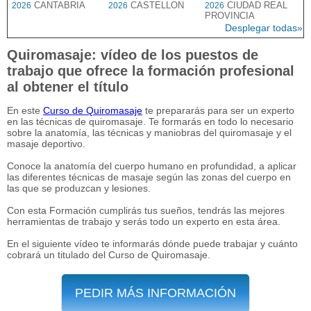
CANTABRIA
CASTELLON
CIUDAD REAL
2026
2026
2026
PROVINCIA
Desplegar todas»
Quiromasaje: vídeo de los puestos de
trabajo que ofrece la formación profesional
al obtener el título
En este
Curso de Quiromasaje
te prepararás para ser un experto
en las técnicas de quiromasaje. Te formarás en todo lo necesario
sobre la anatomía, las técnicas y maniobras del quiromasaje y el
masaje deportivo.
Conoce la anatomía del cuerpo humano en profundidad, a aplicar
las diferentes técnicas de masaje según las zonas del cuerpo en
las que se produzcan y lesiones.
Con esta Formación cumplirás tus sueños, tendrás las mejores
herramientas de trabajo y serás todo un experto en esta área.
En el siguiente vídeo te informarás dónde puede trabajar y cuánto
cobrará un titulado del Curso de Quiromasaje.
PEDIR MÁS INFORMACIÓN