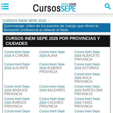
CURSOS INEM SEPE 2026
Quiromasaje: vídeo de los puestos de trabajo que ofrece la
formación profesional al obtener el título
CURSOS INEM SEPE 2026 POR PROVINCIAS Y
CIUDADES
Cursos Inem Sepe
Cursos Inem Sepe
Cursos Inem Sepe
A CORUÑA
ALAVA
ALBACETE
2026
2026
2026
PROVINCIA
Cursos Inem Sepe
Cursos Inem Sepe
Cursos Inem Sepe
ALICANTE
ALMERIA
ASTURIAS
2026
2026
2026
PROVINCIA
Cursos Inem Sepe
AVILA
2026
PROVINCIA
Cursos Inem Sepe
Cursos Inem Sepe
Cursos Inem Sepe
BADAJOZ
BALEARES
BARCELONA
2026
2026
2026
PROVINCIA
PROVINCIA
Cursos Inem Sepe
Cursos Inem Sepe
Cursos Inem Sepe
BURGOS
CACERES
CADIZ
2026
2026
2026
PROVINCIA
PROVINCIA
PROVINCIA
Cursos Inem Sepe
Cursos Inem Sepe
Cursos Inem Sepe