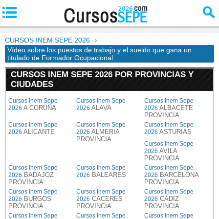
CURSOS INEM SEPE 2026
Vídeo sobre los puestos de trabajo y el sueldo que gana un
titulado de Formador Ocupacional
CURSOS INEM SEPE 2026 POR PROVINCIAS Y
CIUDADES
Cursos Inem Sepe
Cursos Inem Sepe
Cursos Inem Sepe
A CORUÑA
ALAVA
ALBACETE
2026
2026
2026
PROVINCIA
Cursos Inem Sepe
Cursos Inem Sepe
Cursos Inem Sepe
ALICANTE
ALMERIA
ASTURIAS
2026
2026
2026
PROVINCIA
Cursos Inem Sepe
AVILA
2026
PROVINCIA
Cursos Inem Sepe
Cursos Inem Sepe
Cursos Inem Sepe
BADAJOZ
BALEARES
BARCELONA
2026
2026
2026
PROVINCIA
PROVINCIA
Cursos Inem Sepe
Cursos Inem Sepe
Cursos Inem Sepe
BURGOS
CACERES
CADIZ
2026
2026
2026
PROVINCIA
PROVINCIA
PROVINCIA
Cursos Inem Sepe
Cursos Inem Sepe
Cursos Inem Sepe