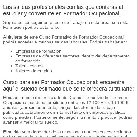
Las salidas profesionales con las que contarás al
estudiar y convertirte en Formador Ocupacional:
Si quieres conseguir un puesto de trabajo en ésta área, con esta
Formación podrás obtenerlo.
Al titularte de este Curso Formativo de Formador Ocupacional
podrás acceder a muchas salidas laborales. Podrás trabajar en:
Empresas de formación.
Empresas de diferentes sectores, dentro del departamento
de formación.
Taller - escuela.
Talleres de empleo.
Curso para ser Formador Ocupacional: encuentra
aquí el sueldo estimado que se te ofrecerá al titularte:
El salario medio de un titulado del Curso Formativo de Formador
Ocupacional puede estar situado entre los 12.100 y los 18.100 €
anuales (aproximadamente). Según las ofertas de trabajo
publicadas actualmente en internet tanto en empresas públicas
como privadas. Posteriormente, según tu mérito y práctica, podrás
avanzar y mejorar tu sueldo.
El sueldo va a depender de las funciones que estés desarrollando
en tu puesto de trabajo, así como también de la antigüedad, del