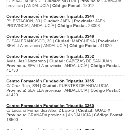
C/ ISAAC ALBENIZ |
Ciudad:
MOTRIL |
Provincia:
GRANADA
provincia | ANDALUCÍA |
Código Postal:
18012
Centro Formación Fundación Tripartita 3344
Pº. ESTACION, 30 |
Ciudad:
JAEN |
Provincia:
JAEN
PROVINCIA | ANDALUCÍA |
Código Postal:
23003
Centro Formación Fundación Tripartita 3346
C/ SAN FRANCISCO, 36 |
Ciudad:
MARCHENA |
Provincia:
SEVILLA provincia | ANDALUCÍA |
Código Postal:
41620
Centro Formación Fundación Tripartita 3352
Avda. Jesú Nazareno |
Ciudad:
CABEZAS DE SAN JUAN |
Provincia:
SEVILLA provincia | ANDALUCÍA |
Código Postal:
41730
Centro Formación Fundación Tripartita 3355
C/ Cruz Roja, S/N |
Ciudad:
FUENTES DE ANDALUCIA |
Provincia:
SEVILLA provincia | ANDALUCÍA |
Código Postal:
41420
Centro Formación Fundación Tripartita 3360
C/ Luciano Fernández Alba, 2 bajo-G |
Ciudad:
GUADIX |
Provincia:
GRANADA provincia | ANDALUCÍA |
Código Postal:
18500