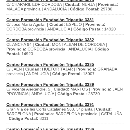
C/ CHAPARIL EDF CORDOBA |
Ciudad:
NERJA |
Provincia:
MALAGA provincia | ANDALUCÍA |
Código Postal:
29780
Centro Formación Fundación Tripartita 3381
C/ José María Aguilar |
Ciudad:
ESPEJO |
Provincia:
CORDOBA provincia | ANDALUCÍA |
Código Postal:
14920
Centro Formación Fundación Tripartita 3382
CL ANCHA 94 |
Ciudad:
MONTALBAN DE CORDOBA |
Provincia:
CORDOBA provincia | ANDALUCÍA |
Código
Postal:
14920
Centro Formación Fundación Tripartita 3385
C/ JAEN |
Ciudad:
HUETOR TAJAR |
Provincia:
GRANADA
provincia | ANDALUCÍA |
Código Postal:
18007
Centro Formación Fundación Tripartita 3389
C/ Vicente Aleixandre, 5 |
Ciudad:
MARTOS |
Provincia:
JAEN
PROVINCIA | ANDALUCÍA |
Código Postal:
23730
Centro Formación Fundación Tripartita 3391
Gran Vía de les Corts Catalanes 583, 5ª planta |
Ciudad:
BARCELONA |
Provincia:
BARCELONA provincia | CATALUÑA
|
Código Postal:
8011
Centro Formación Fundación Tripartita 3396