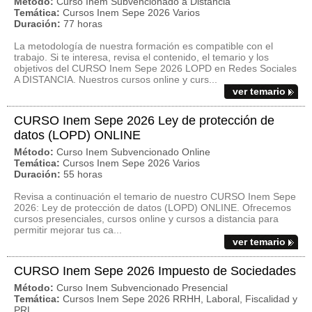
Método:
Curso Inem Subvencionado a Distancia
Temática:
Cursos Inem Sepe 2026 Varios
Duración:
77 horas
La metodología de nuestra formación es compatible con el
trabajo. Si te interesa, revisa el contenido, el temario y los
objetivos del CURSO Inem Sepe 2026 LOPD en Redes Sociales
A DISTANCIA. Nuestros cursos online y curs...
ver temario
CURSO Inem Sepe 2026 Ley de protección de
datos (LOPD) ONLINE
Método:
Curso Inem Subvencionado Online
Temática:
Cursos Inem Sepe 2026 Varios
Duración:
55 horas
Revisa a continuación el temario de nuestro CURSO Inem Sepe
2026: Ley de protección de datos (LOPD) ONLINE. Ofrecemos
cursos presenciales, cursos online y cursos a distancia para
permitir mejorar tus ca...
ver temario
CURSO Inem Sepe 2026 Impuesto de Sociedades
Método:
Curso Inem Subvencionado Presencial
Temática:
Cursos Inem Sepe 2026 RRHH, Laboral, Fiscalidad y
PRL