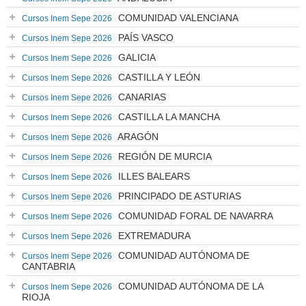
COMUNIDAD VALENCIANA
Cursos Inem Sepe 2026
PAÍS VASCO
Cursos Inem Sepe 2026
GALICIA
Cursos Inem Sepe 2026
CASTILLA Y LEÓN
Cursos Inem Sepe 2026
CANARIAS
Cursos Inem Sepe 2026
CASTILLA LA MANCHA
Cursos Inem Sepe 2026
ARAGÓN
Cursos Inem Sepe 2026
REGIÓN DE MURCIA
Cursos Inem Sepe 2026
ILLES BALEARS
Cursos Inem Sepe 2026
PRINCIPADO DE ASTURIAS
Cursos Inem Sepe 2026
COMUNIDAD FORAL DE NAVARRA
Cursos Inem Sepe 2026
EXTREMADURA
Cursos Inem Sepe 2026
COMUNIDAD AUTÓNOMA DE
Cursos Inem Sepe 2026
CANTABRIA
COMUNIDAD AUTÓNOMA DE LA
Cursos Inem Sepe 2026
RIOJA