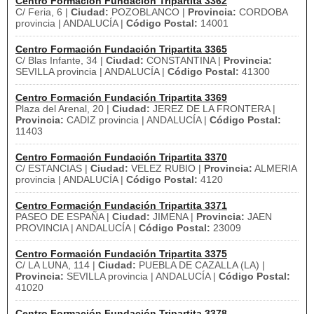
Centro Formación Fundación Tripartita 3362
C/ Feria, 6 |
Ciudad:
POZOBLANCO |
Provincia:
CORDOBA
provincia | ANDALUCÍA |
Código Postal:
14001
Centro Formación Fundación Tripartita 3365
C/ Blas Infante, 34 |
Ciudad:
CONSTANTINA |
Provincia:
SEVILLA provincia | ANDALUCÍA |
Código Postal:
41300
Centro Formación Fundación Tripartita 3369
Plaza del Arenal, 20 |
Ciudad:
JEREZ DE LA FRONTERA |
Provincia:
CADIZ provincia | ANDALUCÍA |
Código Postal:
11403
Centro Formación Fundación Tripartita 3370
C/ ESTANCIAS |
Ciudad:
VELEZ RUBIO |
Provincia:
ALMERIA
provincia | ANDALUCÍA |
Código Postal:
4120
Centro Formación Fundación Tripartita 3371
PASEO DE ESPAÑA |
Ciudad:
JIMENA |
Provincia:
JAEN
PROVINCIA | ANDALUCÍA |
Código Postal:
23009
Centro Formación Fundación Tripartita 3375
C/ LA LUNA, 114 |
Ciudad:
PUEBLA DE CAZALLA (LA) |
Provincia:
SEVILLA provincia | ANDALUCÍA |
Código Postal:
41020
Centro Formación Fundación Tripartita 3378