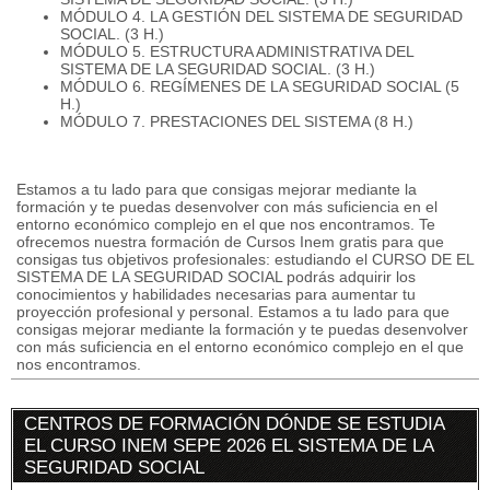
MÓDULO 4. LA GESTIÓN DEL SISTEMA DE SEGURIDAD
SOCIAL. (3 H.)
MÓDULO 5. ESTRUCTURA ADMINISTRATIVA DEL
SISTEMA DE LA SEGURIDAD SOCIAL. (3 H.)
MÓDULO 6. REGÍMENES DE LA SEGURIDAD SOCIAL (5
H.)
MÓDULO 7. PRESTACIONES DEL SISTEMA (8 H.)
Estamos a tu lado para que consigas mejorar mediante la
formación y te puedas desenvolver con más suficiencia en el
entorno económico complejo en el que nos encontramos. Te
ofrecemos nuestra formación de Cursos Inem gratis para que
consigas tus objetivos profesionales: estudiando el CURSO DE EL
SISTEMA DE LA SEGURIDAD SOCIAL podrás adquirir los
conocimientos y habilidades necesarias para aumentar tu
proyección profesional y personal. Estamos a tu lado para que
consigas mejorar mediante la formación y te puedas desenvolver
con más suficiencia en el entorno económico complejo en el que
nos encontramos.
CENTROS DE FORMACIÓN DÓNDE SE ESTUDIA
EL CURSO INEM SEPE 2026 EL SISTEMA DE LA
SEGURIDAD SOCIAL