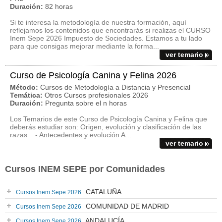
Duración:
82 horas
Si te interesa la metodología de nuestra formación, aquí
reflejamos los contenidos que encontrarás si realizas el CURSO
Inem Sepe 2026 Impuesto de Sociedades. Estamos a tu lado
para que consigas mejorar mediante la forma...
ver temario
Curso de Psicología Canina y Felina 2026
Método:
Cursos de Metodología a Distancia y Presencial
Temática:
Otros Cursos profesionales 2026
Duración:
Pregunta sobre el n horas
Los Temarios de este Curso de Psicología Canina y Felina que
deberás estudiar son: Origen, evolución y clasificación de las
razas - Antecedentes y evolución A...
ver temario
Cursos INEM SEPE por Comunidades
CATALUÑA
Cursos Inem Sepe 2026
COMUNIDAD DE MADRID
Cursos Inem Sepe 2026
ANDALUCÍA
Cursos Inem Sepe 2026