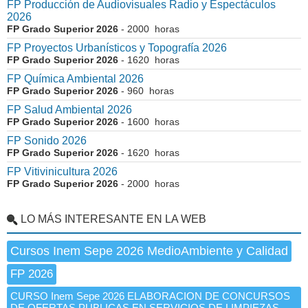
FP Producción de Audiovisuales Radio y Espectáculos
2026
FP Grado Superior 2026
- 2000 horas
FP Proyectos Urbanísticos y Topografía 2026
FP Grado Superior 2026
- 1620 horas
FP Química Ambiental 2026
FP Grado Superior 2026
- 960 horas
FP Salud Ambiental 2026
FP Grado Superior 2026
- 1600 horas
FP Sonido 2026
FP Grado Superior 2026
- 1620 horas
FP Vitivinicultura 2026
FP Grado Superior 2026
- 2000 horas
LO MÁS INTERESANTE EN LA WEB
Cursos Inem Sepe 2026 MedioAmbiente y Calidad
FP 2026
CURSO Inem Sepe 2026 ELABORACION DE CONCURSOS
DE OFERTAS PUBLICAS EN SERVICIOS DE LIMPIEZAS