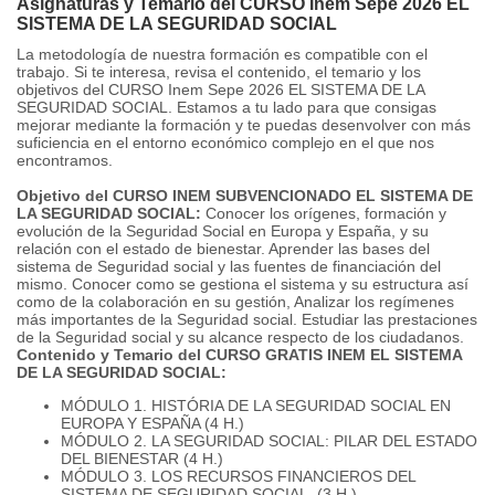
Asignaturas y Temario del CURSO Inem Sepe 2026 EL
SISTEMA DE LA SEGURIDAD SOCIAL
La metodología de nuestra formación es compatible con el
trabajo. Si te interesa, revisa el contenido, el temario y los
objetivos del CURSO Inem Sepe 2026 EL SISTEMA DE LA
SEGURIDAD SOCIAL. Estamos a tu lado para que consigas
mejorar mediante la formación y te puedas desenvolver con más
suficiencia en el entorno económico complejo en el que nos
encontramos.
Objetivo del CURSO INEM SUBVENCIONADO EL SISTEMA DE
LA SEGURIDAD SOCIAL:
Conocer los orígenes, formación y
evolución de la Seguridad Social en Europa y España, y su
relación con el estado de bienestar. Aprender las bases del
sistema de Seguridad social y las fuentes de financiación del
mismo. Conocer como se gestiona el sistema y su estructura así
como de la colaboración en su gestión, Analizar los regímenes
más importantes de la Seguridad social. Estudiar las prestaciones
de la Seguridad social y su alcance respecto de los ciudadanos.
Contenido y Temario del CURSO GRATIS INEM EL SISTEMA
DE LA SEGURIDAD SOCIAL:
MÓDULO 1. HISTÓRIA DE LA SEGURIDAD SOCIAL EN
EUROPA Y ESPAÑA (4 H.)
MÓDULO 2. LA SEGURIDAD SOCIAL: PILAR DEL ESTADO
DEL BIENESTAR (4 H.)
MÓDULO 3. LOS RECURSOS FINANCIEROS DEL
SISTEMA DE SEGURIDAD SOCIAL. (3 H.)