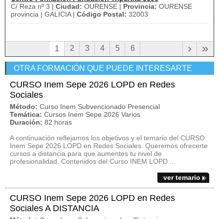
C/ Reza nº 3 |
Ciudad:
OURENSE |
Provincia:
OURENSE
provincia | GALICIA |
Código Postal:
32003
›
»
2
3
4
5
6
1
OTRA FORMACIÓN QUE PUEDE INTERESARTE
CURSO Inem Sepe 2026 LOPD en Redes
Sociales
Método:
Curso Inem Subvencionado Presencial
Temática:
Cursos Inem Sepe 2026 Varios
Duración:
82 horas
A continuación reflejamos los objetivos y el temario del CURSO
Inem Sepe 2026 LOPD en Redes Sociales. Queremos ofrecerte
cursos a distancia para que aumentes tu nivel de
profesionalidad. Contenidos del Curso INEM LOPD ...
ver temario
CURSO Inem Sepe 2026 LOPD en Redes
Sociales A DISTANCIA