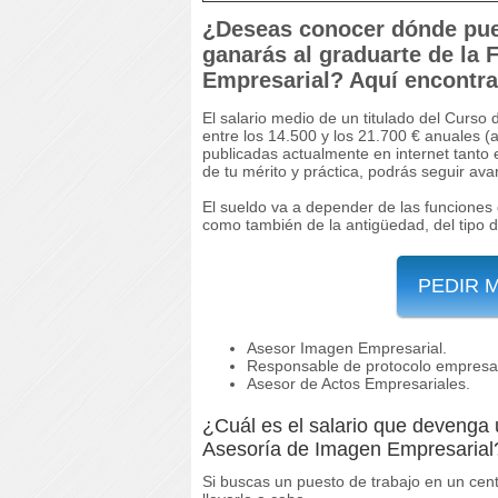
¿Deseas conocer dónde pued
ganarás al graduarte de la
Empresarial? Aquí encontra
El salario medio de un titulado del Curs
entre los 14.500 y los 21.700 € anuales 
publicadas actualmente en internet tanto
de tu mérito y práctica, podrás seguir av
El sueldo va a depender de las funciones 
como también de la antigüedad, del tipo 
PEDIR 
Asesor Imagen Empresarial.
Responsable de protocolo empresar
Asesor de Actos Empresariales.
¿Cuál es el salario que devenga 
Asesoría de Imagen Empresarial?
Si buscas un puesto de trabajo en un cen