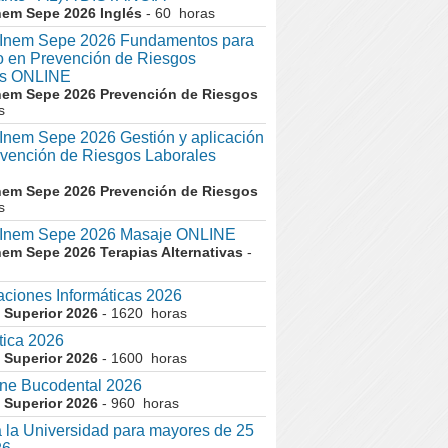
nem Sepe 2026 Inglés
- 60 horas
nem Sepe 2026 Fundamentos para
co en Prevención de Riesgos
es ONLINE
nem Sepe 2026 Prevención de Riesgos
s
em Sepe 2026 Gestión y aplicación
evención de Riesgos Laborales
nem Sepe 2026 Prevención de Riesgos
s
nem Sepe 2026 Masaje ONLINE
nem Sepe 2026 Terapias Alternativas
-
aciones Informáticas 2026
 Superior 2026
- 1620 horas
tica 2026
 Superior 2026
- 1600 horas
ne Bucodental 2026
 Superior 2026
- 960 horas
 la Universidad para mayores de 25