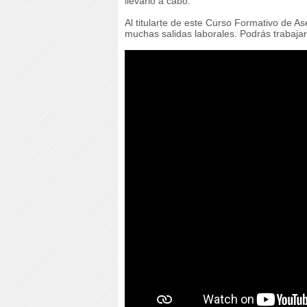
llevarlo a cabo.
Al titularte de este Curso Formativo de 
muchas salidas laborales. Podrás trabaja