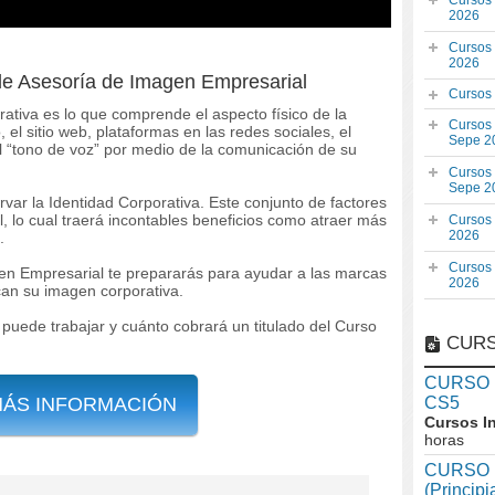
Cursos
2026
Cursos
2026
 de Asesoría de Imagen Empresarial
Cursos
ativa es lo que comprende el aspecto físico de la
Cursos
 el sitio web, plataformas en las redes sociales, el
Sepe 2
l “tono de voz” por medio de la comunicación de su
Cursos
Sepe 2
ar la Identidad Corporativa. Este conjunto de factores
l, lo cual traerá incontables beneficios como atraer más
Cursos
2026
.
Cursos
n Empresarial te prepararás para ayudar a las marcas
2026
an su imagen corporativa.
 puede trabajar y cuánto cobrará un titulado del Curso
CURS
CURSO In
MÁS INFORMACIÓN
CS5
Cursos I
horas
CURSO I
(Princip