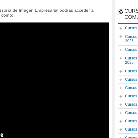
Asesoría de Imagen Empresarial podrás acceder a
CURS
r como:
COM
Cursos
Cursos
2026
Cursos
Cursos
2026
Cursos
Cursos
Cursos
Cursos
Cursos
Cursos
Cursos
Cursos