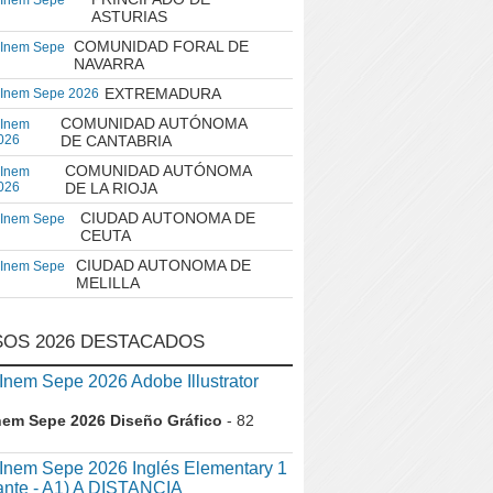
 Inem Sepe
ASTURIAS
COMUNIDAD FORAL DE
 Inem Sepe
NAVARRA
EXTREMADURA
 Inem Sepe 2026
COMUNIDAD AUTÓNOMA
 Inem
026
DE CANTABRIA
COMUNIDAD AUTÓNOMA
 Inem
026
DE LA RIOJA
CIUDAD AUTONOMA DE
 Inem Sepe
CEUTA
CIUDAD AUTONOMA DE
 Inem Sepe
MELILLA
OS 2026 DESTACADOS
em Sepe 2026 Adobe Illustrator
nem Sepe 2026 Diseño Gráfico
- 82
nem Sepe 2026 Inglés Elementary 1
iante - A1) A DISTANCIA