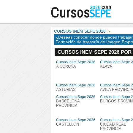
CURSOS INEM SEPE 2026
¿Deseas conocer dónde puedes trabajar y
Formación de Asesoría de Imagen Empres
CURSOS INEM SEPE 2026 POR
Cursos Inem Sepe 2026
Cursos Inem Sepe 
A CORUÑA
ALAVA
Cursos Inem Sepe 2026
Cursos Inem Sepe 
ASTURIAS
AVILA PROVINCI
Cursos Inem Sepe 2026
Cursos Inem Sepe 
BARCELONA
BURGOS PROVIN
PROVINCIA
Cursos Inem Sepe 2026
Cursos Inem Sepe 
CASTELLON
CIUDAD REAL
PROVINCIA