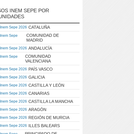
OS INEM SEPE POR
UNIDADES
CATALUÑA
 Inem Sepe 2026
COMUNIDAD DE
 Inem Sepe
MADRID
ANDALUCÍA
 Inem Sepe 2026
COMUNIDAD
 Inem Sepe
VALENCIANA
PAÍS VASCO
 Inem Sepe 2026
GALICIA
 Inem Sepe 2026
CASTILLA Y LEÓN
 Inem Sepe 2026
CANARIAS
 Inem Sepe 2026
CASTILLA LA MANCHA
 Inem Sepe 2026
ARAGÓN
 Inem Sepe 2026
REGIÓN DE MURCIA
 Inem Sepe 2026
ILLES BALEARS
 Inem Sepe 2026
PRINCIPADO DE