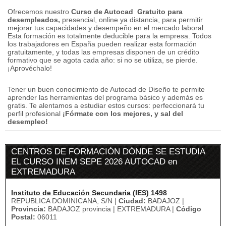
Ofrecemos nuestro
Curso de Autocad
Gratuito
para
desempleados,
presencial, online ya distancia, para permitir
mejorar tus capacidades y desempeño en el mercado laboral.
Esta formación es totalmente deducible para la empresa.
Todos
los trabajadores en España pueden realizar esta formación
gratuitamente, y
todas las empresas disponen de un crédito
formativo que se agota cada año: si no se utiliza, se pierde.
¡Aprovéchalo!
Tener un buen conocimiento de Autocad de Diseño te permite
aprender las herramientas del programa básico y además es
gratis.
Te alentamos a estudiar estos cursos: perfeccionará tu
perfil profesional
¡Fórmate con los mejores, y sal del
desempleo!
CENTROS DE FORMACIÓN DÓNDE SE ESTUDIA
EL CURSO INEM SEPE 2026 AUTOCAD en
EXTREMADURA
Instituto de Educación Secundaria (IES) 1498
REPUBLICA DOMINICANA, S/N |
Ciudad:
BADAJOZ |
Provincia:
BADAJOZ provincia | EXTREMADURA |
Código
Postal:
06011