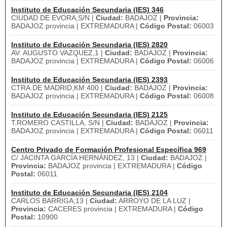
Instituto de Educación Secundaria (IES) 346
CIUDAD DE EVORA,S/N |
Ciudad:
BADAJOZ |
Provincia:
BADAJOZ provincia | EXTREMADURA |
Código Postal:
06003
Instituto de Educación Secundaria (IES) 2820
AV. AUGUSTO VAZQUEZ,1 |
Ciudad:
BADAJOZ |
Provincia:
BADAJOZ provincia | EXTREMADURA |
Código Postal:
06006
Instituto de Educación Secundaria (IES) 2393
CTRA.DE MADRID,KM 400 |
Ciudad:
BADAJOZ |
Provincia:
BADAJOZ provincia | EXTREMADURA |
Código Postal:
06008
Instituto de Educación Secundaria (IES) 2125
T.ROMERO CASTILLA, S/N |
Ciudad:
BADAJOZ |
Provincia:
BADAJOZ provincia | EXTREMADURA |
Código Postal:
06011
Centro Privado de Formación Profesional Específica 969
C/ JACINTA GARCÍA HERNÁNDEZ, 13 |
Ciudad:
BADAJOZ |
Provincia:
BADAJOZ provincia | EXTREMADURA |
Código
Postal:
06011
Instituto de Educación Secundaria (IES) 2104
CARLOS BARRIGA,13 |
Ciudad:
ARROYO DE LA LUZ |
Provincia:
CACERES provincia | EXTREMADURA |
Código
Postal:
10900