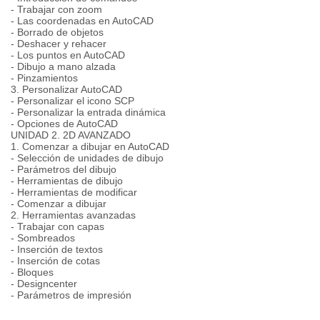
- Trabajar con zoom
- Las coordenadas en AutoCAD
- Borrado de objetos
- Deshacer y rehacer
- Los puntos en AutoCAD
- Dibujo a mano alzada
- Pinzamientos
3. Personalizar AutoCAD
- Personalizar el icono SCP
- Personalizar la entrada dinámica
- Opciones de AutoCAD
UNIDAD 2. 2D AVANZADO
1. Comenzar a dibujar en AutoCAD
- Selección de unidades de dibujo
- Parámetros del dibujo
- Herramientas de dibujo
- Herramientas de modificar
- Comenzar a dibujar
2. Herramientas avanzadas
- Trabajar con capas
- Sombreados
- Inserción de textos
- Inserción de cotas
- Bloques
- Designcenter
- Parámetros de impresión