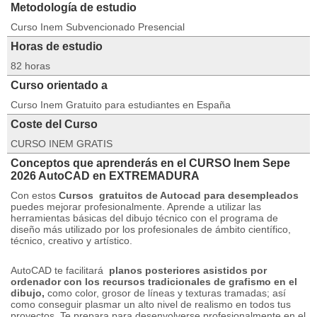
Metodología de estudio
Curso Inem Subvencionado Presencial
Horas de estudio
82 horas
Curso orientado a
Curso Inem Gratuito para estudiantes en España
Coste del Curso
CURSO INEM GRATIS
Conceptos que aprenderás en el CURSO Inem Sepe
2026 AutoCAD en EXTREMADURA
Con estos
Cursos
gratuitos de Autocad para desempleados
puedes mejorar profesionalmente.
Aprende a utilizar las
herramientas básicas del dibujo técnico con el programa de
diseño más utilizado por los profesionales de ámbito científico,
técnico, creativo y artístico.
AutoCAD te facilitará
planos posteriores asistidos por
ordenador con los recursos tradicionales de grafismo en el
dibujo,
como color, grosor de líneas y texturas tramadas;
así
como conseguir plasmar un alto nivel de realismo en todos tus
proyectos.
Te prepara para desenvolverse profesionalmente en el