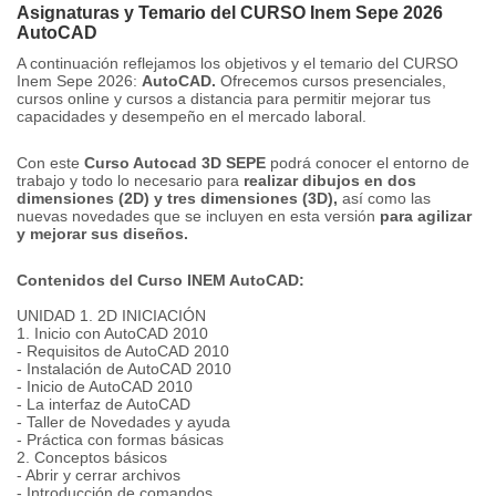
Asignaturas y Temario del CURSO Inem Sepe 2026
AutoCAD
A continuación reflejamos los objetivos y el temario del CURSO
Inem Sepe 2026:
AutoCAD.
Ofrecemos cursos presenciales,
cursos online y cursos a distancia para permitir mejorar tus
capacidades y desempeño en el mercado laboral.
Con este
Curso Autocad 3D SEPE
podrá conocer el entorno de
trabajo y todo lo necesario para
realizar dibujos en dos
dimensiones (2D) y tres dimensiones (3D),
así como las
nuevas novedades que se incluyen en esta versión
para agilizar
y mejorar sus diseños.
Contenidos del Curso INEM AutoCAD:
UNIDAD 1. 2D INICIACIÓN
1. Inicio con AutoCAD 2010
- Requisitos de AutoCAD 2010
- Instalación de AutoCAD 2010
- Inicio de AutoCAD 2010
- La interfaz de AutoCAD
- Taller de Novedades y ayuda
- Práctica con formas básicas
2. Conceptos básicos
- Abrir y cerrar archivos
- Introducción de comandos