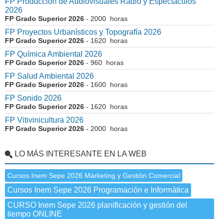
FP Producción de Audiovisuales Radio y Espectáculos
2026
FP Grado Superior 2026
- 2000 horas
FP Proyectos Urbanísticos y Topografía 2026
FP Grado Superior 2026
- 1620 horas
FP Química Ambiental 2026
FP Grado Superior 2026
- 960 horas
FP Salud Ambiental 2026
FP Grado Superior 2026
- 1600 horas
FP Sonido 2026
FP Grado Superior 2026
- 1620 horas
FP Vitivinicultura 2026
FP Grado Superior 2026
- 2000 horas
LO MÁS INTERESANTE EN LA WEB
Cursos Inem Sepe 2026 Márketing y Gestión Comercial
Cursos Inem Sepe 2026 Programación e Informática
CURSO Inem Sepe 2026 planificación y gestión del
tiempo ONLINE