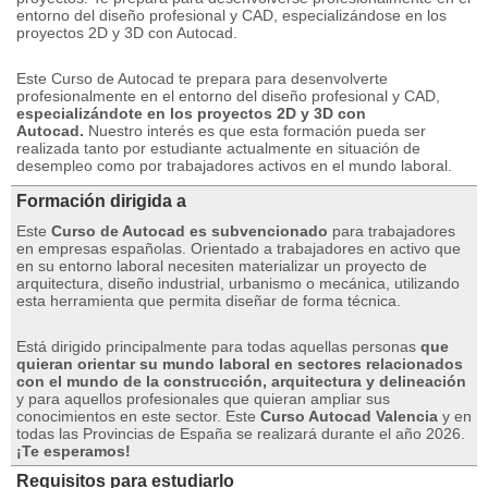
entorno del diseño profesional y CAD, especializándose en los
proyectos 2D y 3D con Autocad.
Este Curso de Autocad te prepara para desenvolverte
profesionalmente en el entorno del diseño profesional y CAD,
especializándote en los proyectos 2D y 3D con
Autocad.
Nuestro interés es que esta formación pueda ser
realizada tanto por estudiante actualmente en situación de
desempleo como por trabajadores activos en el mundo laboral.
Formación dirigida a
Este
Curso de Autocad es subvencionado
para trabajadores
en empresas españolas.
Orientado a trabajadores en activo que
en su entorno laboral necesiten materializar un proyecto de
arquitectura, diseño industrial, urbanismo o mecánica, utilizando
esta herramienta que permita diseñar de forma técnica.
Está dirigido principalmente para todas aquellas personas
que
quieran orientar su mundo laboral en sectores relacionados
con el mundo de la construcción, arquitectura y delineación
y para aquellos profesionales que quieran ampliar sus
conocimientos en este sector.
Este
Curso Autocad Valencia
y en
todas las Provincias de España se realizará durante el año 2026.
¡Te esperamos!
Requisitos para estudiarlo