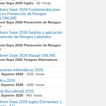
nem Sepe 2026 Inglés
- 60 horas
nem Sepe 2026 Fundamentos para
co en Prevención de Riesgos
es ONLINE
nem Sepe 2026 Prevención de Riesgos
s
em Sepe 2026 Gestión y aplicación
evención de Riesgos Laborales
nem Sepe 2026 Prevención de Riesgos
s
nem Sepe 2026 Masaje ONLINE
nem Sepe 2026 Terapias Alternativas
-
aciones Informáticas 2026
 Superior 2026
- 1620 horas
tica 2026
 Superior 2026
- 1600 horas
ne Bucodental 2026
 Superior 2026
- 960 horas
nem Sepe 2026 Inglés Elementary 1