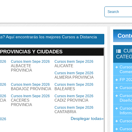
Cont
vas? Aquí encontrarás los mejores Cursos a Distancia
CU
 PROVINCIAS Y CIUDADES
CATEG
2026
Cursos Inem Sepe 2026
Cursos Inem Sepe 2026
ALBACETE
ALICANTE
Cursos
PROVINCIA
Comer
Cursos Inem Sepe 2026
ALMERIA PROVINCIA
FP 20
2026
Cursos Inem Sepe 2026
Cursos Inem Sepe 2026
Cursos
A
BADAJOZ PROVINCIA
BALEARES
Curso
2026
Cursos Inem Sepe 2026
Cursos Inem Sepe 2026
Diseño
CIA
CACERES
CADIZ PROVINCIA
PROVINCIA
Cursos Inem Sepe 2026
Curso
CANTABRIA
Inform
Desplegar todas»
2026
Curso
Curso