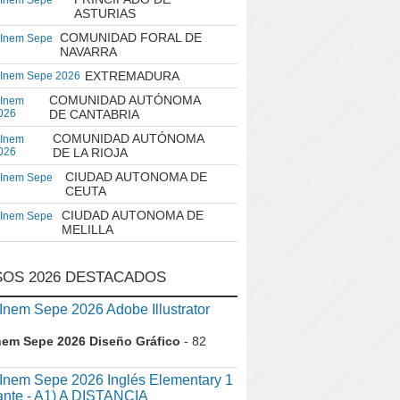
 Inem Sepe
ASTURIAS
COMUNIDAD FORAL DE
 Inem Sepe
NAVARRA
EXTREMADURA
 Inem Sepe 2026
COMUNIDAD AUTÓNOMA
 Inem
026
DE CANTABRIA
COMUNIDAD AUTÓNOMA
 Inem
026
DE LA RIOJA
CIUDAD AUTONOMA DE
 Inem Sepe
CEUTA
CIUDAD AUTONOMA DE
 Inem Sepe
MELILLA
OS 2026 DESTACADOS
em Sepe 2026 Adobe Illustrator
nem Sepe 2026 Diseño Gráfico
- 82
nem Sepe 2026 Inglés Elementary 1
iante - A1) A DISTANCIA