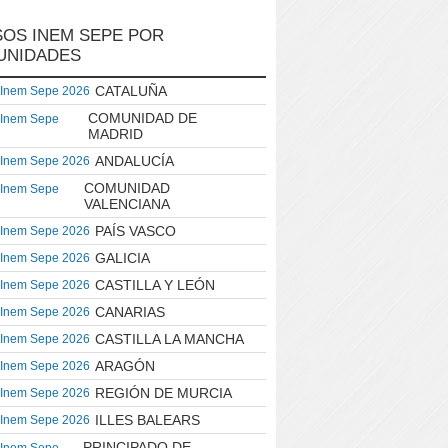
OS INEM SEPE POR
UNIDADES
CATALUÑA
 Inem Sepe 2026
COMUNIDAD DE
 Inem Sepe
MADRID
ANDALUCÍA
 Inem Sepe 2026
COMUNIDAD
 Inem Sepe
VALENCIANA
PAÍS VASCO
 Inem Sepe 2026
GALICIA
 Inem Sepe 2026
CASTILLA Y LEÓN
 Inem Sepe 2026
CANARIAS
 Inem Sepe 2026
CASTILLA LA MANCHA
 Inem Sepe 2026
ARAGÓN
 Inem Sepe 2026
REGIÓN DE MURCIA
 Inem Sepe 2026
ILLES BALEARS
 Inem Sepe 2026
PRINCIPADO DE