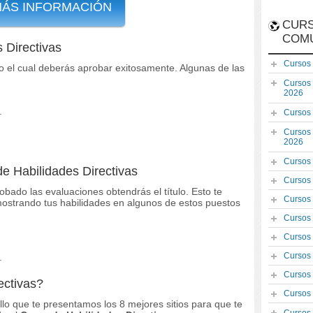
MÁS INFORMACIÓN
CURS
COM
 Directivas
Cursos
o el cual deberás aprobar exitosamente. Algunas de las
Cursos
2026
.
Cursos
Cursos
2026
Cursos
de Habilidades Directivas
Cursos
obado las evaluaciones obtendrás el título. Esto te
Cursos
mostrando tus habilidades en algunos de estos puestos
Cursos
.
Cursos
Cursos
.
Cursos
ectivas?
Cursos
 ello que te presentamos los 8 mejores sitios para que te