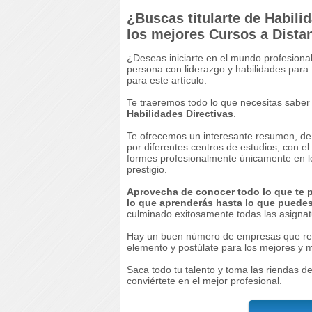
¿Buscas titularte de Habili
los mejores Cursos a Dista
¿Deseas iniciarte en el mundo profesiona
persona con liderazgo y habilidades para
para este artículo.
Te traeremos todo lo que necesitas saber 
Habilidades Directivas
.
Te ofrecemos un interesante resumen, de l
por diferentes centros de estudios, con el 
formes profesionalmente únicamente en l
prestigio.
Aprovecha de conocer todo lo que te 
lo que aprenderás hasta lo que puedes 
culminado exitosamente todas las asignat
Hay un buen número de empresas que requ
elemento y postúlate para los mejores y
Saca todo tu talento y toma las riendas d
conviértete en el mejor profesional.