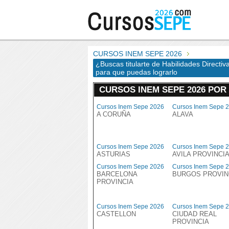
CURSOS INEM SEPE 2026
¿Buscas titularte de Habilidades Directi
para que puedas lograrlo
CURSOS INEM SEPE 2026 POR
Cursos Inem Sepe 2026
Cursos Inem Sepe 
A CORUÑA
ALAVA
Cursos Inem Sepe 2026
Cursos Inem Sepe 
ASTURIAS
AVILA PROVINCI
Cursos Inem Sepe 2026
Cursos Inem Sepe 
BARCELONA
BURGOS PROVIN
PROVINCIA
Cursos Inem Sepe 2026
Cursos Inem Sepe 
CASTELLON
CIUDAD REAL
PROVINCIA