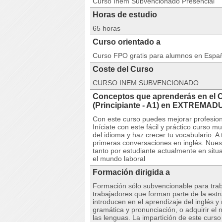
Curso Inem Subvencionado Presencial
Horas de estudio
65 horas
Curso orientado a
Curso FPO gratis para alumnos en Espa
Coste del Curso
CURSO INEM SUBVENCIONADO
Conceptos que aprenderás en el 
(Principiante - A1) en EXTREMA
Con este curso puedes mejorar profesion
Iníciate con este fácil y práctico curso m
del idioma y haz crecer tu vocabulario. A 
primeras conversaciones en inglés. Nuest
tanto por estudiante actualmente en sit
el mundo laboral
Formación dirigida a
Formación sólo subvencionable para trab
trabajadores que forman parte de la est
introducen en el aprendizaje del inglés y
gramática y pronunciación, o adquirir el
las lenguas. La impartición de este curso