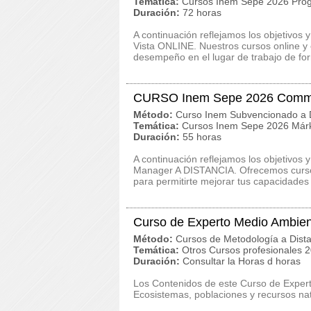
Temática:
Cursos Inem Sepe 2026 Prog
Duración:
72 horas
A continuación reflejamos los objetivo
Vista ONLINE. Nuestros cursos online y 
desempeño en el lugar de trabajo de fo
CURSO Inem Sepe 2026 Commu
Método:
Curso Inem Subvencionado a D
Temática:
Cursos Inem Sepe 2026 Márk
Duración:
55 horas
A continuación reflejamos los objetivo
Manager A DISTANCIA. Ofrecemos cursos 
para permitirte mejorar tus capacidades 
Curso de Experto Medio Ambien
Método:
Cursos de Metodología a Dista
Temática:
Otros Cursos profesionales 
Duración:
Consultar la Horas d horas
Los Contenidos de este Curso de Exper
Ecosistemas, poblaciones y recursos na