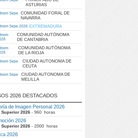
 Inem Sepe
ASTURIAS
COMUNIDAD FORAL DE
 Inem Sepe
NAVARRA
EXTREMADURA
 Inem Sepe 2026
COMUNIDAD AUTÓNOMA
 Inem
026
DE CANTABRIA
COMUNIDAD AUTÓNOMA
 Inem
026
DE LA RIOJA
CIUDAD AUTONOMA DE
 Inem Sepe
CEUTA
CIUDAD AUTONOMA DE
 Inem Sepe
MELILLA
OS 2026 DESTACADOS
ría de Imagen Personal 2026
 Superior 2026
- 960 horas
moción 2026
 Superior 2026
- 2000 horas
ica 2026