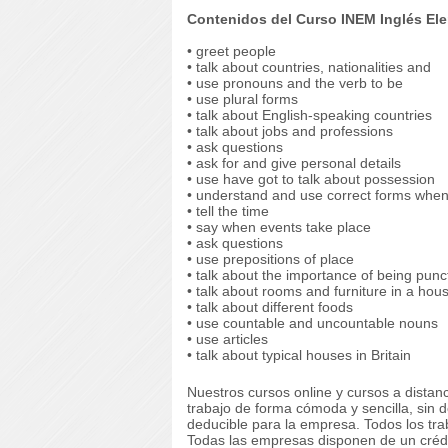
Contenidos del Curso INEM Inglés Elem
• greet people
• talk about countries, nationalities and
• use pronouns and the verb to be
• use plural forms
• talk about English-speaking countries
• talk about jobs and professions
• ask questions
• ask for and give personal details
• use have got to talk about possession
• understand and use correct forms whe
• tell the time
• say when events take place
• ask questions
• use prepositions of place
• talk about the importance of being punc
• talk about rooms and furniture in a hou
• talk about different foods
• use countable and uncountable nouns
• use articles
• talk about typical houses in Britain
Nuestros cursos online y cursos a dista
trabajo de forma cómoda y sencilla, sin 
deducible para la empresa. Todos los tra
Todas las empresas disponen de un crédit