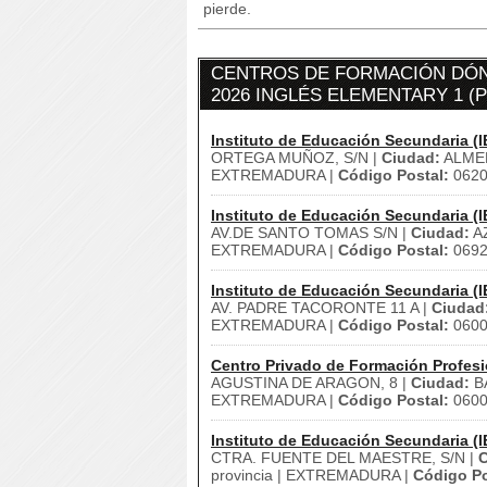
pierde.
CENTROS DE FORMACIÓN DÓN
2026 INGLÉS ELEMENTARY 1 (
Instituto de Educación Secundaria (I
ORTEGA MUÑOZ, S/N |
Ciudad:
ALME
EXTREMADURA |
Código Postal:
062
Instituto de Educación Secundaria (I
AV.DE SANTO TOMAS S/N |
Ciudad:
A
EXTREMADURA |
Código Postal:
069
Instituto de Educación Secundaria (I
AV. PADRE TACORONTE 11 A |
Ciudad
EXTREMADURA |
Código Postal:
060
Centro Privado de Formación Profesi
AGUSTINA DE ARAGON, 8 |
Ciudad:
B
EXTREMADURA |
Código Postal:
060
Instituto de Educación Secundaria (I
CTRA. FUENTE DEL MAESTRE, S/N |
C
provincia | EXTREMADURA |
Código Po