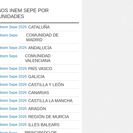
OS INEM SEPE POR
UNIDADES
CATALUÑA
 Inem Sepe 2026
COMUNIDAD DE
 Inem Sepe
MADRID
ANDALUCÍA
 Inem Sepe 2026
COMUNIDAD
 Inem Sepe
VALENCIANA
PAÍS VASCO
 Inem Sepe 2026
GALICIA
 Inem Sepe 2026
CASTILLA Y LEÓN
 Inem Sepe 2026
CANARIAS
 Inem Sepe 2026
CASTILLA LA MANCHA
 Inem Sepe 2026
ARAGÓN
 Inem Sepe 2026
REGIÓN DE MURCIA
 Inem Sepe 2026
ILLES BALEARS
 Inem Sepe 2026
PRINCIPADO DE