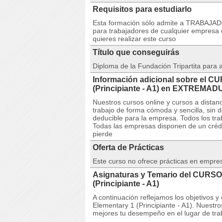
Requisitos para estudiarlo
Esta formación sólo admite a TRABAJA
para trabajadores de cualquier empresa 
quieres realizar este curso
Título que conseguirás
Diploma de la Fundación Tripartita para
Información adicional sobre el C
(Principiante - A1) en EXTREMA
Nuestros cursos online y cursos a dista
trabajo de forma cómoda y sencilla, sin 
deducible para la empresa. Todos los tra
Todas las empresas disponen de un crédit
pierde
Oferta de Prácticas
Este curso no ofrece prácticas en empre
Asignaturas y Temario del CURSO 
(Principiante - A1)
A continuación reflejamos los objetivos
Elementary 1 (Principiante - A1). Nuestro
mejores tu desempeño en el lugar de tra