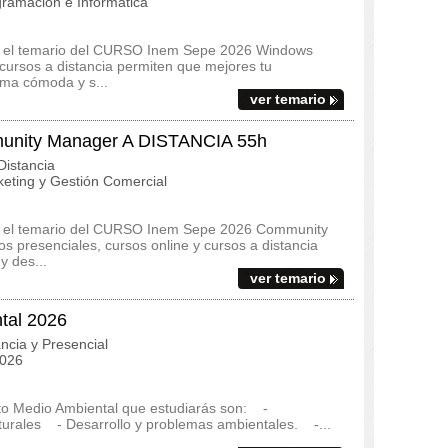
ramación e Informática
s y el temario del CURSO Inem Sepe 2026 Windows
cursos a distancia permiten que mejores tu
rma cómoda y s...
ver temario
nity Manager A DISTANCIA 55h
istancia
eting y Gestión Comercial
s y el temario del CURSO Inem Sepe 2026 Community
presenciales, cursos online y cursos a distancia
y des...
ver temario
tal 2026
ncia y Presencial
2026
to Medio Ambiental que estudiarás son: -
turales - Desarrollo y problemas ambientales. -...