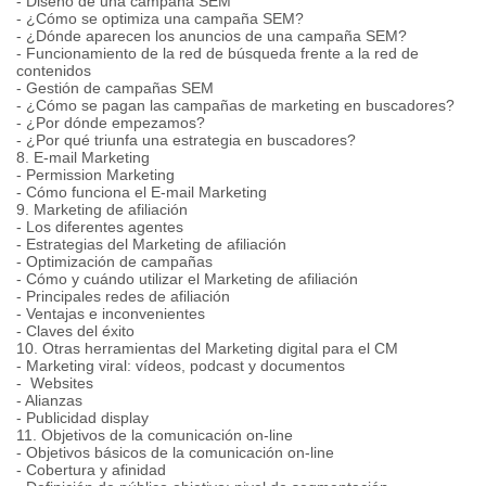
- Diseño de una campaña SEM
- ¿Cómo se optimiza una campaña SEM?
- ¿Dónde aparecen los anuncios de una campaña SEM?
- Funcionamiento de la red de búsqueda frente a la red de
contenidos
- Gestión de campañas SEM
- ¿Cómo se pagan las campañas de marketing en buscadores?
- ¿Por dónde empezamos?
- ¿Por qué triunfa una estrategia en buscadores?
8. E-mail Marketing
- Permission Marketing
- Cómo funciona el E-mail Marketing
9. Marketing de afiliación
- Los diferentes agentes
- Estrategias del Marketing de afiliación
- Optimización de campañas
- Cómo y cuándo utilizar el Marketing de afiliación
- Principales redes de afiliación
- Ventajas e inconvenientes
- Claves del éxito
10. Otras herramientas del Marketing digital para el CM
- Marketing viral: vídeos, podcast y documentos
- Websites
- Alianzas
- Publicidad display
11. Objetivos de la comunicación on-line
- Objetivos básicos de la comunicación on-line
- Cobertura y afinidad