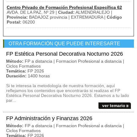
Centro Privado de Formación Profesional Específica 62
AVDA. DE LA PAZ, Nº 29 |
Ciudad:
ALMENDRALEJO |
Provincia:
BADAJOZ provincia | EXTREMADURA |
Código
Postal:
06200
OTRA FORMACIÓN QUE PUEDE INTERESARTE
FP Estética Personal Decorativa Nocturno 2026
Método:
FP a distancia | Formacion Profesional a distancia |
Ciclos Formativos
Temática:
FP 2026
Duración:
1400 horas
Si te interesa la metodología de nuestra formación, aquí
reflejamos los contenidos que encontrarás si realizas el FP
Estética Personal Decorativa Nocturno 2026. Estamos a tu lado
par...
ver temario
FP Administración y Finanzas 2026
Método:
FP a distancia | Formacion Profesional a distancia |
Ciclos Formativos
Temática:
FP 2026