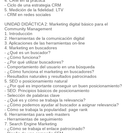
4. CRM en la práctica
- Ciclo de una estrategia CRM
5. Medición de la fidelidad: LTV
- CRM en redes sociales
UNIDAD DIDÁCTICA 2: Marketing digital básico para el
Community Management
1. Introducción
2. Herramientas de la comunicación digital
3. Aplicaciones de las herramientas on-line
4. Marketing en buscadores
- ¿Qué es un buscador?
- ¿Cómo funciona?
- ¿Por qué utilizar buscadores?
- Comportamiento del usuario en una búsqueda
- ¿Cómo funciona el marketing en buscadores?
- Resultados naturales y resultados patrocinados
5. SEO o posicionamiento natural
- ¿Por qué es importante conseguir un buen posicionamiento?
- SEO: Principios básicos de posicionamiento
- Selección de palabras clave
- ¿Qué es y cómo se trabaja la relevancia?
- ¿Cómo podemos ayudar al buscador a asignar relevancia?
- Cómo se trabaja la popularidad: page rank
6. Herramientas para web masters
- Herramientas de seguimiento
7. Search Engine Marketing
- ¿Cómo se trabaja el enlace patrocinado?