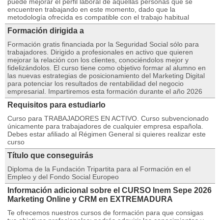
puede mejorar el perfil laboral de aquellas personas que se
encuentren trabajando en este momento, dado que la
metodología ofrecida es compatible con el trabajo habitual
Formación dirigida a
Formación gratis financiada por la Seguridad Social sólo para
trabajadores. Dirigido a profesionales en activo que quieren
mejorar la relación con los clientes, conociéndolos mejor y
fidelizándolos. El curso tiene como objetivo formar al alumno en
las nuevas estrategias de posicionamiento del Marketing Digital
para potenciar los resultados de rentabilidad del negocio
empresarial. Impartiremos esta formación durante el año 2026
Requisitos para estudiarlo
Curso para TRABAJADORES EN ACTIVO. Curso subvencionado
únicamente para trabajadores de cualquier empresa española.
Debes estar afiliado al Régimen General si quieres realizar este
curso
Título que conseguirás
Diploma de la Fundación Tripartita para al Formación en el
Empleo y del Fondo Social Europeo
Información adicional sobre el CURSO Inem Sepe 2026
Marketing Online y CRM en EXTREMADURA
Te ofrecemos nuestros cursos de formación para que consigas