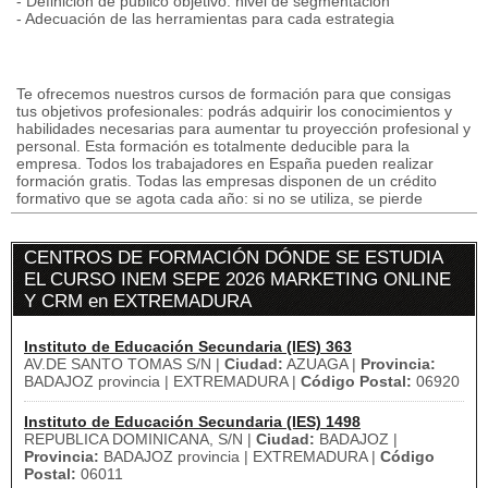
- Definición de público objetivo: nivel de segmentación
- Adecuación de las herramientas para cada estrategia
Te ofrecemos nuestros cursos de formación para que consigas
tus objetivos profesionales: podrás adquirir los conocimientos y
habilidades necesarias para aumentar tu proyección profesional y
personal. Esta formación es totalmente deducible para la
empresa. Todos los trabajadores en España pueden realizar
formación gratis. Todas las empresas disponen de un crédito
formativo que se agota cada año: si no se utiliza, se pierde
CENTROS DE FORMACIÓN DÓNDE SE ESTUDIA
EL CURSO INEM SEPE 2026 MARKETING ONLINE
Y CRM en EXTREMADURA
Instituto de Educación Secundaria (IES) 363
AV.DE SANTO TOMAS S/N |
Ciudad:
AZUAGA |
Provincia:
BADAJOZ provincia | EXTREMADURA |
Código Postal:
06920
Instituto de Educación Secundaria (IES) 1498
REPUBLICA DOMINICANA, S/N |
Ciudad:
BADAJOZ |
Provincia:
BADAJOZ provincia | EXTREMADURA |
Código
Postal:
06011