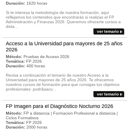
Duración:
1620 horas
Si te interesa la metodología de nuestra formación, aquí
reflejamos los contenidos que encontrarás si realizas el FP
Administración y Finanzas 2026. Queremos ofrecerte cursos a
dista...
ver temario
Acceso a la Universidad para mayores de 25 años
2026
Método:
Pruebas de Acceso 2026
Temática:
FP 2026
Duración:
400 horas
Revisa a continuación el temario de nuestro Acceso a la
Universidad para mayores de 25 años 2026. Te ofrecemos
nuestros cursos de formación para que consigas tus objetivos
profesionales: podr&aacu...
ver temario
FP Imagen para el Diagnóstico Nocturno 2026
Método:
FP a distancia | Formacion Profesional a distancia |
Ciclos Formativos
Temática:
FP 2026
Duración:
2000 horas