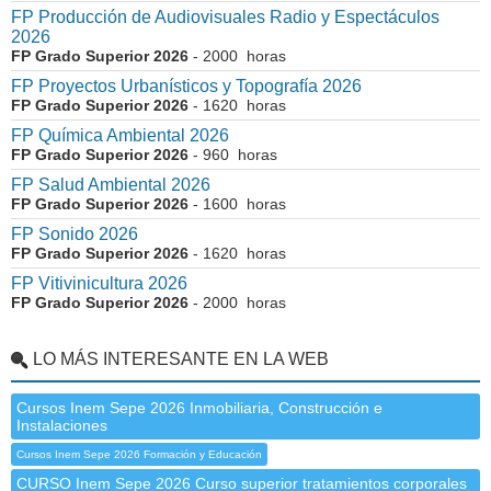
FP Producción de Audiovisuales Radio y Espectáculos
2026
FP Grado Superior 2026
- 2000 horas
FP Proyectos Urbanísticos y Topografía 2026
FP Grado Superior 2026
- 1620 horas
FP Química Ambiental 2026
FP Grado Superior 2026
- 960 horas
FP Salud Ambiental 2026
FP Grado Superior 2026
- 1600 horas
FP Sonido 2026
FP Grado Superior 2026
- 1620 horas
FP Vitivinicultura 2026
FP Grado Superior 2026
- 2000 horas
LO MÁS INTERESANTE EN LA WEB
Cursos Inem Sepe 2026 Inmobiliaria, Construcción e
Instalaciones
Cursos Inem Sepe 2026 Formación y Educación
CURSO Inem Sepe 2026 Curso superior tratamientos corporales