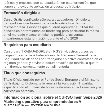
teóricos y prácticos que se estudiarán en esta formación, que
tienen una evidente aplicación al puesto de trabajo.
Formación dirigida a
Curso Gratis bonificado sólo para trabajadores. Dirigido a
trabajadores que forman parte de la estructura de una
microempresa. Personas que quieren aprender a utilizar las
principales herramientas de marketing para posicionar la marca
en el mercado y sacar el máximo partido a las ventas.
Impartiremos esta formación durante el año 2026
Requisitos para estudiarlo
Curso para TRABAJADORES en RGSS. Nuestros cursos se
dirigen únicamente a trabajadores del Régimen General de la
Seguridad Social: debes ser trabajador en activo contratado en el
régimen general y enviar la documentación de matrícula que te
remitiremos, correctamente cumplimentada
Título que conseguirás
Título Oficial emitido por el Fondo Social Europeo y el Ministerio
de Trabajo. El Diploma te lo remitirá la Fundación Tripartita,
especificando el número de horas realizadas en la formación y la
calificación obtenida
Información adicional sobre el CURSO Inem Sepe 2026
Marketing operativo para emprendedores A
DISTANCIA en EXTREMADURA