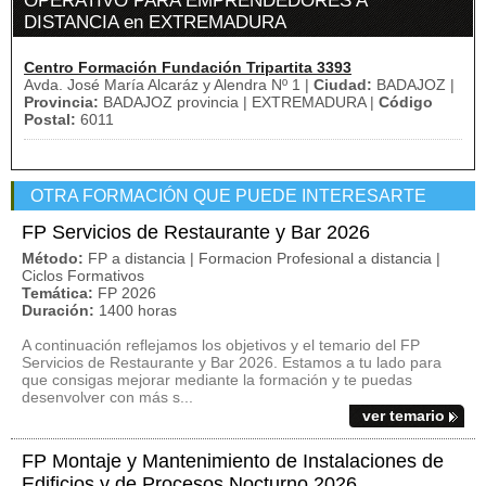
OPERATIVO PARA EMPRENDEDORES A
DISTANCIA en EXTREMADURA
Centro Formación Fundación Tripartita 3393
Avda. José María Alcaráz y Alendra Nº 1 |
Ciudad:
BADAJOZ |
Provincia:
BADAJOZ provincia | EXTREMADURA |
Código
Postal:
6011
OTRA FORMACIÓN QUE PUEDE INTERESARTE
FP Servicios de Restaurante y Bar 2026
Método:
FP a distancia | Formacion Profesional a distancia |
Ciclos Formativos
Temática:
FP 2026
Duración:
1400 horas
A continuación reflejamos los objetivos y el temario del FP
Servicios de Restaurante y Bar 2026. Estamos a tu lado para
que consigas mejorar mediante la formación y te puedas
desenvolver con más s...
ver temario
FP Montaje y Mantenimiento de Instalaciones de
Edificios y de Procesos Nocturno 2026