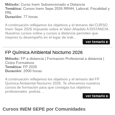
Método:
Curso Inem Subvencionado a Distancia
Temática:
Cursos Inem Sepe 2026 RRHH, Laboral, Fiscalidad y
PRL
Duración:
77 horas
A continuación reflejamos los objetivos y el temario del CURSO
Inem Sepe 2026 Impuesto sobre el Valor Añadido A DISTANCIA.
Nuestros cursos online y cursos a distancia permiten que
mejores tu desempeño en el lugar de trab...
ver temario
FP Química Ambiental Nocturno 2026
Método:
FP a distancia | Formacion Profesional a distancia |
Ciclos Formativos
Temática:
FP 2026
Duración:
2000 horas
A continuación reflejamos los objetivos y el temario del FP
Química Ambiental Nocturno 2026. Te ofrecemos nuestros
cursos de formación para que consigas tus objetivos
profesionales: podrás ...
ver temario
Cursos INEM SEPE por Comunidades