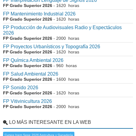
FP Interpretación Lenguaje de Signos 2026
FP Grado Superior 2026
- 1620 horas
FP Mantenimiento Industrial 2026
FP Grado Superior 2026
- 1620 horas
FP Producción de Audiovisuales Radio y Espectáculos
2026
FP Grado Superior 2026
- 2000 horas
FP Proyectos Urbanísticos y Topografía 2026
FP Grado Superior 2026
- 1620 horas
FP Química Ambiental 2026
FP Grado Superior 2026
- 960 horas
FP Salud Ambiental 2026
FP Grado Superior 2026
- 1600 horas
FP Sonido 2026
FP Grado Superior 2026
- 1620 horas
FP Vitivinicultura 2026
FP Grado Superior 2026
- 2000 horas
LO MÁS INTERESANTE EN LA WEB
Cursos Inem Sepe 2026 Agricultura y Ganadería