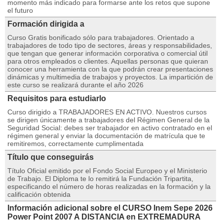
momento más indicado para formarse ante los retos que supone
el futuro
Formación dirigida a
Curso Gratis bonificado sólo para trabajadores. Orientado a
trabajadores de todo tipo de sectores, áreas y responsabilidades,
que tengan que generar información corporativa o comercial útil
para otros empleados o clientes. Aquellas personas que quieran
conocer una herramienta con la que podrán crear presentaciones
dinámicas y multimedia de trabajos y proyectos. La impartición de
este curso se realizará durante el año 2026
Requisitos para estudiarlo
Curso dirigido a TRABAJADORES EN ACTIVO. Nuestros cursos
se dirigen únicamente a trabajadores del Régimen General de la
Seguridad Social: debes ser trabajador en activo contratado en el
régimen general y enviar la documentación de matrícula que te
remitiremos, correctamente cumplimentada
Título que conseguirás
Título Oficial emitido por el Fondo Social Europeo y el Ministerio
de Trabajo. El Diploma te lo remitirá la Fundación Tripartita,
especificando el número de horas realizadas en la formación y la
calificación obtenida
Información adicional sobre el CURSO Inem Sepe 2026
Power Point 2007 A DISTANCIA en EXTREMADURA