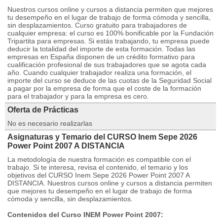
Nuestros cursos online y cursos a distancia permiten que mejores
tu desempeño en el lugar de trabajo de forma cómoda y sencilla,
sin desplazamientos. Curso gratuito para trabajadores de
cualquier empresa: el curso es 100% bonificable por la Fundación
Tripartita para empresas. Si estás trabajando, tu empresa puede
deducir la totalidad del importe de esta formación. Todas las
empresas en España disponen de un crédito formativo para
cualificación profesional de sus trabajadores que se agota cada
año. Cuando cualquier trabajador realiza una formación, el
importe del curso se deduce de las cuotas de la Seguridad Social
a pagar por la empresa de forma que el coste de la formación
para el trabajador y para la empresa es cero.
Oferta de Prácticas
No es necesario realizarlas
Asignaturas y Temario del CURSO Inem Sepe 2026
Power Point 2007 A DISTANCIA
La metodología de nuestra formación es compatible con el
trabajo. Si te interesa, revisa el contenido, el temario y los
objetivos del CURSO Inem Sepe 2026 Power Point 2007 A
DISTANCIA. Nuestros cursos online y cursos a distancia permiten
que mejores tu desempeño en el lugar de trabajo de forma
cómoda y sencilla, sin desplazamientos.
Contenidos del Curso INEM Power Point 2007: