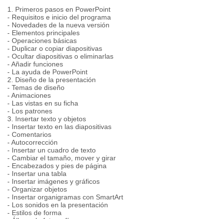
1. Primeros pasos en PowerPoint
- Requisitos e inicio del programa
- Novedades de la nueva versión
- Elementos principales
- Operaciones básicas
- Duplicar o copiar diapositivas
- Ocultar diapositivas o eliminarlas
- Añadir funciones
- La ayuda de PowerPoint
2. Diseño de la presentación
- Temas de diseño
- Animaciones
- Las vistas en su ficha
- Los patrones
3. Insertar texto y objetos
- Insertar texto en las diapositivas
- Comentarios
- Autocorrección
- Insertar un cuadro de texto
- Cambiar el tamaño, mover y girar
- Encabezados y pies de página
- Insertar una tabla
- Insertar imágenes y gráficos
- Organizar objetos
- Insertar organigramas con SmartArt
- Los sonidos en la presentación
- Estilos de forma