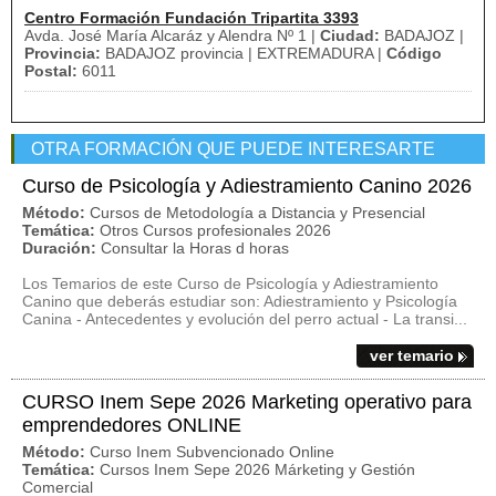
Centro Formación Fundación Tripartita 3393
Avda. José María Alcaráz y Alendra Nº 1 |
Ciudad:
BADAJOZ |
Provincia:
BADAJOZ provincia | EXTREMADURA |
Código
Postal:
6011
OTRA FORMACIÓN QUE PUEDE INTERESARTE
Curso de Psicología y Adiestramiento Canino 2026
Método:
Cursos de Metodología a Distancia y Presencial
Temática:
Otros Cursos profesionales 2026
Duración:
Consultar la Horas d horas
Los Temarios de este Curso de Psicología y Adiestramiento
Canino que deberás estudiar son: Adiestramiento y Psicología
Canina - Antecedentes y evolución del perro actual - La transi...
ver temario
CURSO Inem Sepe 2026 Marketing operativo para
emprendedores ONLINE
Método:
Curso Inem Subvencionado Online
Temática:
Cursos Inem Sepe 2026 Márketing y Gestión
Comercial