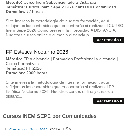
Método:
Curso Inem Subvencionado a Distancia
Temática:
Cursos Inem Sepe 2026 Finanzas y Contabilidad
Duración:
77 horas
Si te interesa la metodología de nuestra formación, aquí
reflejamos los contenidos que encontrarás si realizas el CURSO
Inem Sepe 2026 Cómo prevenir la morosidad A DISTANCIA.
Nuestros cursos online y cursos a distancia p...
ver temario
FP Estética Nocturno 2026
Método:
FP a distancia | Formacion Profesional a distancia |
Ciclos Formativos
Temática:
FP 2026
Duración:
2000 horas
Si te interesa la metodología de nuestra formación, aquí
reflejamos los contenidos que encontrarás si realizas el FP
Estética Nocturno 2026. Nuestros cursos online y cursos a
distanc...
ver temario
Cursos INEM SEPE por Comunidades
CATALUÑA
Cursos Inem Sepe 2026