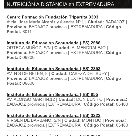
NUTRICIÓN A DISTANCIA en EXTREMADURA
Centro Formación Fundación Tripartita 3393
Avda. José María Alcaráz y Alendra Nº 1 |
Ciudad:
BADAJOZ |
Provincia:
BADAJOZ provincia | EXTREMADURA |
Código
Postal:
6011
Instituto de Educación Secundaria (IES) 2986
ORTEGA MUÑOZ, S/N |
Ciudad:
ALMENDRALEJO |
Provincia:
BADAJOZ provincia | EXTREMADURA |
Código
Postal:
06200
Instituto de Educación Secundaria (IES) 2353
AV. N.S.DE BELEN, 8 |
Ciudad:
CABEZA DEL BUEY |
Provincia:
BADAJOZ provincia | EXTREMADURA |
Código
Postal:
06600
Instituto de Educación Secundaria (IES) 955
AV. ALONSO MARTIN,12 |
Ciudad:
DON BENITO |
Provincia:
BADAJOZ provincia | EXTREMADURA |
Código Postal:
06400
Instituto de Educación Secundaria (IES) 3222
VIRGEN DE BARBAÑO, S/N |
Ciudad:
MONTIJO |
Provincia:
BADAJOZ provincia | EXTREMADURA |
Código Postal:
06480