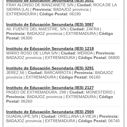
Instituto de Educación Secundaria (IES) 3051
FRAY ALONSO DE MANZANETE S/N |
Ciudad:
ROCA DE LA
SIERRA (LA) |
Provincia:
BADAJOZ provincia |
EXTREMADURA |
Código Postal:
06190
Instituto de Educación Secundaria (IES) 3087
AV. FUENTE DEL MAESTRE, S/N |
Ciudad:
ZAFRA |
Provincia:
BADAJOZ provincia | EXTREMADURA |
Código
Postal:
06300
Instituto de Educación Secundaria (IES) 1218
MARIO ROSO DE LUNA S/N |
Ciudad:
MERIDA |
Provincia:
BADAJOZ provincia | EXTREMADURA |
Código Postal:
06800
Instituto de Educación Secundaria (IES) 3291
JEREZ,56 |
Ciudad:
BARCARROTA |
Provincia:
BADAJOZ
provincia | EXTREMADURA |
Código Postal:
06160
Instituto de Educación Secundaria (IES) 2127
PASEO DE EXTREMADURA, 298 |
Ciudad:
MONESTERIO |
Provincia:
BADAJOZ provincia | EXTREMADURA |
Código
Postal:
06260
Instituto de Educación Secundaria (IES) 2504
GUADALUPE,S/N |
Ciudad:
ORELLANA LA VIEJA |
Provincia:
BADAJOZ provincia | EXTREMADURA |
Código Postal:
06740