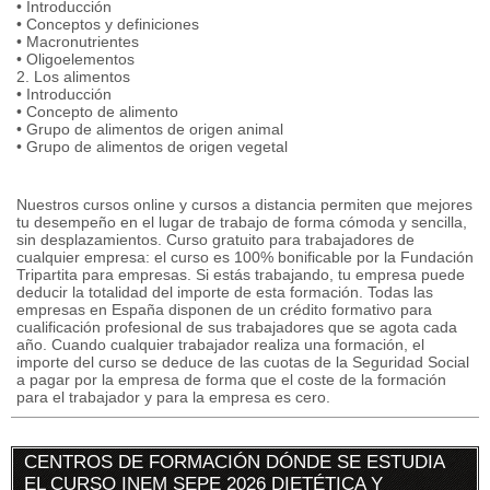
• Introducción
• Conceptos y definiciones
• Macronutrientes
• Oligoelementos
2. Los alimentos
• Introducción
• Concepto de alimento
• Grupo de alimentos de origen animal
• Grupo de alimentos de origen vegetal
Nuestros cursos online y cursos a distancia permiten que mejores
tu desempeño en el lugar de trabajo de forma cómoda y sencilla,
sin desplazamientos. Curso gratuito para trabajadores de
cualquier empresa: el curso es 100% bonificable por la Fundación
Tripartita para empresas. Si estás trabajando, tu empresa puede
deducir la totalidad del importe de esta formación. Todas las
empresas en España disponen de un crédito formativo para
cualificación profesional de sus trabajadores que se agota cada
año. Cuando cualquier trabajador realiza una formación, el
importe del curso se deduce de las cuotas de la Seguridad Social
a pagar por la empresa de forma que el coste de la formación
para el trabajador y para la empresa es cero.
CENTROS DE FORMACIÓN DÓNDE SE ESTUDIA
EL CURSO INEM SEPE 2026 DIETÉTICA Y