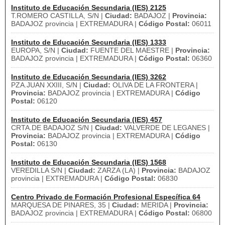
Instituto de Educación Secundaria (IES) 2125
T.ROMERO CASTILLA, S/N |
Ciudad:
BADAJOZ |
Provincia:
BADAJOZ provincia | EXTREMADURA |
Código Postal:
06011
Instituto de Educación Secundaria (IES) 1333
EUROPA, S/N |
Ciudad:
FUENTE DEL MAESTRE |
Provincia:
BADAJOZ provincia | EXTREMADURA |
Código Postal:
06360
Instituto de Educación Secundaria (IES) 3262
PZA.JUAN XXIII, S/N |
Ciudad:
OLIVA DE LA FRONTERA |
Provincia:
BADAJOZ provincia | EXTREMADURA |
Código
Postal:
06120
Instituto de Educación Secundaria (IES) 457
CRTA.DE BADAJOZ S/N |
Ciudad:
VALVERDE DE LEGANES |
Provincia:
BADAJOZ provincia | EXTREMADURA |
Código
Postal:
06130
Instituto de Educación Secundaria (IES) 1568
VEREDILLA S/N |
Ciudad:
ZARZA (LA) |
Provincia:
BADAJOZ
provincia | EXTREMADURA |
Código Postal:
06830
Centro Privado de Formación Profesional Específica 64
MARQUESA DE PINARES, 35 |
Ciudad:
MERIDA |
Provincia:
BADAJOZ provincia | EXTREMADURA |
Código Postal:
06800