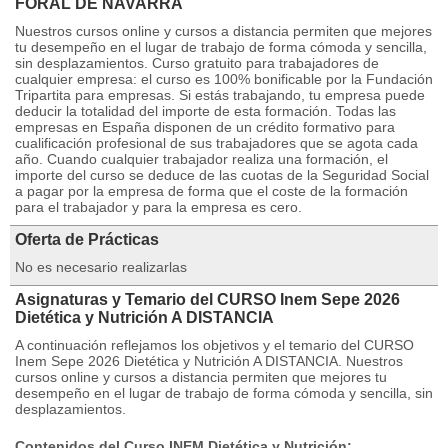
FORAL DE NAVARRA
Nuestros cursos online y cursos a distancia permiten que mejores
tu desempeño en el lugar de trabajo de forma cómoda y sencilla,
sin desplazamientos. Curso gratuito para trabajadores de
cualquier empresa: el curso es 100% bonificable por la Fundación
Tripartita para empresas. Si estás trabajando, tu empresa puede
deducir la totalidad del importe de esta formación. Todas las
empresas en España disponen de un crédito formativo para
cualificación profesional de sus trabajadores que se agota cada
año. Cuando cualquier trabajador realiza una formación, el
importe del curso se deduce de las cuotas de la Seguridad Social
a pagar por la empresa de forma que el coste de la formación
para el trabajador y para la empresa es cero.
Oferta de Prácticas
No es necesario realizarlas
Asignaturas y Temario del CURSO Inem Sepe 2026
Dietética y Nutrición A DISTANCIA
A continuación reflejamos los objetivos y el temario del CURSO
Inem Sepe 2026 Dietética y Nutrición A DISTANCIA. Nuestros
cursos online y cursos a distancia permiten que mejores tu
desempeño en el lugar de trabajo de forma cómoda y sencilla, sin
desplazamientos.
Contenidos del Curso INEM Dietética y Nutrición: