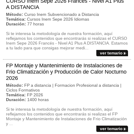
CURSO Inem Sepe 2026 Francés - Nivel A1 Plus
A DISTANCIA
Método:
Curso Inem Subvencionado a Distancia
Temática:
Cursos Inem Sepe 2026 Idiomas
Duración:
77 horas
Si te interesa la metodología de nuestra formación, aquí
reflejamos los contenidos que encontrarás si realizas el CURSO
Inem Sepe 2026 Francés - Nivel A1 Plus A DISTANCIA. Estamos
a tu lado para que consigas mejorar medi...
ver temario
FP Montaje y Mantenimiento de Instalaciones de
Frio Climatización y Producción de Calor Nocturno
2026
Método:
FP a distancia | Formacion Profesional a distancia |
Ciclos Formativos
Temática:
FP 2026
Duración:
1400 horas
Si te interesa la metodología de nuestra formación, aquí
reflejamos los contenidos que encontrarás si realizas el FP
Montaje y Mantenimiento de Instalaciones de Frio Climatización
y ...
ver temario