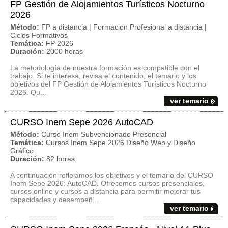
FP Gestión de Alojamientos Turísticos Nocturno
2026
Método:
FP a distancia | Formacion Profesional a distancia |
Ciclos Formativos
Temática:
FP 2026
Duración:
2000 horas
La metodología de nuestra formación es compatible con el
trabajo. Si te interesa, revisa el contenido, el temario y los
objetivos del FP Gestión de Alojamientos Turísticos Nocturno
2026. Qu...
ver temario
CURSO Inem Sepe 2026 AutoCAD
Método:
Curso Inem Subvencionado Presencial
Temática:
Cursos Inem Sepe 2026 Diseño Web y Diseño
Gráfico
Duración:
82 horas
A continuación reflejamos los objetivos y el temario del CURSO
Inem Sepe 2026: AutoCAD. Ofrecemos cursos presenciales,
cursos online y cursos a distancia para permitir mejorar tus
capacidades y desempeñ...
ver temario