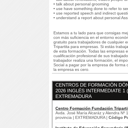
• talk about personal grooming
• use have something done to refer to se
• use reported speech and indirect quest
• understand a report about personal Ass
Estamos a tu lado para que consigas mej
con más suficiencia en el entorno econ
gratuito para trabajadores de cualquier 
Tripartita para empresas. Si estás trabaj
de esta formación. Todas las empresas e
cualificación profesional de sus trabaja
trabajador realiza una formación, el imp
Social a pagar por la empresa de forma q
la empresa es cero.
CENTROS DE FORMACIÓN DÓN
2026 INGLÉS INTERMEDIATE 1 (
EXTREMADURA
Centro Formación Fundación Triparti
Avda. José María Alcaráz y Alendra Nº 1
provincia | EXTREMADURA |
Código Po