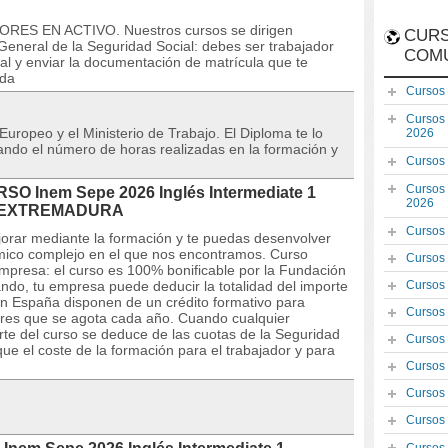
ORES EN ACTIVO. Nuestros cursos se dirigen
CURS
eneral de la Seguridad Social: debes ser trabajador
COM
al y enviar la documentación de matrícula que te
ada
Cursos
Cursos
 Europeo y el Ministerio de Trabajo. El Diploma te lo
2026
icando el número de horas realizadas en la formación y
Cursos
Cursos
RSO Inem Sepe 2026 Inglés Intermediate 1
2026
 en EXTREMADURA
Cursos
orar mediante la formación y te puedas desenvolver
ómico complejo en el que nos encontramos. Curso
Cursos
empresa: el curso es 100% bonificable por la Fundación
ando, tu empresa puede deducir la totalidad del importe
Cursos
n España disponen de un crédito formativo para
Cursos
dores que se agota cada año. Cuando cualquier
orte del curso se deduce de las cuotas de la Seguridad
Cursos
ue el coste de la formación para el trabajador y para
Cursos
Cursos
Cursos