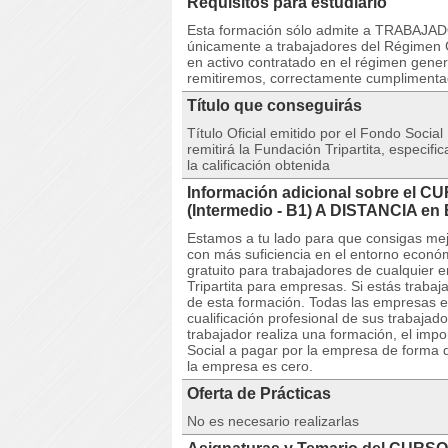
Requisitos para estudiarlo
Esta formación sólo admite a TRABAJAD
únicamente a trabajadores del Régimen G
en activo contratado en el régimen gener
remitiremos, correctamente cumpliment
Título que conseguirás
Título Oficial emitido por el Fondo Social
remitirá la Fundación Tripartita, especif
la calificación obtenida
Información adicional sobre el CU
(Intermedio - B1) A DISTANCIA
Estamos a tu lado para que consigas mej
con más suficiencia en el entorno econ
gratuito para trabajadores de cualquier 
Tripartita para empresas. Si estás trabaj
de esta formación. Todas las empresas e
cualificación profesional de sus trabaja
trabajador realiza una formación, el imp
Social a pagar por la empresa de forma q
la empresa es cero.
Oferta de Prácticas
No es necesario realizarlas