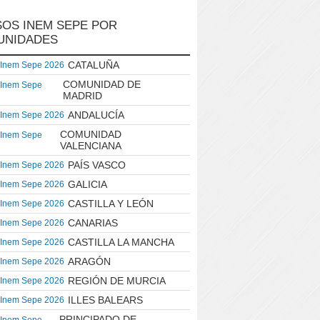
OS INEM SEPE POR
UNIDADES
CATALUÑA
 Inem Sepe 2026
COMUNIDAD DE
 Inem Sepe
MADRID
ANDALUCÍA
 Inem Sepe 2026
COMUNIDAD
 Inem Sepe
VALENCIANA
PAÍS VASCO
 Inem Sepe 2026
GALICIA
 Inem Sepe 2026
CASTILLA Y LEÓN
 Inem Sepe 2026
CANARIAS
 Inem Sepe 2026
CASTILLA LA MANCHA
 Inem Sepe 2026
ARAGÓN
 Inem Sepe 2026
REGIÓN DE MURCIA
 Inem Sepe 2026
ILLES BALEARS
 Inem Sepe 2026
PRINCIPADO DE