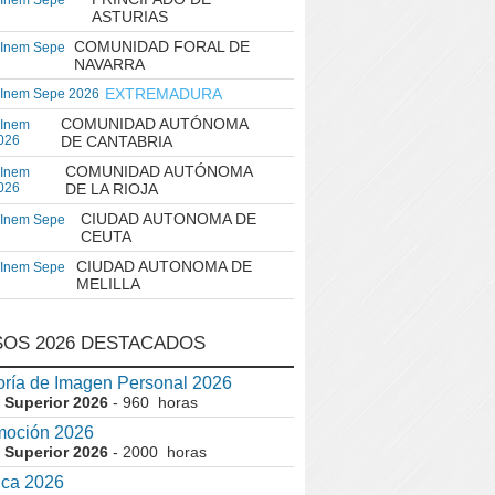
 Inem Sepe
ASTURIAS
COMUNIDAD FORAL DE
 Inem Sepe
NAVARRA
EXTREMADURA
 Inem Sepe 2026
COMUNIDAD AUTÓNOMA
 Inem
026
DE CANTABRIA
COMUNIDAD AUTÓNOMA
 Inem
026
DE LA RIOJA
CIUDAD AUTONOMA DE
 Inem Sepe
CEUTA
CIUDAD AUTONOMA DE
 Inem Sepe
MELILLA
OS 2026 DESTACADOS
ría de Imagen Personal 2026
 Superior 2026
- 960 horas
moción 2026
 Superior 2026
- 2000 horas
ica 2026