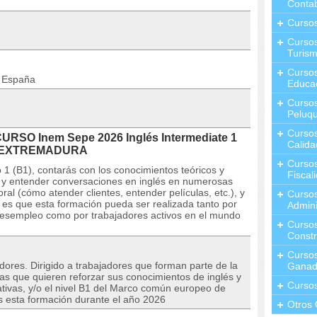
Contab
Curso
Cursos
Turis
Curso
n España
Educa
Cursos
Peluqu
Curso
CURSO Inem Sepe 2026 Inglés Intermediate 1
Calida
 en EXTREMADURA
Curso
io 1 (B1), contarás con los conocimientos teóricos y
Fiscal
ir y entender conversaciones en inglés en numerosas
oral (cómo atender clientes, entender películas, etc.), y
Curso
s es que esta formación pueda ser realizada tanto por
Admini
desempleo como por trabajadores activos en el mundo
Cursos
Constr
Cursos
dores. Dirigido a trabajadores que forman parte de la
Ganad
s que quieren reforzar sus conocimientos de inglés y
Curso
ivas, y/o el nivel B1 del Marco común europeo de
s esta formación durante el año 2026
Otros 