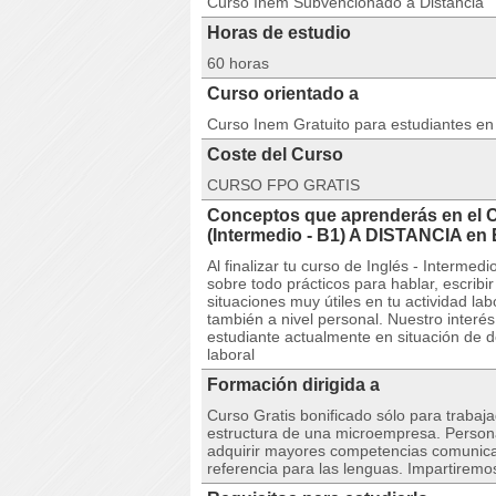
Curso Inem Subvencionado a Distancia
Horas de estudio
60 horas
Curso orientado a
Curso Inem Gratuito para estudiantes e
Coste del Curso
CURSO FPO GRATIS
Conceptos que aprenderás en el 
(Intermedio - B1) A DISTANCIA
Al finalizar tu curso de Inglés - Intermed
sobre todo prácticos para hablar, escrib
situaciones muy útiles en tu actividad lab
también a nivel personal. Nuestro interé
estudiante actualmente en situación de 
laboral
Formación dirigida a
Curso Gratis bonificado sólo para trabaja
estructura de una microempresa. Persona
adquirir mayores competencias comunicat
referencia para las lenguas. Impartiremo