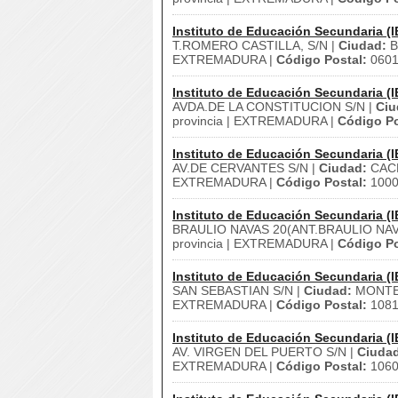
Instituto de Educación Secundaria (I
T.ROMERO CASTILLA, S/N |
Ciudad:
B
EXTREMADURA |
Código Postal:
0601
Instituto de Educación Secundaria (I
AVDA.DE LA CONSTITUCION S/N |
Ciu
provincia | EXTREMADURA |
Código Po
Instituto de Educación Secundaria (I
AV.DE CERVANTES S/N |
Ciudad:
CAC
EXTREMADURA |
Código Postal:
100
Instituto de Educación Secundaria (I
BRAULIO NAVAS 20(ANT.BRAULIO NAV
provincia | EXTREMADURA |
Código Po
Instituto de Educación Secundaria (I
SAN SEBASTIAN S/N |
Ciudad:
MONTE
EXTREMADURA |
Código Postal:
108
Instituto de Educación Secundaria (I
AV. VIRGEN DEL PUERTO S/N |
Ciuda
EXTREMADURA |
Código Postal:
106