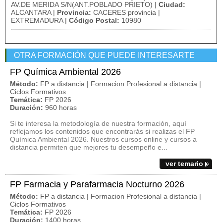
AV.DE MERIDA S/N(ANT.POBLADO PRIETO) |
Ciudad:
ALCANTARA |
Provincia:
CACERES provincia |
EXTREMADURA |
Código Postal:
10980
OTRA FORMACIÓN QUE PUEDE INTERESARTE
FP Química Ambiental 2026
Método:
FP a distancia | Formacion Profesional a distancia |
Ciclos Formativos
Temática:
FP 2026
Duración:
960 horas
Si te interesa la metodología de nuestra formación, aquí
reflejamos los contenidos que encontrarás si realizas el FP
Química Ambiental 2026. Nuestros cursos online y cursos a
distancia permiten que mejores tu desempeño e...
ver temario
FP Farmacia y Parafarmacia Nocturno 2026
Método:
FP a distancia | Formacion Profesional a distancia |
Ciclos Formativos
Temática:
FP 2026
Duración:
1400 horas