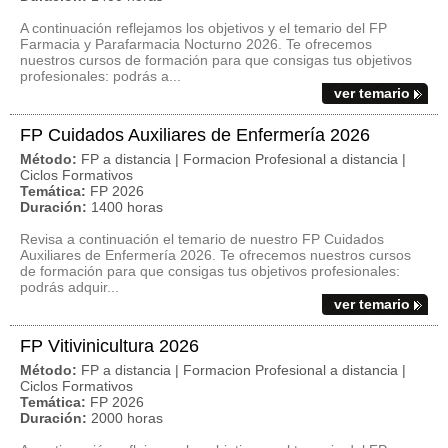
A continuación reflejamos los objetivos y el temario del FP
Farmacia y Parafarmacia Nocturno 2026. Te ofrecemos
nuestros cursos de formación para que consigas tus objetivos
profesionales: podrás a...
ver temario
FP Cuidados Auxiliares de Enfermería 2026
Método:
FP a distancia | Formacion Profesional a distancia |
Ciclos Formativos
Temática:
FP 2026
Duración:
1400 horas
Revisa a continuación el temario de nuestro FP Cuidados
Auxiliares de Enfermería 2026. Te ofrecemos nuestros cursos
de formación para que consigas tus objetivos profesionales:
podrás adquir...
ver temario
FP Vitivinicultura 2026
Método:
FP a distancia | Formacion Profesional a distancia |
Ciclos Formativos
Temática:
FP 2026
Duración:
2000 horas