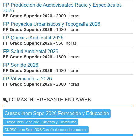
FP Producción de Audiovisuales Radio y Espectáculos
2026
FP Grado Superior 2026
- 2000 horas
FP Proyectos Urbanísticos y Topografía 2026
FP Grado Superior 2026
- 1620 horas
FP Química Ambiental 2026
FP Grado Superior 2026
- 960 horas
FP Salud Ambiental 2026
FP Grado Superior 2026
- 1600 horas
FP Sonido 2026
FP Grado Superior 2026
- 1620 horas
FP Vitivinicultura 2026
FP Grado Superior 2026
- 2000 horas
LO MÁS INTERESANTE EN LA WEB
Cursos Inem Sepe 2026 Formación y Educación
Cursos Inem Sepe 2026 Finanzas y Contabilidad
CURSO Inem Sepe 2026 Gestión del negocio autónomo