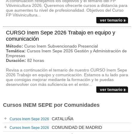
A continuación reflejamos los objetivos y el temario del FP
Vitivinicultura 2026. Queremos ofrecerte cursos a distancia para
que aumentes tu nivel de profesionalidad. Objetivos del Curso
FP Vitivinicultura...
ver temario
CURSO Inem Sepe 2026 Trabajo en equipo y
comunicación
Método:
Curso Inem Subvencionado Presencial
Temática:
Cursos Inem Sepe 2026 Gestión y Administración de
Empresas
Duración:
82 horas
Revisa a continuación el temario de nuestro CURSO Inem Sepe
2026 Trabajo en equipo y comunicación. Estamos a tu lado para
que consigas mejorar mediante la formación y te puedas
desenvolver con más suficiencia en el entor...
ver temario
Cursos INEM SEPE por Comunidades
CATALUÑA
Cursos Inem Sepe 2026
COMUNIDAD DE MADRID
Cursos Inem Sepe 2026