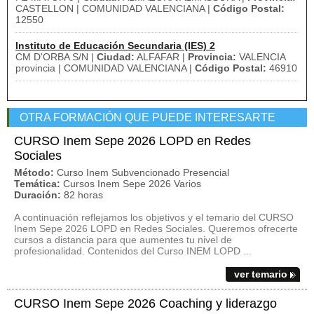
CASTELLON | COMUNIDAD VALENCIANA |
Código Postal:
12550
Instituto de Educación Secundaria (IES) 2
CM D'ORBA S/N |
Ciudad:
ALFAFAR |
Provincia:
VALENCIA
provincia | COMUNIDAD VALENCIANA |
Código Postal:
46910
OTRA FORMACIÓN QUE PUEDE INTERESARTE
CURSO Inem Sepe 2026 LOPD en Redes
Sociales
Método:
Curso Inem Subvencionado Presencial
Temática:
Cursos Inem Sepe 2026 Varios
Duración:
82 horas
A continuación reflejamos los objetivos y el temario del CURSO
Inem Sepe 2026 LOPD en Redes Sociales. Queremos ofrecerte
cursos a distancia para que aumentes tu nivel de
profesionalidad. Contenidos del Curso INEM LOPD ...
ver temario
CURSO Inem Sepe 2026 Coaching y liderazgo