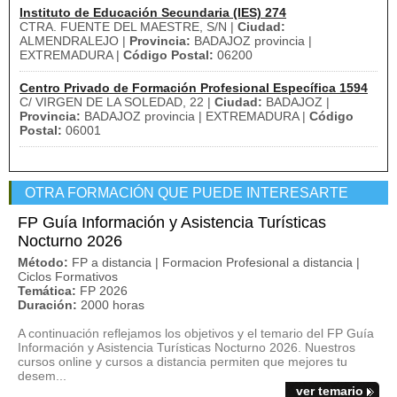
Instituto de Educación Secundaria (IES) 274
CTRA. FUENTE DEL MAESTRE, S/N |
Ciudad:
ALMENDRALEJO |
Provincia:
BADAJOZ provincia |
EXTREMADURA |
Código Postal:
06200
Centro Privado de Formación Profesional Específica 1594
C/ VIRGEN DE LA SOLEDAD, 22 |
Ciudad:
BADAJOZ |
Provincia:
BADAJOZ provincia | EXTREMADURA |
Código
Postal:
06001
OTRA FORMACIÓN QUE PUEDE INTERESARTE
FP Guía Información y Asistencia Turísticas
Nocturno 2026
Método:
FP a distancia | Formacion Profesional a distancia |
Ciclos Formativos
Temática:
FP 2026
Duración:
2000 horas
A continuación reflejamos los objetivos y el temario del FP Guía
Información y Asistencia Turísticas Nocturno 2026. Nuestros
cursos online y cursos a distancia permiten que mejores tu
desem...
ver temario