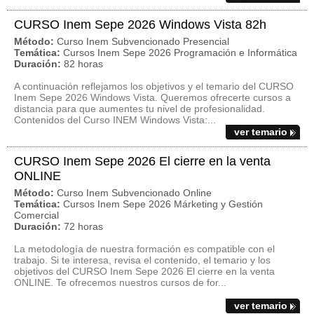
CURSO Inem Sepe 2026 Windows Vista 82h
Método:
Curso Inem Subvencionado Presencial
Temática:
Cursos Inem Sepe 2026 Programación e Informática
Duración:
82 horas
A continuación reflejamos los objetivos y el temario del CURSO
Inem Sepe 2026 Windows Vista. Queremos ofrecerte cursos a
distancia para que aumentes tu nivel de profesionalidad.
Contenidos del Curso INEM Windows Vista:...
ver temario
CURSO Inem Sepe 2026 El cierre en la venta
ONLINE
Método:
Curso Inem Subvencionado Online
Temática:
Cursos Inem Sepe 2026 Márketing y Gestión
Comercial
Duración:
72 horas
La metodología de nuestra formación es compatible con el
trabajo. Si te interesa, revisa el contenido, el temario y los
objetivos del CURSO Inem Sepe 2026 El cierre en la venta
ONLINE. Te ofrecemos nuestros cursos de for...
ver temario