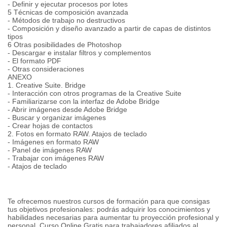
- Definir y ejecutar procesos por lotes
5 Técnicas de composición avanzada
- Métodos de trabajo no destructivos
- Composición y diseño avanzado a partir de capas de distintos
tipos
6 Otras posibilidades de Photoshop
- Descargar e instalar filtros y complementos
- El formato PDF
- Otras consideraciones
ANEXO
1. Creative Suite. Bridge
- Interacción con otros programas de la Creative Suite
- Familiarizarse con la interfaz de Adobe Bridge
- Abrir imágenes desde Adobe Bridge
- Buscar y organizar imágenes
- Crear hojas de contactos
2. Fotos en formato RAW. Atajos de teclado
- Imágenes en formato RAW
- Panel de imágenes RAW
- Trabajar con imágenes RAW
- Atajos de teclado
Te ofrecemos nuestros cursos de formación para que consigas
tus objetivos profesionales: podrás adquirir los conocimientos y
habilidades necesarias para aumentar tu proyección profesional y
personal. Curso Online Gratis para trabajadores afiliados al