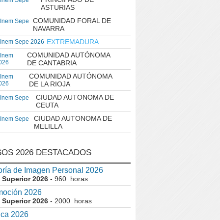
 Inem Sepe
ASTURIAS
COMUNIDAD FORAL DE
 Inem Sepe
NAVARRA
EXTREMADURA
 Inem Sepe 2026
COMUNIDAD AUTÓNOMA
 Inem
026
DE CANTABRIA
COMUNIDAD AUTÓNOMA
 Inem
026
DE LA RIOJA
CIUDAD AUTONOMA DE
 Inem Sepe
CEUTA
CIUDAD AUTONOMA DE
 Inem Sepe
MELILLA
OS 2026 DESTACADOS
ría de Imagen Personal 2026
 Superior 2026
- 960 horas
moción 2026
 Superior 2026
- 2000 horas
ica 2026