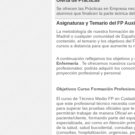
Oferta de Prácticas
Se ofrecen las Prácticas en Empresa neces
alumnos que finalicen la parte teórica del
Asignaturas y Temario del FP Auxi
La metodología de nuestra formación d
Madrid o cualquier comunidad de España 
contenido, el temario y los objetivos de
cursos a distancia para que aumente tu n
A continuación reflejamos los objetivos y
Enfermería
.
Te ofrecemos nuestros curs
profesionales: podrás adquirir los conoc
proyección profesional y personal.
Objetivos Curso Formación Profesional
El curso de Técnico Medio FP en Cuidado
que este profesional técnico necesita co
para superar las pruebas oficiales que te
permitirán trabajar de manera Oficial en e
paciente/cliente, formando parte del equ
especializada, así como en Atención prima
de la salud, salud bucodental, consultas
(consultas, hospitalización, urgencias, p