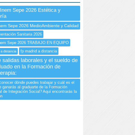
Inem Sepe 2026 Estética y
ría
nem Sepe 2026 MedioAmbiente y Calidad
ntación Sanitaria 2026
nem Sepe 2026 TRABAJO EN EQUIPO
fp madrid a distancia
 a distancia
salidas laborales y el sueldo de
duado en la Formación de
erapia:
conocer dónde puedes trabajar y cuál es el
e ganarás al graduarte de la Formación
l de Integración Social? Aquí encontrarás la
ón