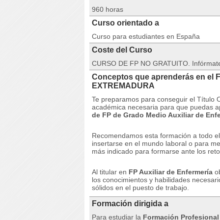
960 horas
Curso orientado a
Curso para estudiantes en España
Coste del Curso
CURSO DE FP NO GRATUITO. Infórmate de
Conceptos que aprenderás en el FP
EXTREMADURA
Te preparamos para conseguir el Título O
académica necesaria para que puedas apr
de
FP de Grado Medio Auxiliar de Enfe
Recomendamos esta formación a todo el q
insertarse en el mundo laboral o para me
más indicado para formarse ante los reto
Al titular en
FP Auxiliar de Enfermería
o
los conocimientos y habilidades necesar
sólidos en el puesto de trabajo.
Formación dirigida a
Para estudiar la
Formación Profesional