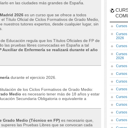
iarlo en las ciudades más grandes de España
.
CURS
 Madrid 2026
es un curso que se ofrece a todos
COM
el Título Oficial de Ciclos Formativos de Grado Medio,
e nuestros tutores expertos, desde cualquier lugar, sin
Cursos
s.
Cursos
2026
 de Educación regula que los Títulos Oficiales de FP de
 las pruebas libres convocadas en España a tal
Cursos
 Auxiliar de Enfermería se realizará durante el año
Cursos
2026
Cursos
Cursos
mería
durante el ejercicio 2026.
Cursos
a titulación de los Ciclos Formativos de Grado Medio:
Cursos
rado Medio
es necesario tener más de 18 años y estar
Cursos
ducación Secundaria Obligatoria o equivalente a
Cursos
Cursos
 de Grado Medio (Técnico en FP)
es necesario que,
Cursos
o, superes las Pruebas Libres que se convocan cada