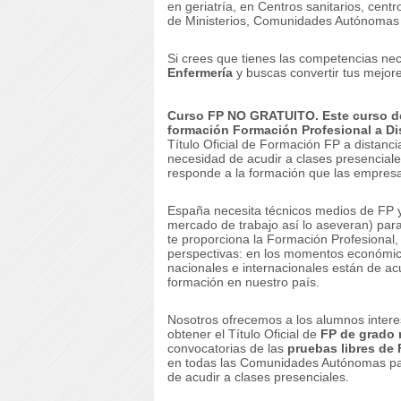
en geriatría, en Centros sanitarios, cen
de Ministerios, Comunidades Autónomas
Si crees que tienes las competencias ne
Enfermería
y buscas convertir tus mejor
Curso FP NO GRATUITO. Este curso de
formación
Formación Profesional a Di
Título Oficial de Formación FP a distanci
necesidad de acudir a clases presenciales
responde a la formación que las empresas
España necesita técnicos medios de FP y
mercado de trabajo así lo aseveran) para
te proporciona la Formación Profesional,
perspectivas: en los momentos económicos
nacionales e internacionales están de ac
formación en nuestro país.
Nosotros ofrecemos a los alumnos intere
obtener el Título Oficial de
FP de grado
convocatorias de las
pruebas libres de 
en todas las Comunidades Autónomas para 
de acudir a clases presenciales.