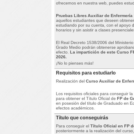
ofrecemos en nuestra web, puedes estud
Pruebas Libres Auxiliar de Enfermería
aquellos estudiantes que deseen obtener 
estudiando por su cuenta, con el apoyo d
horarios y sin asistir a clases presenciale
El Real Decreto 1538/2006 del Ministerio
Grado Medio podrán obtenerse aprobando
efecto.
La impartición de este Curso FP
2026.
¡No lo pienses más!
Requisitos para estudiarlo
Realización del
Curso Auxiliar de Enfer
Los requisitos oficiales para conseguir l
para obtener el Título Oficial de
FP de G
en posesión del título de Graduado en E
efectos académicos.
Título que conseguirás
Para conseguir el
Título Oficial en FP
posteriormente a la realización del curs