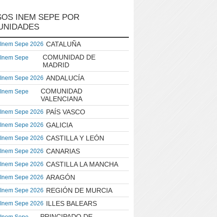
OS INEM SEPE POR
UNIDADES
CATALUÑA
 Inem Sepe 2026
COMUNIDAD DE
 Inem Sepe
MADRID
ANDALUCÍA
 Inem Sepe 2026
COMUNIDAD
 Inem Sepe
VALENCIANA
PAÍS VASCO
 Inem Sepe 2026
GALICIA
 Inem Sepe 2026
CASTILLA Y LEÓN
 Inem Sepe 2026
CANARIAS
 Inem Sepe 2026
CASTILLA LA MANCHA
 Inem Sepe 2026
ARAGÓN
 Inem Sepe 2026
REGIÓN DE MURCIA
 Inem Sepe 2026
ILLES BALEARS
 Inem Sepe 2026
PRINCIPADO DE