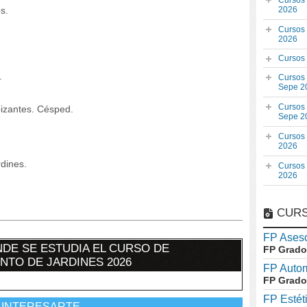
Cursos
s.
2026
Cursos
2026
Cursos
.
Cursos
Sepe 2
Cursos
izantes. Césped.
Sepe 2
Cursos
2026
dines.
Cursos
2026
CURS
FP Aseso
DE SE ESTUDIA EL CURSO DE
FP Grado
NTO DE JARDINES 2026
FP Auto
FP Grado
FP Estét
 INTERESARTE