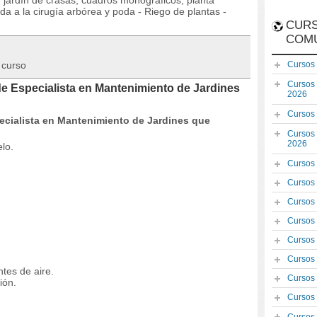
 jardín de crasas, cuadros monográficos, planta
a a la cirugía arbórea y poda - Riego de plantas -
CURS
COM
 curso
Cursos
Cursos
e Especialista en Mantenimiento de Jardines
2026
Cursos
cialista en Mantenimiento de Jardines que
Cursos
2026
elo.
Cursos
Cursos
Cursos
Cursos
Cursos
Cursos
tes de aire.
Cursos
ión.
Cursos