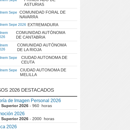
 Inem Sepe
ASTURIAS
COMUNIDAD FORAL DE
 Inem Sepe
NAVARRA
EXTREMADURA
 Inem Sepe 2026
COMUNIDAD AUTÓNOMA
 Inem
026
DE CANTABRIA
COMUNIDAD AUTÓNOMA
 Inem
026
DE LA RIOJA
CIUDAD AUTONOMA DE
 Inem Sepe
CEUTA
CIUDAD AUTONOMA DE
 Inem Sepe
MELILLA
OS 2026 DESTACADOS
ría de Imagen Personal 2026
 Superior 2026
- 960 horas
moción 2026
 Superior 2026
- 2000 horas
ica 2026