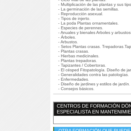
- Multiplicación de las plantas y sus tipo
- La germinación de las semillas.
- Reproducción asexual.
- Tipos de injerto.
- La poda Plantas ornamentales.
- Especies de perennes.
- Anuales y bienales Arboles y arbustos
- Árboles.
- Arbustos.
- Setos Plantas crasas. Trepadoras.Tap
- Plantas crasas.
- Hierbas medicinales.
- Plantas trepadoras.
- Tapizantes / Cobertoras.
- El césped Fitopatología. Diseño de jar
- Generalidades contra las patologías.
- Enfermedades.
- Diseño de jardines y estilos de jardín.
- Consejos básicos.
CENTROS DE FORMACIÓN DÓN
ESPECIALISTA EN MANTENIMIE
OTRA FORMACIÓN QUE PUEDE