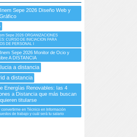
 Inem Sepe 2026 Diseño Web y
Gráfico
6
em Sepe 2026 ORGANIZACIONES
ES: CURSO DE INICIACION PARA
OS DE PERSONAL I
nem Sepe 2026 Monitor de Ocio y
Libre A DISTANCIA
lucia a distancia
id a distancia
e Energías Renovables: las 4
ones a Distancia que más buscan
quieren titularse
 convertirme en Técnico en Información
puestos de trabajo y cuál será tu salario