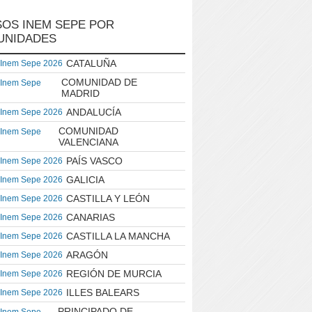
OS INEM SEPE POR
UNIDADES
CATALUÑA
 Inem Sepe 2026
COMUNIDAD DE
 Inem Sepe
MADRID
ANDALUCÍA
 Inem Sepe 2026
COMUNIDAD
 Inem Sepe
VALENCIANA
PAÍS VASCO
 Inem Sepe 2026
GALICIA
 Inem Sepe 2026
CASTILLA Y LEÓN
 Inem Sepe 2026
CANARIAS
 Inem Sepe 2026
CASTILLA LA MANCHA
 Inem Sepe 2026
ARAGÓN
 Inem Sepe 2026
REGIÓN DE MURCIA
 Inem Sepe 2026
ILLES BALEARS
 Inem Sepe 2026
PRINCIPADO DE