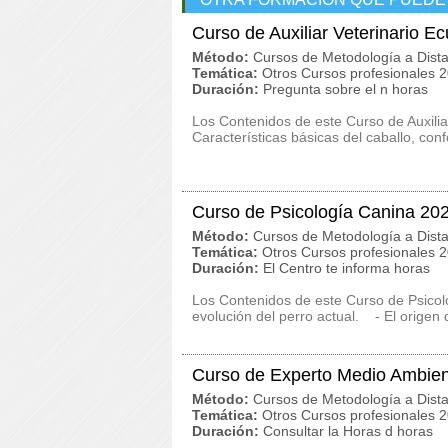
Curso de Auxiliar Veterinario E
Método:
Cursos de Metodología a Dista
Temática:
Otros Cursos profesionales 
Duración:
Pregunta sobre el n horas
Los Contenidos de este Curso de Auxilia
Características básicas del caballo, co
Curso de Psicología Canina 20
Método:
Cursos de Metodología a Dista
Temática:
Otros Cursos profesionales 
Duración:
El Centro te informa horas
Los Contenidos de este Curso de Psico
evolución del perro actual. - El origen d
Curso de Experto Medio Ambien
Método:
Cursos de Metodología a Dista
Temática:
Otros Cursos profesionales 
Duración:
Consultar la Horas d horas