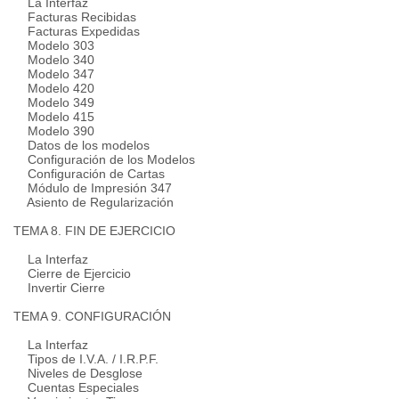
La Interfaz
Facturas Recibidas
Facturas Expedidas
Modelo 303
Modelo 340
Modelo 347
Modelo 420
Modelo 349
Modelo 415
Modelo 390
Datos de los modelos
Configuración de los Modelos
Configuración de Cartas
Módulo de Impresión 347
Asiento de Regularización
TEMA 8. FIN DE EJERCICIO
La Interfaz
Cierre de Ejercicio
Invertir Cierre
TEMA 9. CONFIGURACIÓN
La Interfaz
Tipos de I.V.A. / I.R.P.F.
Niveles de Desglose
Cuentas Especiales