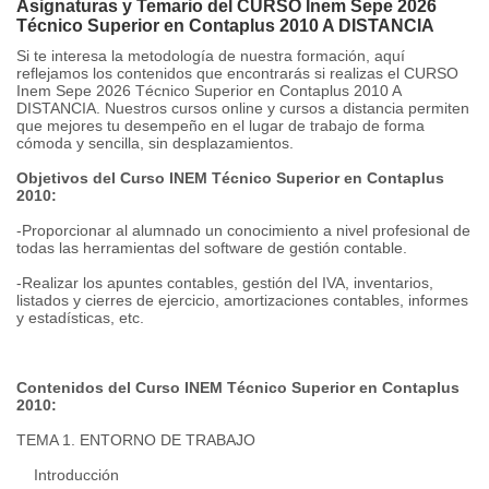
Asignaturas y Temario del CURSO Inem Sepe 2026
Técnico Superior en Contaplus 2010 A DISTANCIA
Si te interesa la metodología de nuestra formación, aquí
reflejamos los contenidos que encontrarás si realizas el CURSO
Inem Sepe 2026 Técnico Superior en Contaplus 2010 A
DISTANCIA. Nuestros cursos online y cursos a distancia permiten
que mejores tu desempeño en el lugar de trabajo de forma
cómoda y sencilla, sin desplazamientos.
Objetivos del Curso INEM Técnico Superior en Contaplus
2010:
-Proporcionar al alumnado un conocimiento a nivel profesional de
todas las herramientas del software de gestión contable.
-Realizar los apuntes contables, gestión del IVA, inventarios,
listados y cierres de ejercicio, amortizaciones contables, informes
y estadísticas, etc.
Contenidos del Curso INEM Técnico Superior en Contaplus
2010:
TEMA 1. ENTORNO DE TRABAJO
Introducción