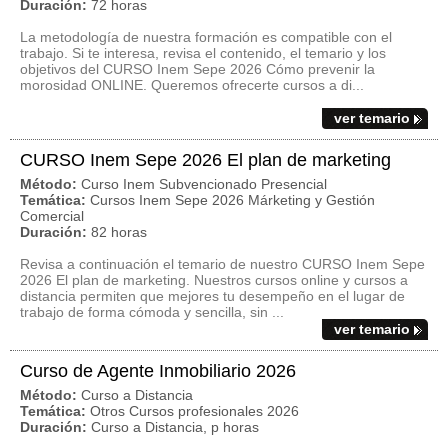
Duración:
72 horas
La metodología de nuestra formación es compatible con el
trabajo. Si te interesa, revisa el contenido, el temario y los
objetivos del CURSO Inem Sepe 2026 Cómo prevenir la
morosidad ONLINE. Queremos ofrecerte cursos a di...
ver temario
CURSO Inem Sepe 2026 El plan de marketing
Método:
Curso Inem Subvencionado Presencial
Temática:
Cursos Inem Sepe 2026 Márketing y Gestión
Comercial
Duración:
82 horas
Revisa a continuación el temario de nuestro CURSO Inem Sepe
2026 El plan de marketing. Nuestros cursos online y cursos a
distancia permiten que mejores tu desempeño en el lugar de
trabajo de forma cómoda y sencilla, sin ...
ver temario
Curso de Agente Inmobiliario 2026
Método:
Curso a Distancia
Temática:
Otros Cursos profesionales 2026
Duración:
Curso a Distancia, p horas