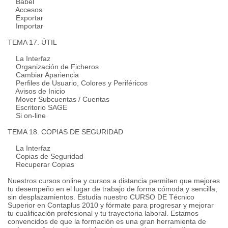
Babel
Accesos
Exportar
Importar
TEMA 17. ÚTIL
La Interfaz
Organización de Ficheros
Cambiar Apariencia
Perfiles de Usuario, Colores y Periféricos
Avisos de Inicio
Mover Subcuentas / Cuentas
Escritorio SAGE
Si on-line
TEMA 18. COPIAS DE SEGURIDAD
La Interfaz
Copias de Seguridad
Recuperar Copias
Nuestros cursos online y cursos a distancia permiten que mejores
tu desempeño en el lugar de trabajo de forma cómoda y sencilla,
sin desplazamientos. Estudia nuestro CURSO DE Técnico
Superior en Contaplus 2010 y fórmate para progresar y mejorar
tu cualificación profesional y tu trayectoria laboral. Estamos
convencidos de que la formación es una gran herramienta de