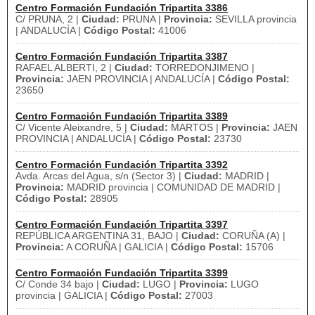
Centro Formación Fundación Tripartita 3386
C/ PRUNA, 2 |
Ciudad:
PRUNA |
Provincia:
SEVILLA provincia
| ANDALUCÍA |
Código Postal:
41006
Centro Formación Fundación Tripartita 3387
RAFAEL ALBERTI, 2 |
Ciudad:
TORREDONJIMENO |
Provincia:
JAEN PROVINCIA | ANDALUCÍA |
Código Postal:
23650
Centro Formación Fundación Tripartita 3389
C/ Vicente Aleixandre, 5 |
Ciudad:
MARTOS |
Provincia:
JAEN
PROVINCIA | ANDALUCÍA |
Código Postal:
23730
Centro Formación Fundación Tripartita 3392
Avda. Arcas del Agua, s/n (Sector 3) |
Ciudad:
MADRID |
Provincia:
MADRID provincia | COMUNIDAD DE MADRID |
Código Postal:
28905
Centro Formación Fundación Tripartita 3397
REPÚBLICA ARGENTINA 31, BAJO |
Ciudad:
CORUÑA (A) |
Provincia:
A CORUÑA | GALICIA |
Código Postal:
15706
Centro Formación Fundación Tripartita 3399
C/ Conde 34 bajo |
Ciudad:
LUGO |
Provincia:
LUGO
provincia | GALICIA |
Código Postal:
27003