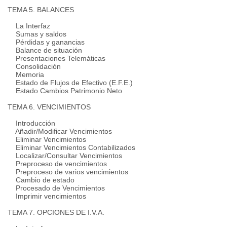
TEMA 5. BALANCES
La Interfaz
Sumas y saldos
Pérdidas y ganancias
Balance de situación
Presentaciones Telemáticas
Consolidación
Memoria
Estado de Flujos de Efectivo (E.F.E.)
Estado Cambios Patrimonio Neto
TEMA 6. VENCIMIENTOS
Introducción
Añadir/Modificar Vencimientos
Eliminar Vencimientos
Eliminar Vencimientos Contabilizados
Localizar/Consultar Vencimientos
Preproceso de vencimientos
Preproceso de varios vencimientos
Cambio de estado
Procesado de Vencimientos
Imprimir vencimientos
TEMA 7. OPCIONES DE I.V.A.