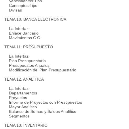
Vencimientos Tipo
Conceptos Tipo
Divisas
TEMA 10. BANCA ELECTRÓNICA
La Interfaz
Enlace Bancario
Movimientos C.C.
TEMA 11. PRESUPUESTO
La Interfaz
Plan Presupuestario
Presupuestos Anuales
Modificación del Plan Presupuestario
TEMA 12. ANALÍTICA
La Interfaz
Departamentos
Proyectos
Informe de Proyectos con Presupuestos
Mayor Analítico
Balance de Sumas y Saldos Analítico
Segmentos
TEMA 13. INVENTARIO