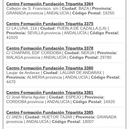
Centro Formación Fundación Tripartita 3364
Callejón de S. Francisco, s/n |
Ciudad:
BAZA |
Provincia:
GRANADA provincia | ANDALUCÍA |
Código Postal:
18250
Centro Formación Fundación Tripartita 3375
C/ LA LUNA, 114 |
Ciudad:
PUEBLA DE CAZALLA (LA) |
Provincia:
SEVILLA provincia | ANDALUCÍA |
Código Postal:
41020
Centro Formación Fundación Tripartita 3378
C/ CHAPARIL EDF CORDOBA |
Ciudad:
NERJA |
Provincia:
MALAGA provincia | ANDALUCÍA |
Código Postal:
29780
Centro Formación Fundación Tripartita 3380
Laujar de Andarax |
Ciudad:
LAUJAR DE ANDARAX |
Provincia:
ALMERIA provincia | ANDALUCÍA |
Código Postal:
4470
Centro Formación Fundación Tripartita 3381
C/ José María Aguilar |
Ciudad:
ESPEJO |
Provincia:
CORDOBA provincia | ANDALUCÍA |
Código Postal:
14920
Centro Formación Fundación Tripartita 3385
C/ JAEN |
Ciudad:
HUETOR TAJAR |
Provincia:
GRANADA
provincia | ANDALUCÍA |
Código Postal:
18007