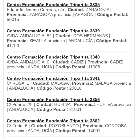
Centro Formación Fundación Tripartita 3335
Eduardo Jimeno Correas, s/n |
Ciudad:
ZARAGOZA |
Provincia:
ZARAGOZA provincia | ARAGÓN |
Código Postal:
50015
Centro Formación Fundación Tripartita 3339
AVDA. ANDALUCIA, 82 |
Ciudad:
DOS HERMANAS |
Provincia:
SEVILLA provincia | ANDALUCÍA |
Código Postal:
41700
Centro Formación Fundación Tripartita 3340
AVDA. ANDALUCIA, 6 |
Ciudad:
CADIZ |
Provincia:
CADIZ
provincia | ANDALUCÍA |
Código Postal:
11008
Centro Formación Fundación Tripartita 3341
C/ ROSA, 1 |
Ciudad:
MALAGA |
Provincia:
MALAGA provincia
| ANDALUCÍA |
Código Postal:
29010
Centro Formación Fundación Tripartita 3356
C/ Puerto, 28 |
Ciudad:
HUELVA |
Provincia:
HUELVA provincia
| ANDALUCÍA |
Código Postal:
21001
Centro Formación Fundación Tripartita 3362
C/ Feria, 6 |
Ciudad:
POZOBLANCO |
Provincia:
CORDOBA
provincia | ANDALUCÍA |
Código Postal:
14001