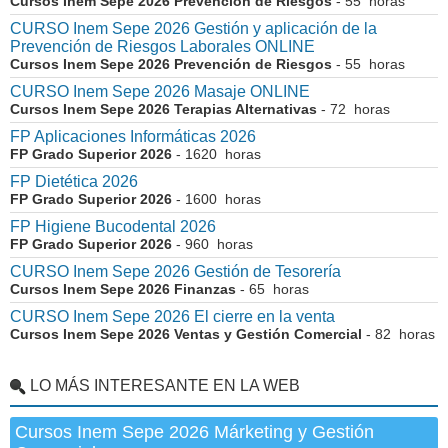
Cursos Inem Sepe 2026 Prevención de Riesgos
- 55 horas
CURSO Inem Sepe 2026 Gestión y aplicación de la
Prevención de Riesgos Laborales ONLINE
Cursos Inem Sepe 2026 Prevención de Riesgos
- 55 horas
CURSO Inem Sepe 2026 Masaje ONLINE
Cursos Inem Sepe 2026 Terapias Alternativas
- 72 horas
FP Aplicaciones Informáticas 2026
FP Grado Superior 2026
- 1620 horas
FP Dietética 2026
FP Grado Superior 2026
- 1600 horas
FP Higiene Bucodental 2026
FP Grado Superior 2026
- 960 horas
CURSO Inem Sepe 2026 Gestión de Tesorería
Cursos Inem Sepe 2026 Finanzas
- 65 horas
CURSO Inem Sepe 2026 El cierre en la venta
Cursos Inem Sepe 2026 Ventas y Gestión Comercial
- 82 horas
LO MÁS INTERESANTE EN LA WEB
Cursos Inem Sepe 2026 Márketing y Gestión