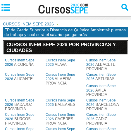
CURSOS INEM SEPE 2026
FP de Grado Superior a Distancia de Química Ambiental: puestos
de trabajo y cuál será el salario que ganarás
CURSOS INEM SEPE 2026 POR PROVINCIAS Y
CIUDADES
Cursos Inem Sepe
Cursos Inem Sepe
Cursos Inem Sepe
A CORUÑA
ALAVA
ALBACETE
2026
2026
2026
PROVINCIA
Cursos Inem Sepe
Cursos Inem Sepe
Cursos Inem Sepe
ALICANTE
ALMERIA
ASTURIAS
2026
2026
2026
PROVINCIA
Cursos Inem Sepe
AVILA
2026
PROVINCIA
Cursos Inem Sepe
Cursos Inem Sepe
Cursos Inem Sepe
BADAJOZ
BALEARES
BARCELONA
2026
2026
2026
PROVINCIA
PROVINCIA
Cursos Inem Sepe
Cursos Inem Sepe
Cursos Inem Sepe
BURGOS
CACERES
CADIZ
2026
2026
2026
PROVINCIA
PROVINCIA
PROVINCIA
Cursos Inem Sepe
Cursos Inem Sepe
Cursos Inem Sepe