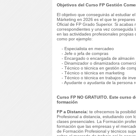
Objetivos del Curso FP Gestión Comer
El objetivo que conseguirás al estudiar 
Márketing en 2026 es el que te prepares 
Oficial de FP Grado Superior. Si acabas 
correspondientes y una vez conseguida la
en las actividades profesionales propias
como por ejemplo:
- Especialista en mercadeo
- Jefe o jefa de compras
- Encargado o encargada de almacén
- Dinamizador o dinamizadora comerci
- Técnico o técnica en gestión de com
- Técnico o técnica en marketing
- Técnico o técnica en trabajos de inve
- Ayudante o ayudanta de la persona re
Curso FP NO GRATUITO. Este curso de
formación
FP a Distancia:
te ofrecemos la posibili
Profesional a distancia, estudiando con l
clases presenciales. La Formación profesi
formación que las empresas y el mercado
de Formación Profesional y técnicos supe