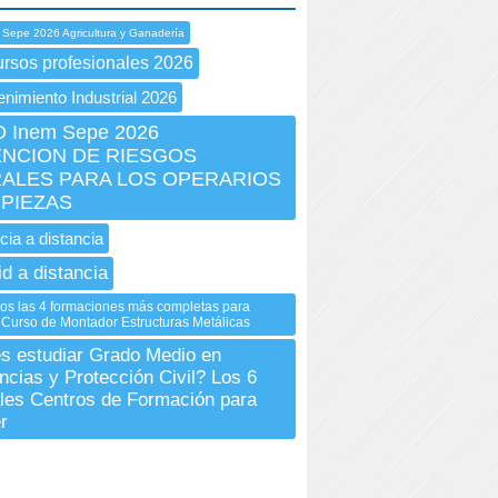
 Sepe 2026 Agricultura y Ganadería
ursos profesionales 2026
nimiento Industrial 2026
 Inem Sepe 2026
NCION DE RIESGOS
ALES PARA LOS OPERARIOS
MPIEZAS
cia a distancia
id a distancia
os las 4 formaciones más completas para
l Curso de Montador Estructuras Metálicas
s estudiar Grado Medio en
cias y Protección Civil? Los 6
ales Centros de Formación para
r