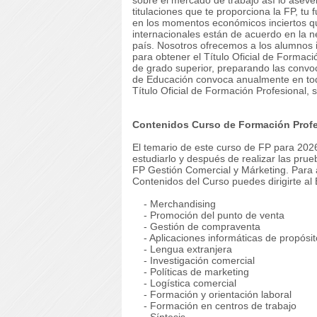
sobre el mercado de trabajo así lo aseve
titulaciones que te proporciona la FP, tu
en los momentos económicos inciertos que
internacionales están de acuerdo en la 
país. Nosotros ofrecemos a los alumnos i
para obtener el Título Oficial de Formac
de grado superior, preparando las convoc
de Educación convoca anualmente en to
Título Oficial de Formación Profesional, 
Contenidos Curso de Formación Profe
El temario de este curso de FP para 2026
estudiarlo y después de realizar las pru
FP Gestión Comercial y Márketing. Para a
Contenidos del Curso puedes dirigirte al
- Merchandising
- Promoción del punto de venta
- Gestión de compraventa
- Aplicaciones informáticas de propósit
- Lengua extranjera
- Investigación comercial
- Políticas de marketing
- Logística comercial
- Formación y orientación laboral
- Formación en centros de trabajo