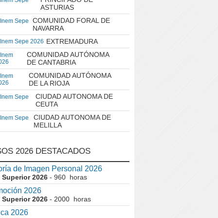
 Inem Sepe
ASTURIAS
COMUNIDAD FORAL DE
 Inem Sepe
NAVARRA
EXTREMADURA
 Inem Sepe 2026
COMUNIDAD AUTÓNOMA
 Inem
026
DE CANTABRIA
COMUNIDAD AUTÓNOMA
 Inem
026
DE LA RIOJA
CIUDAD AUTONOMA DE
 Inem Sepe
CEUTA
CIUDAD AUTONOMA DE
 Inem Sepe
MELILLA
OS 2026 DESTACADOS
ría de Imagen Personal 2026
 Superior 2026
- 960 horas
moción 2026
 Superior 2026
- 2000 horas
ica 2026