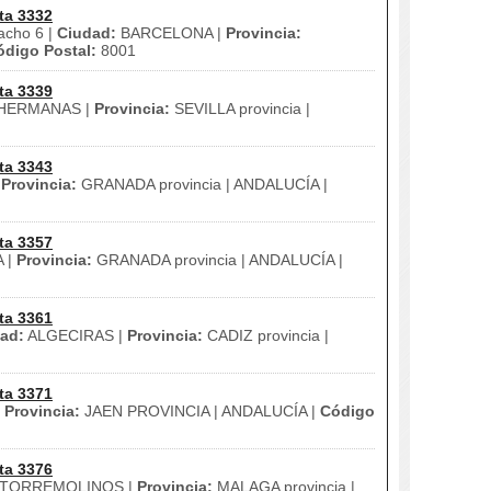
ta 3332
acho 6 |
Ciudad:
BARCELONA |
Provincia:
ódigo Postal:
8001
ta 3339
HERMANAS |
Provincia:
SEVILLA provincia |
ta 3343
|
Provincia:
GRANADA provincia | ANDALUCÍA |
ta 3357
 |
Provincia:
GRANADA provincia | ANDALUCÍA |
ta 3361
ad:
ALGECIRAS |
Provincia:
CADIZ provincia |
ta 3371
|
Provincia:
JAEN PROVINCIA | ANDALUCÍA |
Código
ta 3376
TORREMOLINOS |
Provincia:
MALAGA provincia |