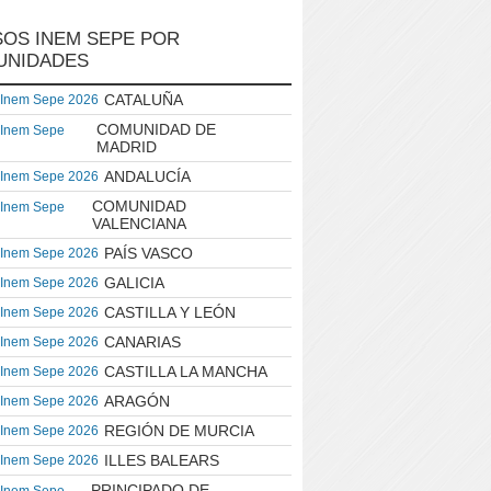
OS INEM SEPE POR
UNIDADES
CATALUÑA
 Inem Sepe 2026
COMUNIDAD DE
 Inem Sepe
MADRID
ANDALUCÍA
 Inem Sepe 2026
COMUNIDAD
 Inem Sepe
VALENCIANA
PAÍS VASCO
 Inem Sepe 2026
GALICIA
 Inem Sepe 2026
CASTILLA Y LEÓN
 Inem Sepe 2026
CANARIAS
 Inem Sepe 2026
CASTILLA LA MANCHA
 Inem Sepe 2026
ARAGÓN
 Inem Sepe 2026
REGIÓN DE MURCIA
 Inem Sepe 2026
ILLES BALEARS
 Inem Sepe 2026
PRINCIPADO DE