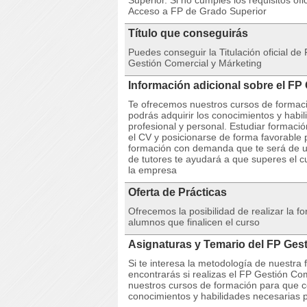
Superior. Si no cumples los requisitos of
Acceso a FP de Grado Superior
Título que conseguirás
Puedes conseguir la Titulación oficial d
Gestión Comercial y Márketing
Información adicional sobre el FP
Te ofrecemos nuestros cursos de formaci
podrás adquirir los conocimientos y habi
profesional y personal. Estudiar formaci
el CV y posicionarse de forma favorable 
formación con demanda que te será de ut
de tutores te ayudará a que superes el 
la empresa
Oferta de Prácticas
Ofrecemos la posibilidad de realizar la 
alumnos que finalicen el curso
Asignaturas y Temario del FP Ges
Si te interesa la metodología de nuestra
encontrarás si realizas el FP Gestión C
nuestros cursos de formación para que co
conocimientos y habilidades necesarias p