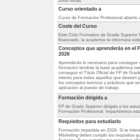
2000 horas
Curso orientado a
Curso de Formación Profesional abierto a 
Coste del Curso
Este Ciclo Formativo de Grado Superior
financiado, la academia te informará sobr
Conceptos que aprenderás en el F
2026
Aprenderás lo necesario para conseguir e
formación tendrás la base académica nec
conseguir el Título Oficial de FP de Gra
interés para todos aquellos que deseen 
los conceptos teóricos y prácticos que s
aplicación al puesto de trabajo.
Formación dirigida a
FP de Grado Superior dirigida a los estud
Formación Profesional. Impartiremos est
Requisitos para estudiarlo
Formación impartida en 2026. Si te interes
Márketing debes cumplir los requisitos q