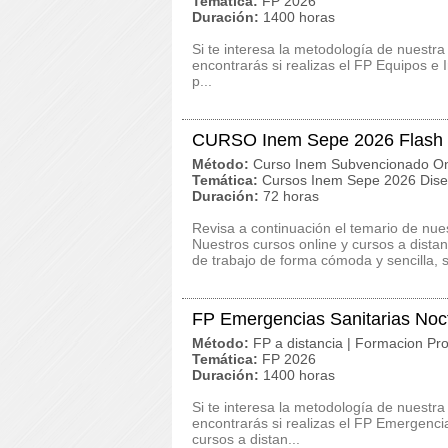
Temática:
FP 2026
Duración:
1400 horas
Si te interesa la metodología de nuestra
encontrarás si realizas el FP Equipos e 
p...
CURSO Inem Sepe 2026 Flash
Método:
Curso Inem Subvencionado On
Temática:
Cursos Inem Sepe 2026 Dise
Duración:
72 horas
Revisa a continuación el temario de 
Nuestros cursos online y cursos a dista
de trabajo de forma cómoda y sencilla, s
FP Emergencias Sanitarias Noc
Método:
FP a distancia | Formacion Pro
Temática:
FP 2026
Duración:
1400 horas
Si te interesa la metodología de nuestra
encontrarás si realizas el FP Emergenc
cursos a distan...