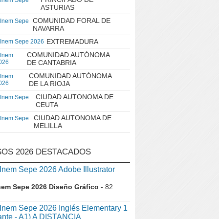
 Inem Sepe
ASTURIAS
COMUNIDAD FORAL DE
 Inem Sepe
NAVARRA
EXTREMADURA
 Inem Sepe 2026
COMUNIDAD AUTÓNOMA
 Inem
026
DE CANTABRIA
COMUNIDAD AUTÓNOMA
 Inem
026
DE LA RIOJA
CIUDAD AUTONOMA DE
 Inem Sepe
CEUTA
CIUDAD AUTONOMA DE
 Inem Sepe
MELILLA
OS 2026 DESTACADOS
em Sepe 2026 Adobe Illustrator
nem Sepe 2026 Diseño Gráfico
- 82
nem Sepe 2026 Inglés Elementary 1
iante - A1) A DISTANCIA