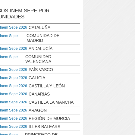
OS INEM SEPE POR
UNIDADES
CATALUÑA
 Inem Sepe 2026
COMUNIDAD DE
 Inem Sepe
MADRID
ANDALUCÍA
 Inem Sepe 2026
COMUNIDAD
 Inem Sepe
VALENCIANA
PAÍS VASCO
 Inem Sepe 2026
GALICIA
 Inem Sepe 2026
CASTILLA Y LEÓN
 Inem Sepe 2026
CANARIAS
 Inem Sepe 2026
CASTILLA LA MANCHA
 Inem Sepe 2026
ARAGÓN
 Inem Sepe 2026
REGIÓN DE MURCIA
 Inem Sepe 2026
ILLES BALEARS
 Inem Sepe 2026
PRINCIPADO DE