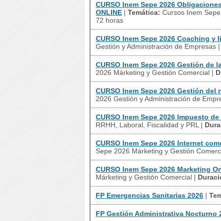
CURSO Inem Sepe 2026 Obligaciones 
ONLINE
|
Temática:
Cursos Inem Sepe 
72 horas
CURSO Inem Sepe 2026 Coaching y l
Gestión y Administración de Empresas
CURSO Inem Sepe 2026 Gestión de la
2026 Márketing y Gestión Comercial
|
D
CURSO Inem Sepe 2026 Gestión del
2026 Gestión y Administración de Empr
CURSO Inem Sepe 2026 Impuesto de
RRHH, Laboral, Fiscalidad y PRL
|
Dura
CURSO Inem Sepe 2026 Internet como
Sepe 2026 Márketing y Gestión Comerc
CURSO Inem Sepe 2026 Marketing On
Márketing y Gestión Comercial
|
Duraci
FP Emergencias Sanitarias 2026
|
Tem
FP Gestión Administrativa Nocturno 