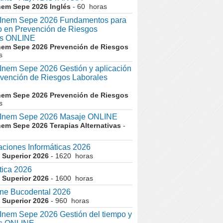
nem Sepe 2026 Inglés
- 60 horas
nem Sepe 2026 Fundamentos para
co en Prevención de Riesgos
es ONLINE
nem Sepe 2026 Prevención de Riesgos
s
em Sepe 2026 Gestión y aplicación
evención de Riesgos Laborales
nem Sepe 2026 Prevención de Riesgos
s
nem Sepe 2026 Masaje ONLINE
nem Sepe 2026 Terapias Alternativas
-
aciones Informáticas 2026
 Superior 2026
- 1620 horas
tica 2026
 Superior 2026
- 1600 horas
ne Bucodental 2026
 Superior 2026
- 960 horas
nem Sepe 2026 Gestión del tiempo y