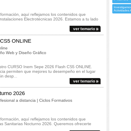
Investigamos
Actividades
 formación, aquí reflejamos los contenidos que
Instalaciones Electrotécnicas 2026. Estamos a tu lado
ver temario
 CS5 ONLINE
line
ño Web y Diseño Gráfico
nuestro CURSO Inem Sepe 2026 Flash CS5 ONLINE.
ncia permiten que mejores tu desempeño en el lugar
in desp...
ver temario
turno 2026
fesional a distancia | Ciclos Formativos
 formación, aquí reflejamos los contenidos que
ias Sanitarias Nocturno 2026. Queremos ofrecerte