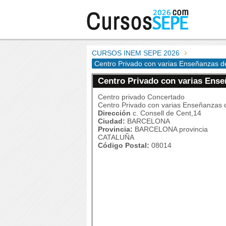
CURSOS INEM SEPE 2026
Centro Privado con varias Enseñanzas 
Centro Privado con varias Ens
Centro privado Concertado
Centro Privado con varias Enseñanzas
Dirección
c. Consell de Cent,14
Ciudad:
BARCELONA
Provincia:
BARCELONA provincia
CATALUÑA
Código Postal:
08014