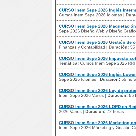
CURSO Inem Sepe 2026 Inglés Interme
Cursos Inem Sepe 2026 Idiomas
|
Dura
CURSO Inem Sepe 2026 Maquetación
Sepe 2026 Diseño Web y Diseño Gráfic
CURSO Inem Sepe 2026 Gestión de 
Finanzas y Contabilidad
|
Duración:
55
CURSO Inem Sepe 2026 Impuesto sobr
Temática:
Cursos Inem Sepe 2026 RRHH
CURSO Inem Sepe 2026 Inglés Lower 
Sepe 2026 Idiomas
|
Duración:
55 hor
CURSO Inem Sepe 2026 Ley de prote
Inem Sepe 2026 Varios
|
Duración:
55 
CURSO Inem Sepe 2026 LOPD en Red
2026 Varios
|
Duración:
72 horas
CURSO Inem Sepe 2026 Marketing on
Inem Sepe 2026 Márketing y Gestión C