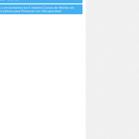
 y encontramos los 5 mejores Cursos de Monitor de
 Acuáticas para Personas con Discapacidad