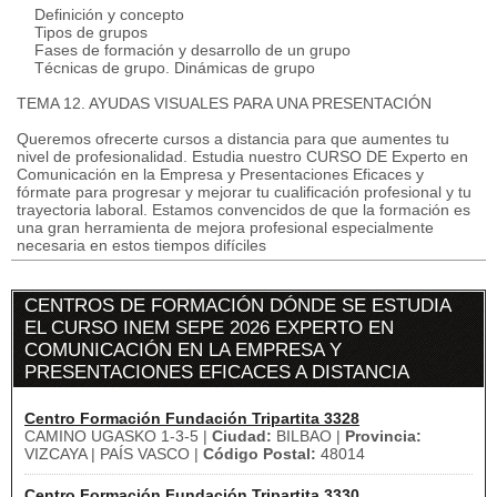
Definición y concepto
Tipos de grupos
Fases de formación y desarrollo de un grupo
Técnicas de grupo. Dinámicas de grupo
TEMA 12. AYUDAS VISUALES PARA UNA PRESENTACIÓN
Queremos ofrecerte cursos a distancia para que aumentes tu
nivel de profesionalidad. Estudia nuestro CURSO DE Experto en
Comunicación en la Empresa y Presentaciones Eficaces y
fórmate para progresar y mejorar tu cualificación profesional y tu
trayectoria laboral. Estamos convencidos de que la formación es
una gran herramienta de mejora profesional especialmente
necesaria en estos tiempos difíciles
CENTROS DE FORMACIÓN DÓNDE SE ESTUDIA
EL CURSO INEM SEPE 2026 EXPERTO EN
COMUNICACIÓN EN LA EMPRESA Y
PRESENTACIONES EFICACES A DISTANCIA
Centro Formación Fundación Tripartita 3328
CAMINO UGASKO 1-3-5 |
Ciudad:
BILBAO |
Provincia:
VIZCAYA | PAÍS VASCO |
Código Postal:
48014
Centro Formación Fundación Tripartita 3330