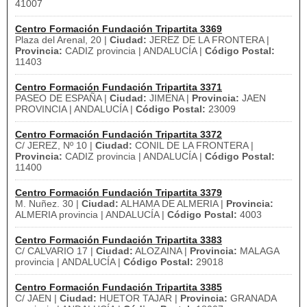
41007
Centro Formación Fundación Tripartita 3369
Plaza del Arenal, 20 |
Ciudad:
JEREZ DE LA FRONTERA |
Provincia:
CADIZ provincia | ANDALUCÍA |
Código Postal:
11403
Centro Formación Fundación Tripartita 3371
PASEO DE ESPAÑA |
Ciudad:
JIMENA |
Provincia:
JAEN
PROVINCIA | ANDALUCÍA |
Código Postal:
23009
Centro Formación Fundación Tripartita 3372
C/ JEREZ, Nº 10 |
Ciudad:
CONIL DE LA FRONTERA |
Provincia:
CADIZ provincia | ANDALUCÍA |
Código Postal:
11400
Centro Formación Fundación Tripartita 3379
M. Nuñez. 30 |
Ciudad:
ALHAMA DE ALMERIA |
Provincia:
ALMERIA provincia | ANDALUCÍA |
Código Postal:
4003
Centro Formación Fundación Tripartita 3383
C/ CALVARIO 17 |
Ciudad:
ALOZAINA |
Provincia:
MALAGA
provincia | ANDALUCÍA |
Código Postal:
29018
Centro Formación Fundación Tripartita 3385
C/ JAEN |
Ciudad:
HUETOR TAJAR |
Provincia:
GRANADA