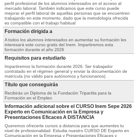
perfil profesional de los alumnos interesados en el acceso al
mercado laboral. También indicamos que este curso puede
mejorar el perfil laboral de aquellas personas que se encuentren
trabajando en este momento, dado que la metodología ofrecida
es compatible con el trabajo habitual
Formación dirigida a
A todos los alumnos interesados en aumentar su formación les
interesará este curso gratis del Inem. Impartiremos esta
formación durante el año 2026
Requisitos para estudiarlo
Impartiremos la formación durante 2026. Ser trabajador
contratado en el régimen general y enviar la documentación de
matrícula (no válido para autónomos y funcionarios).
Título que conseguirás
Recibirás un Diploma de la Fundación Tripartita para la
Formación en el Empleo
Información adicional sobre el CURSO Inem Sepe 2026
Experto en Comunicación en la Empresa y
Presentaciones Eficaces A DISTANCIA
Queremos ofrecerte cursos a distancia para que aumentes tu
nivel de profesionalidad. Estudia nuestro CURSO DE Experto en
Comunicación en la Empresa y Presentaciones Eficaces y