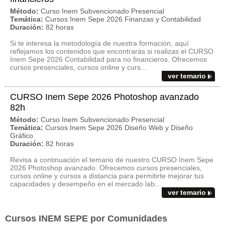
Método:
Curso Inem Subvencionado Presencial
Temática:
Cursos Inem Sepe 2026 Finanzas y Contabilidad
Duración:
82 horas
Si te interesa la metodología de nuestra formación, aquí
reflejamos los contenidos que encontrarás si realizas el CURSO
Inem Sepe 2026 Contabilidad para no financieros. Ofrecemos
cursos presenciales, cursos online y curs...
ver temario
CURSO Inem Sepe 2026 Photoshop avanzado
82h
Método:
Curso Inem Subvencionado Presencial
Temática:
Cursos Inem Sepe 2026 Diseño Web y Diseño
Gráfico
Duración:
82 horas
Revisa a continuación el temario de nuestro CURSO Inem Sepe
2026 Photoshop avanzado. Ofrecemos cursos presenciales,
cursos online y cursos a distancia para permitirte mejorar tus
capacidades y desempeño en el mercado lab...
ver temario
Cursos INEM SEPE por Comunidades