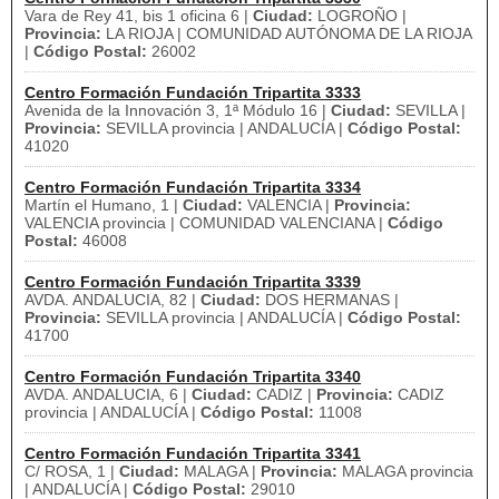
Vara de Rey 41, bis 1 oficina 6 |
Ciudad:
LOGROÑO |
Provincia:
LA RIOJA | COMUNIDAD AUTÓNOMA DE LA RIOJA
|
Código Postal:
26002
Centro Formación Fundación Tripartita 3333
Avenida de la Innovación 3, 1ª Módulo 16 |
Ciudad:
SEVILLA |
Provincia:
SEVILLA provincia | ANDALUCÍA |
Código Postal:
41020
Centro Formación Fundación Tripartita 3334
Martín el Humano, 1 |
Ciudad:
VALENCIA |
Provincia:
VALENCIA provincia | COMUNIDAD VALENCIANA |
Código
Postal:
46008
Centro Formación Fundación Tripartita 3339
AVDA. ANDALUCIA, 82 |
Ciudad:
DOS HERMANAS |
Provincia:
SEVILLA provincia | ANDALUCÍA |
Código Postal:
41700
Centro Formación Fundación Tripartita 3340
AVDA. ANDALUCIA, 6 |
Ciudad:
CADIZ |
Provincia:
CADIZ
provincia | ANDALUCÍA |
Código Postal:
11008
Centro Formación Fundación Tripartita 3341
C/ ROSA, 1 |
Ciudad:
MALAGA |
Provincia:
MALAGA provincia
| ANDALUCÍA |
Código Postal:
29010