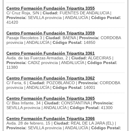
Centro Formación Fundación Tripartita 3355
C/ Cruz Roja, S/N |
Ciudad:
FUENTES DE ANDALUCIA |
Provincia:
SEVILLA provincia | ANDALUCÍA |
Código Postal:
41420
Centro Formación Fundación Tripartita 3359
Pasaje Recoletos 3 |
Ciudad:
BAENA |
Provincia:
CORDOBA
provincia | ANDALUCÍA |
Código Postal:
14850
Centro Formación Fundación Tripartita 3361
Avda. de las Fuerzas Armadas, 2 |
Ciudad:
ALGECIRAS |
Provincia:
CADIZ provincia | ANDALUCÍA |
Código Postal:
11380
Centro Formación Fundación Tripartita 3362
C/ Feria, 6 |
Ciudad:
POZOBLANCO |
Provincia:
CORDOBA
provincia | ANDALUCÍA |
Código Postal:
14001
Centro Formación Fundación Tripartita 3365
C/ Blas Infante, 34 |
Ciudad:
CONSTANTINA |
Provincia:
SEVILLA provincia | ANDALUCÍA |
Código Postal:
41300
Centro Formación Fundación Tripartita 3366
Avda. 28 de febrero, 15 |
Ciudad:
REAL DE LA JARA (EL) |
Provincia:
SEVILLA provincia | ANDALUCÍA |
Código Postal: