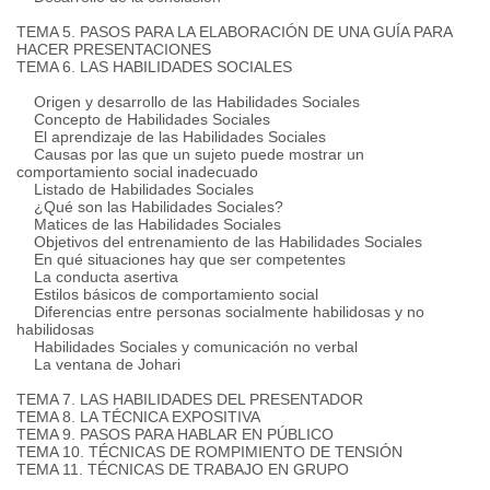
TEMA 5. PASOS PARA LA ELABORACIÓN DE UNA GUÍA PARA
HACER PRESENTACIONES
TEMA 6. LAS HABILIDADES SOCIALES
Origen y desarrollo de las Habilidades Sociales
Concepto de Habilidades Sociales
El aprendizaje de las Habilidades Sociales
Causas por las que un sujeto puede mostrar un
comportamiento social inadecuado
Listado de Habilidades Sociales
¿Qué son las Habilidades Sociales?
Matices de las Habilidades Sociales
Objetivos del entrenamiento de las Habilidades Sociales
En qué situaciones hay que ser competentes
La conducta asertiva
Estilos básicos de comportamiento social
Diferencias entre personas socialmente habilidosas y no
habilidosas
Habilidades Sociales y comunicación no verbal
La ventana de Johari
TEMA 7. LAS HABILIDADES DEL PRESENTADOR
TEMA 8. LA TÉCNICA EXPOSITIVA
TEMA 9. PASOS PARA HABLAR EN PÚBLICO
TEMA 10. TÉCNICAS DE ROMPIMIENTO DE TENSIÓN
TEMA 11. TÉCNICAS DE TRABAJO EN GRUPO