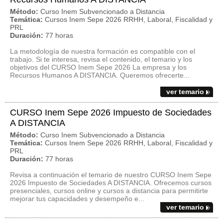
Método:
Curso Inem Subvencionado a Distancia
Temática:
Cursos Inem Sepe 2026 RRHH, Laboral, Fiscalidad y
PRL
Duración:
77 horas
La metodología de nuestra formación es compatible con el
trabajo. Si te interesa, revisa el contenido, el temario y los
objetivos del CURSO Inem Sepe 2026 La empresa y los
Recursos Humanos A DISTANCIA. Queremos ofrecerte...
ver temario
CURSO Inem Sepe 2026 Impuesto de Sociedades
A DISTANCIA
Método:
Curso Inem Subvencionado a Distancia
Temática:
Cursos Inem Sepe 2026 RRHH, Laboral, Fiscalidad y
PRL
Duración:
77 horas
Revisa a continuación el temario de nuestro CURSO Inem Sepe
2026 Impuesto de Sociedades A DISTANCIA. Ofrecemos cursos
presenciales, cursos online y cursos a distancia para permitirte
mejorar tus capacidades y desempeño e...
ver temario