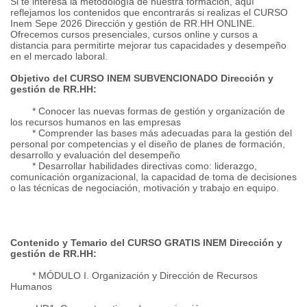
Si te interesa la metodología de nuestra formación, aquí
reflejamos los contenidos que encontrarás si realizas el CURSO
Inem Sepe 2026 Dirección y gestión de RR.HH ONLINE.
Ofrecemos cursos presenciales, cursos online y cursos a
distancia para permitirte mejorar tus capacidades y desempeño
en el mercado laboral.
Objetivo del CURSO INEM SUBVENCIONADO Dirección y
gestión de RR.HH:
* Conocer las nuevas formas de gestión y organización de
los recursos humanos en las empresas
* Comprender las bases más adecuadas para la gestión del
personal por competencias y el diseño de planes de formación,
desarrollo y evaluación del desempeño
* Desarrollar habilidades directivas como: liderazgo,
comunicación organizacional, la capacidad de toma de decisiones
o las técnicas de negociación, motivación y trabajo en equipo.
Contenido y Temario del CURSO GRATIS INEM Dirección y
gestión de RR.HH:
* MÓDULO I. Organización y Dirección de Recursos
Humanos