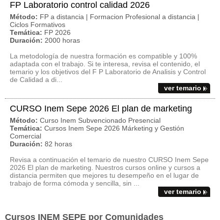
FP Laboratorio control calidad 2026
Método:
FP a distancia | Formacion Profesional a distancia |
Ciclos Formativos
Temática:
FP 2026
Duración:
2000 horas
La metodología de nuestra formación es compatible y 100%
adaptada con el trabajo. Si te interesa, revisa el contenido, el
temario y los objetivos del F P Laboratorio de Analisis y Control
de Calidad a di...
ver temario
CURSO Inem Sepe 2026 El plan de marketing
Método:
Curso Inem Subvencionado Presencial
Temática:
Cursos Inem Sepe 2026 Márketing y Gestión
Comercial
Duración:
82 horas
Revisa a continuación el temario de nuestro CURSO Inem Sepe
2026 El plan de marketing. Nuestros cursos online y cursos a
distancia permiten que mejores tu desempeño en el lugar de
trabajo de forma cómoda y sencilla, sin ...
ver temario
Cursos INEM SEPE por Comunidades