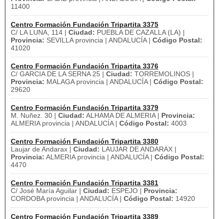
11400
Centro Formación Fundación Tripartita 3375
C/ LA LUNA, 114 |
Ciudad:
PUEBLA DE CAZALLA (LA) |
Provincia:
SEVILLA provincia | ANDALUCÍA |
Código Postal:
41020
Centro Formación Fundación Tripartita 3376
C/ GARCIA DE LA SERNA 25 |
Ciudad:
TORREMOLINOS |
Provincia:
MALAGA provincia | ANDALUCÍA |
Código Postal:
29620
Centro Formación Fundación Tripartita 3379
M. Nuñez. 30 |
Ciudad:
ALHAMA DE ALMERIA |
Provincia:
ALMERIA provincia | ANDALUCÍA |
Código Postal:
4003
Centro Formación Fundación Tripartita 3380
Laujar de Andarax |
Ciudad:
LAUJAR DE ANDARAX |
Provincia:
ALMERIA provincia | ANDALUCÍA |
Código Postal:
4470
Centro Formación Fundación Tripartita 3381
C/ José María Aguilar |
Ciudad:
ESPEJO |
Provincia:
CORDOBA provincia | ANDALUCÍA |
Código Postal:
14920
Centro Formación Fundación Tripartita 3389