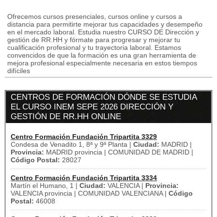
Ofrecemos cursos presenciales, cursos online y cursos a
distancia para permitirte mejorar tus capacidades y desempeño
en el mercado laboral. Estudia nuestro CURSO DE Dirección y
gestión de RR.HH y fórmate para progresar y mejorar tu
cualificación profesional y tu trayectoria laboral. Estamos
convencidos de que la formación es una gran herramienta de
mejora profesional especialmente necesaria en estos tiempos
difíciles
CENTROS DE FORMACIÓN DÓNDE SE ESTUDIA
EL CURSO INEM SEPE 2026 DIRECCIÓN Y
GESTIÓN DE RR.HH ONLINE
Centro Formación Fundación Tripartita 3329
Condesa de Venadito 1, 8ª y 9ª Planta |
Ciudad:
MADRID |
Provincia:
MADRID provincia | COMUNIDAD DE MADRID |
Código Postal:
28027
Centro Formación Fundación Tripartita 3334
Martín el Humano, 1 |
Ciudad:
VALENCIA |
Provincia:
VALENCIA provincia | COMUNIDAD VALENCIANA |
Código
Postal:
46008