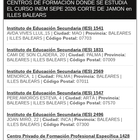
CENTROS DE FORMACIÓN DÓNDE SE ESTUDIA
EL CURSO INEM SEPE 2026 CORTE DE JAMON en
ILLES BALEARS
Instituto de Educación Secundaria (IES) 1541
AVDA.VIVES LLUL,15 |
Ciudad:
MAO |
Provincia:
BALEARES
| ILLES BALEARS |
Código Postal:
07703
Instituto de Educación Secundaria (IES) 1831
CAMI DE SON CLADERA, 20 |
Ciudad:
PALMA |
Provincia:
BALEARES | ILLES BALEARS |
Código Postal:
07009
Instituto de Educación Secundaria (IES) 2569
MENORCA, 1 |
Ciudad:
PALMA |
Provincia:
BALEARES |
ILLES BALEARS |
Código Postal:
07011
Instituto de Educación Secundaria (IES) 1547
PERE AMORÓS ESTEVA, 4 |
Ciudad:
ARTÀ |
Provincia:
BALEARES | ILLES BALEARS |
Código Postal:
07570
Instituto de Educación Secundaria (IES) 2496
JOAN MIRÓ, 22 |
Ciudad:
INCA |
Provincia:
BALEARES |
ILLES BALEARS |
Código Postal:
07300
Centro Privado de Formación Profesional Específica 1428