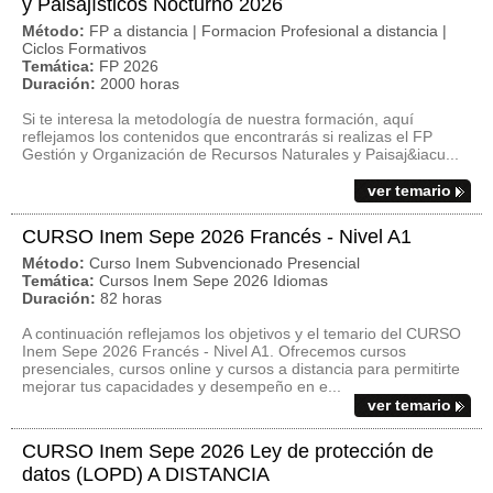
y Paisajísticos Nocturno 2026
Método:
FP a distancia | Formacion Profesional a distancia |
Ciclos Formativos
Temática:
FP 2026
Duración:
2000 horas
Si te interesa la metodología de nuestra formación, aquí
reflejamos los contenidos que encontrarás si realizas el FP
Gestión y Organización de Recursos Naturales y Paisaj&iacu...
ver temario
CURSO Inem Sepe 2026 Francés - Nivel A1
Método:
Curso Inem Subvencionado Presencial
Temática:
Cursos Inem Sepe 2026 Idiomas
Duración:
82 horas
A continuación reflejamos los objetivos y el temario del CURSO
Inem Sepe 2026 Francés - Nivel A1. Ofrecemos cursos
presenciales, cursos online y cursos a distancia para permitirte
mejorar tus capacidades y desempeño en e...
ver temario
CURSO Inem Sepe 2026 Ley de protección de
datos (LOPD) A DISTANCIA