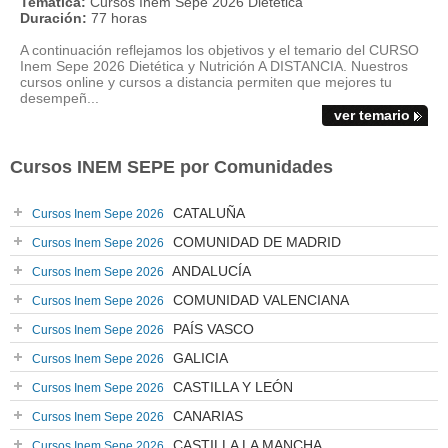
Temática:
Cursos Inem Sepe 2026 Dietética
Duración:
77 horas
A continuación reflejamos los objetivos y el temario del CURSO
Inem Sepe 2026 Dietética y Nutrición A DISTANCIA. Nuestros
cursos online y cursos a distancia permiten que mejores tu
desempeñ...
ver temario
Cursos INEM SEPE por Comunidades
CATALUÑA
Cursos Inem Sepe 2026
COMUNIDAD DE MADRID
Cursos Inem Sepe 2026
ANDALUCÍA
Cursos Inem Sepe 2026
COMUNIDAD VALENCIANA
Cursos Inem Sepe 2026
PAÍS VASCO
Cursos Inem Sepe 2026
GALICIA
Cursos Inem Sepe 2026
CASTILLA Y LEÓN
Cursos Inem Sepe 2026
CANARIAS
Cursos Inem Sepe 2026
CASTILLA LA MANCHA
Cursos Inem Sepe 2026