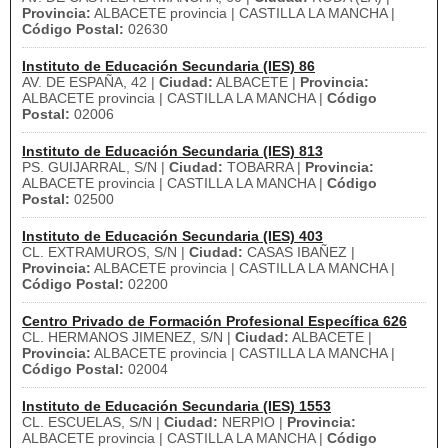
Provincia:
ALBACETE provincia | CASTILLA LA MANCHA |
Código Postal:
02630
Instituto de Educación Secundaria (IES) 86
AV. DE ESPAÑA, 42 |
Ciudad:
ALBACETE |
Provincia:
ALBACETE provincia | CASTILLA LA MANCHA |
Código
Postal:
02006
Instituto de Educación Secundaria (IES) 813
PS. GUIJARRAL, S/N |
Ciudad:
TOBARRA |
Provincia:
ALBACETE provincia | CASTILLA LA MANCHA |
Código
Postal:
02500
Instituto de Educación Secundaria (IES) 403
CL. EXTRAMUROS, S/N |
Ciudad:
CASAS IBAÑEZ |
Provincia:
ALBACETE provincia | CASTILLA LA MANCHA |
Código Postal:
02200
Centro Privado de Formación Profesional Específica 626
CL. HERMANOS JIMENEZ, S/N |
Ciudad:
ALBACETE |
Provincia:
ALBACETE provincia | CASTILLA LA MANCHA |
Código Postal:
02004
Instituto de Educación Secundaria (IES) 1553
CL. ESCUELAS, S/N |
Ciudad:
NERPIO |
Provincia:
ALBACETE provincia | CASTILLA LA MANCHA |
Código