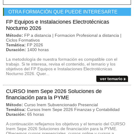
OTRA FORMACIÓN QUE PUEDE INTERESARTE
FP Equipos e Instalaciones Electrotécnicas
Nocturno 2026
Método:
FP a distancia | Formacion Profesional a distancia |
Ciclos Formativos
Temática:
FP 2026
Duración:
1400 horas
La metodología de nuestra formación es compatible con el
trabajo. Si te interesa, revisa el contenido, el temario y los
objetivos del FP Equipos e Instalaciones Electrotécnicas
Nocturno 2026. Quer...
ver temario
CURSO Inem Sepe 2026 Soluciones de
financiación para la PYME
Método:
Curso Inem Subvencionado Presencial
Temática:
Cursos Inem Sepe 2026 Finanzas y Contabilidad
Duración:
65 horas
A continuación reflejamos los objetivos y el temario del CURSO
Inem Sepe 2026 Soluciones de financiación para la PYME.
Ofrecemos cursos presenciales, cursos online y cursos a