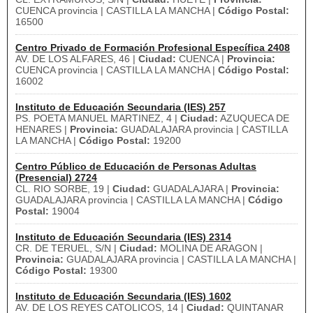
CUENCA provincia | CASTILLA LA MANCHA |
Código Postal:
16500
Centro Privado de Formación Profesional Específica 2408
AV. DE LOS ALFARES, 46 |
Ciudad:
CUENCA |
Provincia:
CUENCA provincia | CASTILLA LA MANCHA |
Código Postal:
16002
Instituto de Educación Secundaria (IES) 257
PS. POETA MANUEL MARTINEZ, 4 |
Ciudad:
AZUQUECA DE
HENARES |
Provincia:
GUADALAJARA provincia | CASTILLA
LA MANCHA |
Código Postal:
19200
Centro Público de Educación de Personas Adultas
(Presencial) 2724
CL. RIO SORBE, 19 |
Ciudad:
GUADALAJARA |
Provincia:
GUADALAJARA provincia | CASTILLA LA MANCHA |
Código
Postal:
19004
Instituto de Educación Secundaria (IES) 2314
CR. DE TERUEL, S/N |
Ciudad:
MOLINA DE ARAGON |
Provincia:
GUADALAJARA provincia | CASTILLA LA MANCHA |
Código Postal:
19300
Instituto de Educación Secundaria (IES) 1602
AV. DE LOS REYES CATOLICOS, 14 |
Ciudad:
QUINTANAR