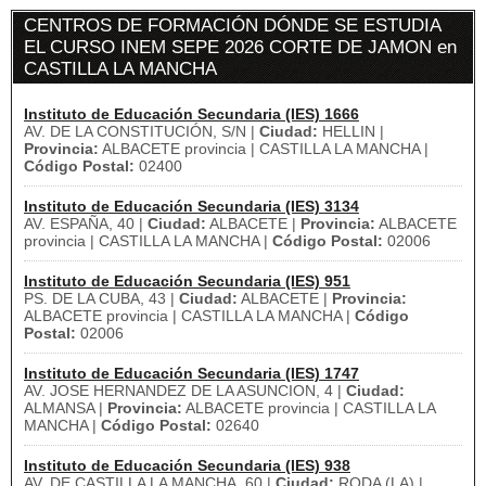
CENTROS DE FORMACIÓN DÓNDE SE ESTUDIA
EL CURSO INEM SEPE 2026 CORTE DE JAMON en
CASTILLA LA MANCHA
Instituto de Educación Secundaria (IES) 1666
AV. DE LA CONSTITUCIÓN, S/N |
Ciudad:
HELLIN |
Provincia:
ALBACETE provincia | CASTILLA LA MANCHA |
Código Postal:
02400
Instituto de Educación Secundaria (IES) 3134
AV. ESPAÑA, 40 |
Ciudad:
ALBACETE |
Provincia:
ALBACETE
provincia | CASTILLA LA MANCHA |
Código Postal:
02006
Instituto de Educación Secundaria (IES) 951
PS. DE LA CUBA, 43 |
Ciudad:
ALBACETE |
Provincia:
ALBACETE provincia | CASTILLA LA MANCHA |
Código
Postal:
02006
Instituto de Educación Secundaria (IES) 1747
AV. JOSE HERNANDEZ DE LA ASUNCION, 4 |
Ciudad:
ALMANSA |
Provincia:
ALBACETE provincia | CASTILLA LA
MANCHA |
Código Postal:
02640
Instituto de Educación Secundaria (IES) 938
AV. DE CASTILLA LA MANCHA, 60 |
Ciudad:
RODA (LA) |