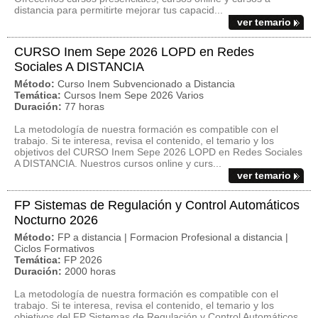
distancia para permitirte mejorar tus capacid...
ver temario
CURSO Inem Sepe 2026 LOPD en Redes
Sociales A DISTANCIA
Método:
Curso Inem Subvencionado a Distancia
Temática:
Cursos Inem Sepe 2026 Varios
Duración:
77 horas
La metodología de nuestra formación es compatible con el
trabajo. Si te interesa, revisa el contenido, el temario y los
objetivos del CURSO Inem Sepe 2026 LOPD en Redes Sociales
A DISTANCIA. Nuestros cursos online y curs...
ver temario
FP Sistemas de Regulación y Control Automáticos
Nocturno 2026
Método:
FP a distancia | Formacion Profesional a distancia |
Ciclos Formativos
Temática:
FP 2026
Duración:
2000 horas
La metodología de nuestra formación es compatible con el
trabajo. Si te interesa, revisa el contenido, el temario y los
objetivos del FP Sistemas de Regulación y Control Automáticos