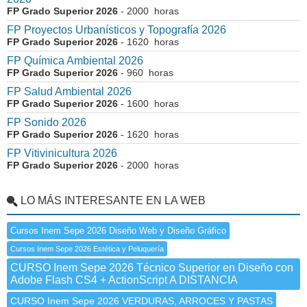
FP Grado Superior 2026
- 2000 horas
FP Proyectos Urbanísticos y Topografía 2026
FP Grado Superior 2026
- 1620 horas
FP Química Ambiental 2026
FP Grado Superior 2026
- 960 horas
FP Salud Ambiental 2026
FP Grado Superior 2026
- 1600 horas
FP Sonido 2026
FP Grado Superior 2026
- 1620 horas
FP Vitivinicultura 2026
FP Grado Superior 2026
- 2000 horas
LO MÁS INTERESANTE EN LA WEB
Cursos Inem Sepe 2026 Diseño Web y Diseño Gráfico
Cursos Inem Sepe 2026 Estética y Peluquería
CURSO Inem Sepe 2026 Técnico Superior en Diseño con
Adobe Flash CS4 + ActionScript A DISTANCIA
CURSO Inem Sepe 2026 VERDURAS, ARROCES Y PASTAS