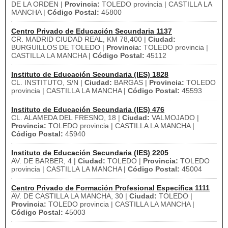
DE LA ORDEN |
Provincia:
TOLEDO provincia | CASTILLA LA
MANCHA |
Código Postal:
45800
Centro Privado de Educación Secundaria 1137
CR. MADRID CIUDAD REAL, KM 78,400 |
Ciudad:
BURGUILLOS DE TOLEDO |
Provincia:
TOLEDO provincia |
CASTILLA LA MANCHA |
Código Postal:
45112
Instituto de Educación Secundaria (IES) 1828
CL. INSTITUTO, S/N |
Ciudad:
BARGAS |
Provincia:
TOLEDO
provincia | CASTILLA LA MANCHA |
Código Postal:
45593
Instituto de Educación Secundaria (IES) 476
CL. ALAMEDA DEL FRESNO, 18 |
Ciudad:
VALMOJADO |
Provincia:
TOLEDO provincia | CASTILLA LA MANCHA |
Código Postal:
45940
Instituto de Educación Secundaria (IES) 2205
AV. DE BARBER, 4 |
Ciudad:
TOLEDO |
Provincia:
TOLEDO
provincia | CASTILLA LA MANCHA |
Código Postal:
45004
Centro Privado de Formación Profesional Específica 1111
AV. DE CASTILLA LA MANCHA, 30 |
Ciudad:
TOLEDO |
Provincia:
TOLEDO provincia | CASTILLA LA MANCHA |
Código Postal:
45003