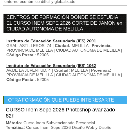
entorno económico difícil y globalizado
CENTROS DE FORMACIÓN DÓNDE SE ESTUDIA
EL CURSO INEM SEPE 2026 CORTE DE JAMON en
CIUDAD AUTONOMA DE MELILLA
Instituto de Educación Secundaria (IES) 2691
GRAL. ASTILLEROS, 74 |
Ciudad:
MELILLA |
Provincia:
PROVINCIA DE MELILLA | CIUDAD AUTONOMA DE MELILLA |
Código Postal:
52006
Instituto de Educación Secundaria (IES) 1062
AV.DE LA JUVENTUD, 4 |
Ciudad:
MELILLA |
Provincia:
PROVINCIA DE MELILLA | CIUDAD AUTONOMA DE MELILLA |
Código Postal:
52005
OTRA FORMACIÓN QUE PUEDE INTERESARTE
CURSO Inem Sepe 2026 Photoshop avanzado
82h
Método:
Curso Inem Subvencionado Presencial
Temática:
Cursos Inem Sepe 2026 Diseño Web y Diseño