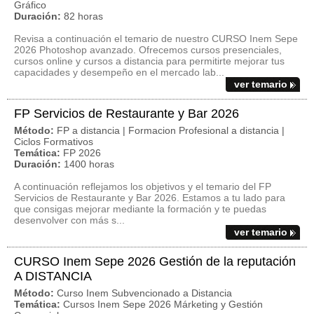
Gráfico
Duración:
82 horas
Revisa a continuación el temario de nuestro CURSO Inem Sepe
2026 Photoshop avanzado. Ofrecemos cursos presenciales,
cursos online y cursos a distancia para permitirte mejorar tus
capacidades y desempeño en el mercado lab...
ver temario
FP Servicios de Restaurante y Bar 2026
Método:
FP a distancia | Formacion Profesional a distancia |
Ciclos Formativos
Temática:
FP 2026
Duración:
1400 horas
A continuación reflejamos los objetivos y el temario del FP
Servicios de Restaurante y Bar 2026. Estamos a tu lado para
que consigas mejorar mediante la formación y te puedas
desenvolver con más s...
ver temario
CURSO Inem Sepe 2026 Gestión de la reputación
A DISTANCIA
Método:
Curso Inem Subvencionado a Distancia
Temática:
Cursos Inem Sepe 2026 Márketing y Gestión