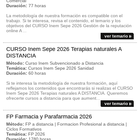
Comercial
Duración:
77 horas
La metodología de nuestra formación es compatible con el
trabajo. Si te interesa, revisa el contenido, el temario y los
objetivos del CURSO Inem Sepe 2026 Gestión de la reputación
online A ...
ver temario
CURSO Inem Sepe 2026 Terapias naturales A
DISTANCIA
Método:
Curso Inem Subvencionado a Distancia
Temática:
Cursos Inem Sepe 2026 Sanidad
Duración:
60 horas
Si te interesa la metodología de nuestra formación, aquí
reflejamos los contenidos que encontrarás si realizas el CURSO
Inem Sepe 2026 Terapias naturales A DISTANCIA. Queremos
ofrecerte cursos a distancia para que aument...
ver temario
FP Farmacia y Parafarmacia 2026
Método:
FP a distancia | Formacion Profesional a distancia |
Ciclos Formativos
Temática:
FP 2026
Duración:
1780 horas