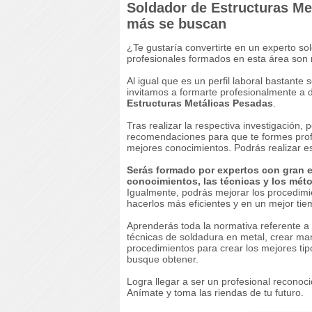
Soldador de Estructuras Me
más se buscan
¿Te gustaría convertirte en un experto 
profesionales formados en esta área son 
Al igual que es un perfil laboral bastant
invitamos a formarte profesionalmente a d
Estructuras Metálicas Pesadas
.
Tras realizar la respectiva investigación
recomendaciones para que te formes profe
mejores conocimientos. Podrás realizar es
Serás formado por expertos con gran e
conocimientos, las técnicas y los méto
Igualmente, podrás mejorar los procedimie
hacerlos más eficientes y en un mejor tie
Aprenderás toda la normativa referente a 
técnicas de soldadura en metal, crear m
procedimientos para crear los mejores ti
busque obtener.
Logra llegar a ser un profesional reconoc
Anímate y toma las riendas de tu futuro.