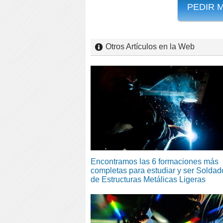
PEDIR 
Otros Artículos en la Web
Encontramos las 6 formaciones más
completas para estudiar y ser Soldad
de Estructuras Metálicas Ligeras