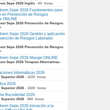
nem Sepe 2026 Inglés
- 60 horas
nem Sepe 2026 Fundamentos para
co en Prevención de Riesgos
es ONLINE
nem Sepe 2026 Prevención de Riesgos
s
em Sepe 2026 Gestión y aplicación
evención de Riesgos Laborales
nem Sepe 2026 Prevención de Riesgos
s
nem Sepe 2026 Masaje ONLINE
nem Sepe 2026 Terapias Alternativas
-
aciones Informáticas 2026
 Superior 2026
- 1620 horas
tica 2026
 Superior 2026
- 1600 horas
ne Bucodental 2026
 Superior 2026
- 960 horas
em Sepe 2026 Iniciación a la