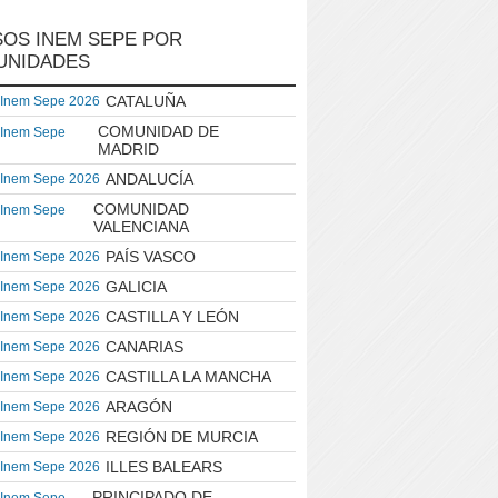
OS INEM SEPE POR
UNIDADES
CATALUÑA
 Inem Sepe 2026
COMUNIDAD DE
 Inem Sepe
MADRID
ANDALUCÍA
 Inem Sepe 2026
COMUNIDAD
 Inem Sepe
VALENCIANA
PAÍS VASCO
 Inem Sepe 2026
GALICIA
 Inem Sepe 2026
CASTILLA Y LEÓN
 Inem Sepe 2026
CANARIAS
 Inem Sepe 2026
CASTILLA LA MANCHA
 Inem Sepe 2026
ARAGÓN
 Inem Sepe 2026
REGIÓN DE MURCIA
 Inem Sepe 2026
ILLES BALEARS
 Inem Sepe 2026
PRINCIPADO DE