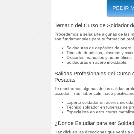
PEDIR 
Temario del Curso de Soldador d
Procedemos a señalarte algunas de las m
son fundamentales para tu formación prof
Soldaduras de depósitos de acero i
Tipos de depósitos, plasmas y oxico
Oxicortes manuales y automáticos.
Soldaduras en acero inoxidable.
Salidas Profesionales del Curso 
Pesadas
Te mostramos algunas de las salidas profe
acceder. Tras haber culminado positivame
Experto soldador en aceros inoxidab
Técnico soldador en tuberías de pre
Especialista en estructuras metálica
¿Dónde Estudiar para ser Soldad
Haz click en las direcciones que verás a c