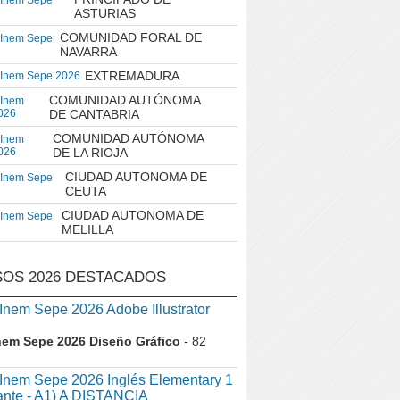
 Inem Sepe
ASTURIAS
COMUNIDAD FORAL DE
 Inem Sepe
NAVARRA
EXTREMADURA
 Inem Sepe 2026
COMUNIDAD AUTÓNOMA
 Inem
026
DE CANTABRIA
COMUNIDAD AUTÓNOMA
 Inem
026
DE LA RIOJA
CIUDAD AUTONOMA DE
 Inem Sepe
CEUTA
CIUDAD AUTONOMA DE
 Inem Sepe
MELILLA
OS 2026 DESTACADOS
em Sepe 2026 Adobe Illustrator
nem Sepe 2026 Diseño Gráfico
- 82
nem Sepe 2026 Inglés Elementary 1
iante - A1) A DISTANCIA