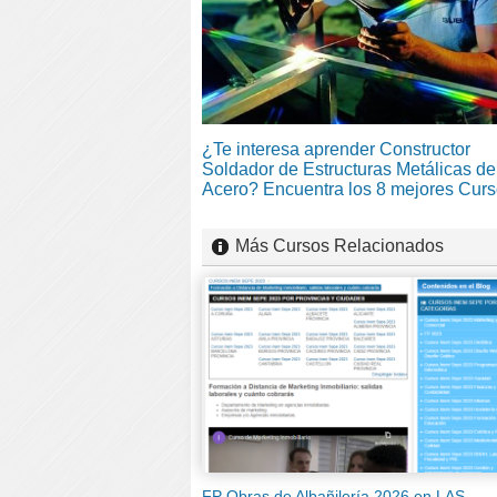
¿Te interesa aprender Constructor
Soldador de Estructuras Metálicas de
Acero? Encuentra los 8 mejores Cur
Más Cursos Relacionados
FP Obras de Albañilería 2026 en LAS