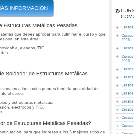
MÁS INFORMACIÓN
CURS
COM
e Estructuras Metálicas Pesadas
Cursos
aterias que debes aprobar para culminar el curso y que
Cursos
esional en esta área:
2026
noxidable, aleados, TIG.
Cursos
rtes.
Cursos
2026
Cursos
de Soldador de Estructuras Metálicas
Cursos
Cursos
sionales a las cuales puedes tener la posibilidad de
nte el curso:
Cursos
Cursos
les y estructuras metálicas.
sión, electrodos y TIG.
Cursos
s.
Cursos
or de Estructuras Metálicas Pesadas?
Cursos
ontinuación, para que ingreses a los 6 mejores sitios de