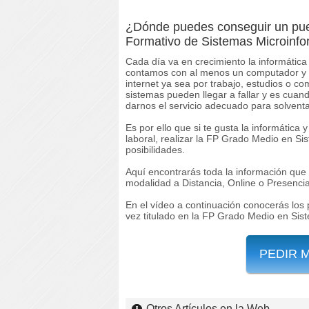
¿Dónde puedes conseguir un puest
Formativo de Sistemas Microinfo
Cada día va en crecimiento la informática
contamos con al menos un computador y 
internet ya sea por trabajo, estudios o 
sistemas pueden llegar a fallar y es cua
darnos el servicio adecuado para solventa
Es por ello que si te gusta la informática
laboral, realizar la FP Grado Medio en S
posibilidades.
Aquí encontrarás toda la información que 
modalidad a Distancia, Online o Presencia
En el vídeo a continuación conocerás los
vez titulado en la FP Grado Medio en Sis
PEDIR 
Otros Artículos en la Web