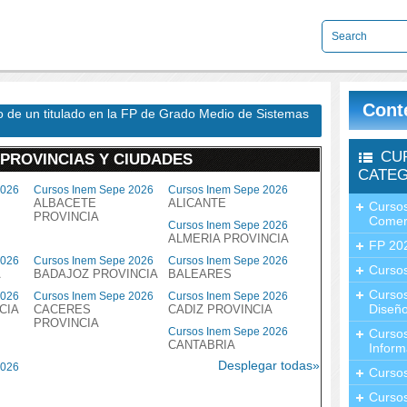
Cont
do de un titulado en la FP de Grado Medio de Sistemas
CU
 PROVINCIAS Y CIUDADES
CATEG
2026
Cursos Inem Sepe 2026
Cursos Inem Sepe 2026
ALBACETE
ALICANTE
Cursos
PROVINCIA
Comer
Cursos Inem Sepe 2026
ALMERIA PROVINCIA
FP 20
2026
Cursos Inem Sepe 2026
Cursos Inem Sepe 2026
Cursos
A
BADAJOZ PROVINCIA
BALEARES
Curso
2026
Cursos Inem Sepe 2026
Cursos Inem Sepe 2026
Diseño
CIA
CACERES
CADIZ PROVINCIA
PROVINCIA
Cursos Inem Sepe 2026
Curso
CANTABRIA
Inform
Desplegar todas»
2026
Curso
Curso