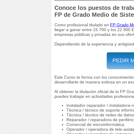
Conoce los puestos de traba
FP de Grado Medio de Sist
Como profesional titulado en
FP Grado Me
llegar a ganar entre 15.700 y los 22.90
empresas públicas y privadas en sus ofert
Dependiendo de la experiencia y antigüed
PEDIR 
Este Curso te forma con los conocimientos
desarrollarte de manera exitosa en un exc
Al obtener la titulación oficial de la FP
puedes trabajar en actividades profesion
Instalador-reparador / instaladora-
Técnica / técnico de soporte informá
Técnica / técnico de redes de datos
Reparador / reparadora de periféri
Comercial de microinformática.
Operador / operadora de tele-asiste
Operador / operadora de sistemas.