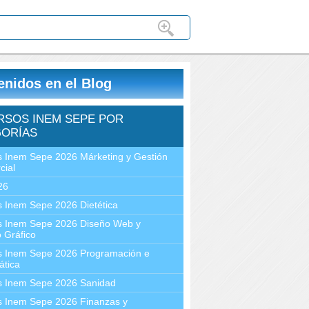
enidos en el Blog
RSOS INEM SEPE POR
ORÍAS
 Inem Sepe 2026 Márketing y Gestión
cial
26
 Inem Sepe 2026 Dietética
s Inem Sepe 2026 Diseño Web y
 Gráfico
s Inem Sepe 2026 Programación e
ática
s Inem Sepe 2026 Sanidad
s Inem Sepe 2026 Finanzas y