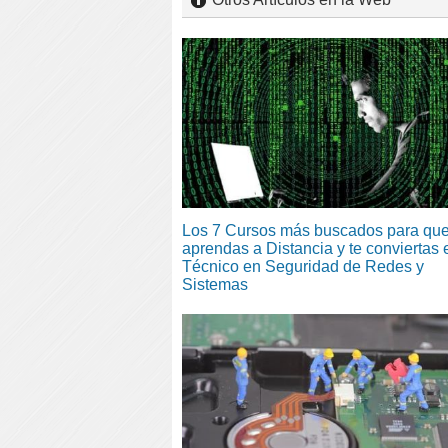
Los 7 Cursos más buscados para qu
aprendas a Distancia y te conviertas 
Técnico en Seguridad de Redes y
Sistemas