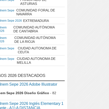
 Inem Sepe
ASTURIAS
COMUNIDAD FORAL DE
 Inem Sepe
NAVARRA
EXTREMADURA
 Inem Sepe 2026
COMUNIDAD AUTÓNOMA
 Inem
026
DE CANTABRIA
COMUNIDAD AUTÓNOMA
 Inem
026
DE LA RIOJA
CIUDAD AUTONOMA DE
 Inem Sepe
CEUTA
CIUDAD AUTONOMA DE
 Inem Sepe
MELILLA
OS 2026 DESTACADOS
em Sepe 2026 Adobe Illustrator
nem Sepe 2026 Diseño Gráfico
- 82
nem Sepe 2026 Inglés Elementary 1
iante - A1) A DISTANCIA