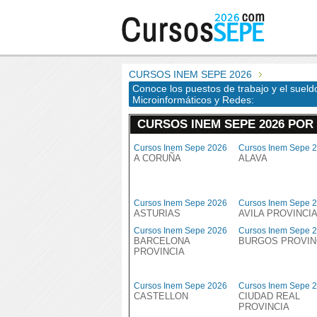
CURSOS INEM SEPE 2026
Conoce los puestos de trabajo y el suel
Microinformáticos y Redes:
CURSOS INEM SEPE 2026 POR
Cursos Inem Sepe 2026
Cursos Inem Sepe 
A CORUÑA
ALAVA
Cursos Inem Sepe 2026
Cursos Inem Sepe 
ASTURIAS
AVILA PROVINCI
Cursos Inem Sepe 2026
Cursos Inem Sepe 
BARCELONA
BURGOS PROVIN
PROVINCIA
Cursos Inem Sepe 2026
Cursos Inem Sepe 
CASTELLON
CIUDAD REAL
PROVINCIA