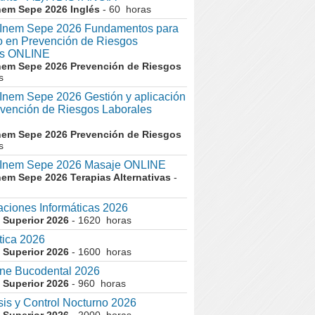
nem Sepe 2026 Inglés
- 60 horas
nem Sepe 2026 Fundamentos para
co en Prevención de Riesgos
es ONLINE
nem Sepe 2026 Prevención de Riesgos
s
em Sepe 2026 Gestión y aplicación
evención de Riesgos Laborales
nem Sepe 2026 Prevención de Riesgos
s
nem Sepe 2026 Masaje ONLINE
nem Sepe 2026 Terapias Alternativas
-
aciones Informáticas 2026
 Superior 2026
- 1620 horas
tica 2026
 Superior 2026
- 1600 horas
ne Bucodental 2026
 Superior 2026
- 960 horas
sis y Control Nocturno 2026