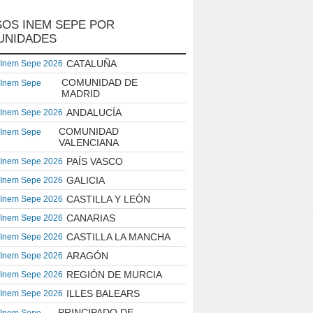
OS INEM SEPE POR
UNIDADES
CATALUÑA
 Inem Sepe 2026
COMUNIDAD DE
 Inem Sepe
MADRID
ANDALUCÍA
 Inem Sepe 2026
COMUNIDAD
 Inem Sepe
VALENCIANA
PAÍS VASCO
 Inem Sepe 2026
GALICIA
 Inem Sepe 2026
CASTILLA Y LEÓN
 Inem Sepe 2026
CANARIAS
 Inem Sepe 2026
CASTILLA LA MANCHA
 Inem Sepe 2026
ARAGÓN
 Inem Sepe 2026
REGIÓN DE MURCIA
 Inem Sepe 2026
ILLES BALEARS
 Inem Sepe 2026
PRINCIPADO DE