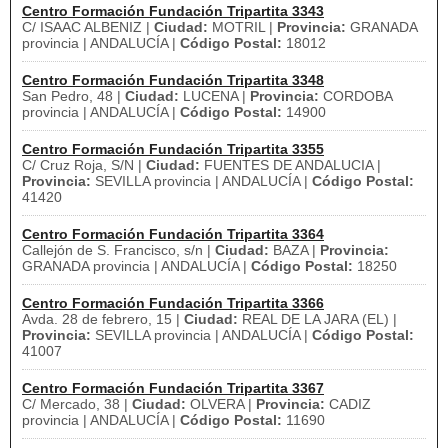
Centro Formación Fundación Tripartita 3343
C/ ISAAC ALBENIZ |
Ciudad:
MOTRIL |
Provincia:
GRANADA
provincia | ANDALUCÍA |
Código Postal:
18012
Centro Formación Fundación Tripartita 3348
San Pedro, 48 |
Ciudad:
LUCENA |
Provincia:
CORDOBA
provincia | ANDALUCÍA |
Código Postal:
14900
Centro Formación Fundación Tripartita 3355
C/ Cruz Roja, S/N |
Ciudad:
FUENTES DE ANDALUCIA |
Provincia:
SEVILLA provincia | ANDALUCÍA |
Código Postal:
41420
Centro Formación Fundación Tripartita 3364
Callejón de S. Francisco, s/n |
Ciudad:
BAZA |
Provincia:
GRANADA provincia | ANDALUCÍA |
Código Postal:
18250
Centro Formación Fundación Tripartita 3366
Avda. 28 de febrero, 15 |
Ciudad:
REAL DE LA JARA (EL) |
Provincia:
SEVILLA provincia | ANDALUCÍA |
Código Postal:
41007
Centro Formación Fundación Tripartita 3367
C/ Mercado, 38 |
Ciudad:
OLVERA |
Provincia:
CADIZ
provincia | ANDALUCÍA |
Código Postal:
11690