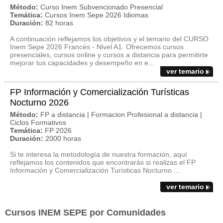
Método:
Curso Inem Subvencionado Presencial
Temática:
Cursos Inem Sepe 2026 Idiomas
Duración:
82 horas
A continuación reflejamos los objetivos y el temario del CURSO
Inem Sepe 2026 Francés - Nivel A1. Ofrecemos cursos
presenciales, cursos online y cursos a distancia para permitirte
mejorar tus capacidades y desempeño en e...
ver temario
FP Información y Comercialización Turísticas
Nocturno 2026
Método:
FP a distancia | Formacion Profesional a distancia |
Ciclos Formativos
Temática:
FP 2026
Duración:
2000 horas
Si te interesa la metodología de nuestra formación, aquí
reflejamos los contenidos que encontrarás si realizas el FP
Información y Comercialización Turísticas Nocturno ...
ver temario
Cursos INEM SEPE por Comunidades