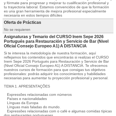
y fórmate para progresar y mejorar tu cualificación profesional y
tu trayectoria laboral. Estamos convencidos de que la formación
es una gran herramienta de mejora profesional especialmente
necesaria en estos tiempos difíciles
Oferta de Prácticas
No se requieren
Asignaturas y Temario del CURSO Inem Sepe 2026
Portugués para Restauración y Servicio de Bar (Nivel
Oficial Consejo Europeo A1) A DISTANCIA
Si te interesa la metodología de nuestra formación, aquí
reflejamos los contenidos que encontrarás si realizas el CURSO
Inem Sepe 2026 Portugués para Restauración y Servicio de Bar
(Nivel Oficial Consejo Europeo A1) A DISTANCIA. Te ofrecemos
nuestros cursos de formación para que consigas tus objetivos
profesionales: podrás adquirir los conocimientos y habilidades
necesarias para aumentar tu proyección profesional y personal.
TEMA 1. APRESENTAÇÕES
Expressões relacionadas com números
Países e nacionalidades
Línguas da Europa
Línguas mais faladas do mundo.
Expressões relacionadas com o café e algumas comidas típicas
dos restaurantes portugueses.