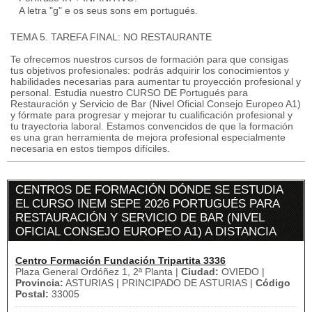
A letra "g" e os seus sons em portugués.
TEMA 5. TAREFA FINAL: NO RESTAURANTE
Te ofrecemos nuestros cursos de formación para que consigas
tus objetivos profesionales: podrás adquirir los conocimientos y
habilidades necesarias para aumentar tu proyección profesional y
personal. Estudia nuestro CURSO DE Portugués para
Restauración y Servicio de Bar (Nivel Oficial Consejo Europeo A1)
y fórmate para progresar y mejorar tu cualificación profesional y
tu trayectoria laboral. Estamos convencidos de que la formación
es una gran herramienta de mejora profesional especialmente
necesaria en estos tiempos difíciles.
CENTROS DE FORMACIÓN DÓNDE SE ESTUDIA
EL CURSO INEM SEPE 2026 PORTUGUÉS PARA
RESTAURACIÓN Y SERVICIO DE BAR (NIVEL
OFICIAL CONSEJO EUROPEO A1) A DISTANCIA
Centro Formación Fundación Tripartita 3336
Plaza General Ordóñez 1, 2ª Planta |
Ciudad:
OVIEDO |
Provincia:
ASTURIAS | PRINCIPADO DE ASTURIAS |
Código
Postal:
33005