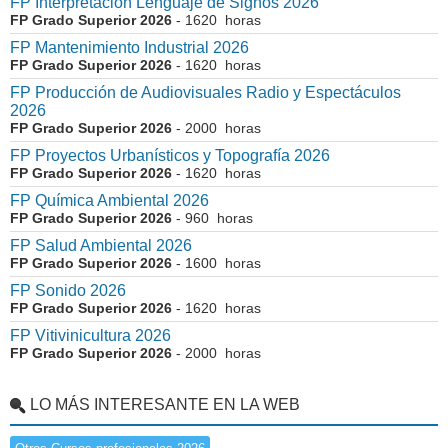
FP Interpretación Lenguaje de Signos 2026
FP Grado Superior 2026
- 1620 horas
FP Mantenimiento Industrial 2026
FP Grado Superior 2026
- 1620 horas
FP Producción de Audiovisuales Radio y Espectáculos
2026
FP Grado Superior 2026
- 2000 horas
FP Proyectos Urbanísticos y Topografía 2026
FP Grado Superior 2026
- 1620 horas
FP Química Ambiental 2026
FP Grado Superior 2026
- 960 horas
FP Salud Ambiental 2026
FP Grado Superior 2026
- 1600 horas
FP Sonido 2026
FP Grado Superior 2026
- 1620 horas
FP Vitivinicultura 2026
FP Grado Superior 2026
- 2000 horas
LO MÁS INTERESANTE EN LA WEB