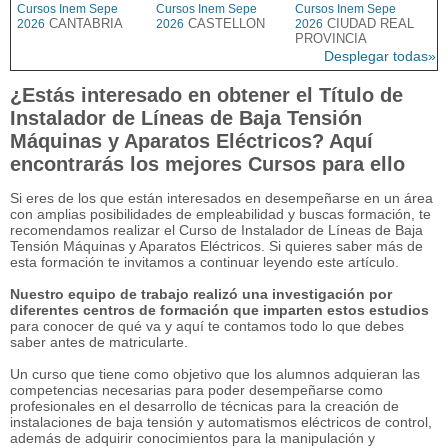
Cursos Inem Sepe
Cursos Inem Sepe
Cursos Inem Sepe
CANTABRIA
CASTELLON
CIUDAD REAL
2026
2026
2026
PROVINCIA
Desplegar todas»
¿Estás interesado en obtener el Título de
Instalador de Líneas de Baja Tensión
Máquinas y Aparatos Eléctricos? Aquí
encontrarás los mejores Cursos para ello
Si eres de los que están interesados en desempeñarse en un área
con amplias posibilidades de empleabilidad y buscas formación, te
recomendamos realizar el Curso de Instalador de Líneas de Baja
Tensión Máquinas y Aparatos Eléctricos. Si quieres saber más de
esta formación te invitamos a continuar leyendo este artículo.
Nuestro equipo de trabajo realizó una investigación por
diferentes centros de formación que imparten estos estudios
para conocer de qué va y aquí te contamos todo lo que debes
saber antes de matricularte.
Un curso que tiene como objetivo que los alumnos adquieran las
competencias necesarias para poder desempeñarse como
profesionales en el desarrollo de técnicas para la creación de
instalaciones de baja tensión y automatismos eléctricos de control,
además de adquirir conocimientos para la manipulación y