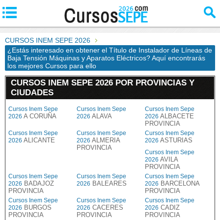
CURSOS INEM SEPE 2026
¿Estás interesado en obtener el Título de Instalador de Líneas de
Baja Tensión Máquinas y Aparatos Eléctricos? Aquí encontrarás
los mejores Cursos para ello
CURSOS INEM SEPE 2026 POR PROVINCIAS Y
CIUDADES
Cursos Inem Sepe
Cursos Inem Sepe
Cursos Inem Sepe
A CORUÑA
ALAVA
ALBACETE
2026
2026
2026
PROVINCIA
Cursos Inem Sepe
Cursos Inem Sepe
Cursos Inem Sepe
ALICANTE
ALMERIA
ASTURIAS
2026
2026
2026
PROVINCIA
Cursos Inem Sepe
AVILA
2026
PROVINCIA
Cursos Inem Sepe
Cursos Inem Sepe
Cursos Inem Sepe
BADAJOZ
BALEARES
BARCELONA
2026
2026
2026
PROVINCIA
PROVINCIA
Cursos Inem Sepe
Cursos Inem Sepe
Cursos Inem Sepe
BURGOS
CACERES
CADIZ
2026
2026
2026
PROVINCIA
PROVINCIA
PROVINCIA