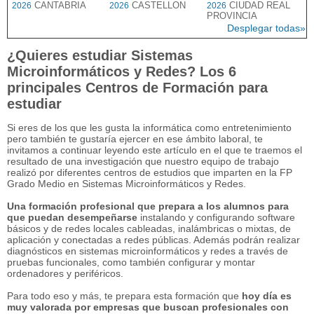
CANTABRIA
CASTELLON
CIUDAD REAL
2026
2026
2026
PROVINCIA
Desplegar todas»
¿Quieres estudiar Sistemas
Microinformáticos y Redes? Los 6
principales Centros de Formación para
estudiar
Si eres de los que les gusta la informática como entretenimiento
pero también te gustaría ejercer en ese ámbito laboral, te
invitamos a continuar leyendo este artículo en el que te traemos el
resultado de una investigación que nuestro equipo de trabajo
realizó por diferentes centros de estudios que imparten en la FP
Grado Medio en Sistemas Microinformáticos y Redes.
Una formación profesional que prepara a los alumnos para
que puedan desempeñarse
instalando y configurando software
básicos y de redes locales cableadas, inalámbricas o mixtas, de
aplicación y conectadas a redes públicas. Además podrán realizar
diagnósticos en sistemas microinformáticos y redes a través de
pruebas funcionales, como también configurar y montar
ordenadores y periféricos.
Para todo eso y más, te prepara esta formación que
hoy día es
muy valorada por empresas que buscan profesionales con