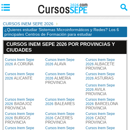
CURSOS INEM SEPE 2026
¿Quieres estudiar Sistemas Microinformáticos y Redes? Los 6
principales Centros de Formación para estudiar
CURSOS INEM SEPE 2026 POR PROVINCIAS Y
CIUDADES
Cursos Inem Sepe
Cursos Inem Sepe
Cursos Inem Sepe
A CORUÑA
ALAVA
ALBACETE
2026
2026
2026
PROVINCIA
Cursos Inem Sepe
Cursos Inem Sepe
Cursos Inem Sepe
ALICANTE
ALMERIA
ASTURIAS
2026
2026
2026
PROVINCIA
Cursos Inem Sepe
AVILA
2026
PROVINCIA
Cursos Inem Sepe
Cursos Inem Sepe
Cursos Inem Sepe
BADAJOZ
BALEARES
BARCELONA
2026
2026
2026
PROVINCIA
PROVINCIA
Cursos Inem Sepe
Cursos Inem Sepe
Cursos Inem Sepe
BURGOS
CACERES
CADIZ
2026
2026
2026
PROVINCIA
PROVINCIA
PROVINCIA
Cursos Inem Sepe
Cursos Inem Sepe
Cursos Inem Sepe