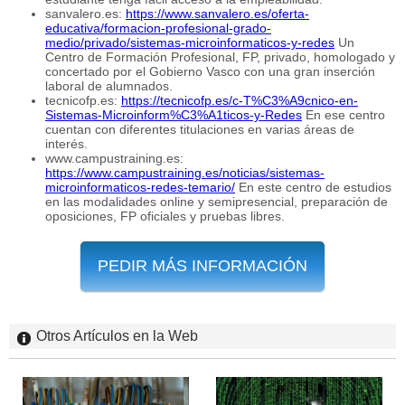
sanvalero.es:
https://www.sanvalero.es/oferta-
educativa/formacion-profesional-grado-
medio/privado/sistemas-microinformaticos-y-redes
Un
Centro de Formación Profesional, FP, privado, homologado y
concertado por el Gobierno Vasco con una gran inserción
laboral de alumnados.
tecnicofp.es:
https://tecnicofp.es/c-T%C3%A9cnico-en-
Sistemas-Microinform%C3%A1ticos-y-Redes
En ese centro
cuentan con diferentes titulaciones en varias áreas de
interés.
www.campustraining.es:
https://www.campustraining.es/noticias/sistemas-
microinformaticos-redes-temario/
En este centro de estudios
en las modalidades online y semipresencial, preparación de
oposiciones, FP oficiales y pruebas libres.
PEDIR MÁS INFORMACIÓN
Otros Artículos en la Web