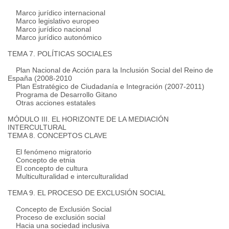
Marco jurídico internacional
Marco legislativo europeo
Marco jurídico nacional
Marco jurídico autonómico
TEMA 7. POLÍTICAS SOCIALES
Plan Nacional de Acción para la Inclusión Social del Reino de
España (2008-2010
Plan Estratégico de Ciudadanía e Integración (2007-2011)
Programa de Desarrollo Gitano
Otras acciones estatales
MÓDULO III.
EL HORIZONTE DE LA MEDIACIÓN
INTERCULTURAL
TEMA 8. CONCEPTOS CLAVE
El fenómeno migratorio
Concepto de etnia
El concepto de cultura
Multiculturalidad e interculturalidad
TEMA 9. EL PROCESO DE EXCLUSIÓN SOCIAL
Concepto de Exclusión Social
Proceso de exclusión social
Hacia una sociedad inclusiva