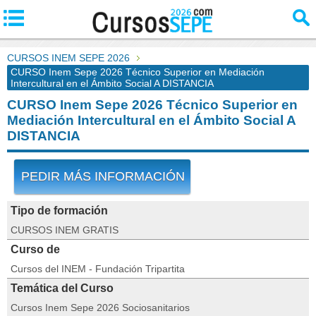
CURSOS INEM SEPE 2026
CURSO Inem Sepe 2026 Técnico Superior en Mediación
Intercultural en el Ámbito Social A DISTANCIA
CURSO Inem Sepe 2026 Técnico Superior en
Mediación Intercultural en el Ámbito Social A
DISTANCIA
PEDIR MÁS INFORMACIÓN
Tipo de formación
CURSOS INEM GRATIS
Curso de
Cursos del INEM - Fundación Tripartita
Temática del Curso
Cursos Inem Sepe 2026 Sociosanitarios