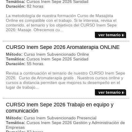
Temática:
Cursos Inem Sepe 2026 Sanidad
Duración:
82 horas
La metodología de nuestra formación Curso de Masajista
Online es compatible con el trabajo. Si te interesa, revisa el
contenido, el temario y los objetivos del CURSO Inem Sepe
2026: Masaje. Ofrecemos cu...
ver temario
CURSO Inem Sepe 2026 Aromaterapia ONLINE
Método:
Curso Inem Subvencionado Online
Temática:
Cursos Inem Sepe 2026 Sanidad
Duración:
55 horas
Revisa a continuación el temario de nuestro CURSO Inem Sepe
2026: Curso de Aromaterapia gratis . Nuestros cursos online y
cursos a distancia permiten que mejores tu desempeño en el
lugar de trabajo...
ver temario
CURSO Inem Sepe 2026 Trabajo en equipo y
comunicación
Método:
Curso Inem Subvencionado Presencial
Temática:
Cursos Inem Sepe 2026 Gestión y Administración de
Empresas