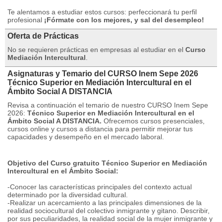
Te alentamos a estudiar estos cursos: perfeccionará tu perfil
profesional
¡Fórmate con los mejores, y sal del desempleo!
Oferta de Prácticas
No se requieren prácticas en empresas al estudiar en el
Curso
Mediación Intercultural
.
Asignaturas y Temario del CURSO Inem Sepe 2026
Técnico Superior en Mediación Intercultural en el
Ámbito Social A DISTANCIA
Revisa a continuación el temario de nuestro CURSO Inem Sepe
2026:
Técnico Superior en Mediación Intercultural en el
Ámbito Social A DISTANCIA.
Ofrecemos cursos presenciales,
cursos online y cursos a distancia para permitir mejorar tus
capacidades y desempeño en el mercado laboral.
Objetivo del Curso gratuito Técnico Superior en Mediación
Intercultural en el Ámbito Social:
-Conocer las características principales del contexto actual
determinado por la diversidad cultural.
-Realizar un acercamiento a las principales dimensiones de la
realidad sociocultural del colectivo inmigrante y gitano.
Describir,
por sus peculiaridades, la realidad social de la mujer inmigrante y