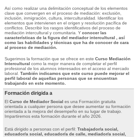
Así como realizar una delimitación conceptual de los elementos
clave que convergen en el proceso de mediación: exclusión,
inclusión, inmigración, cultura, interculturalidad. Identificar los
elementos que intervienen en el origen y resolución pacífica de
conflictos. Describir los rasgos identificativos del proceso de
mediación intercultural y comunitaria. Y
conocer las
características de la figura del mediador intercultural , así
como las habilidades y técnicas que ha de conocer de cara
al proceso de mediación.
Sugerimos la formación que se ofrece en este
Curso Mediación
Intercultural
como la mejor manera de completar el perfil
profesional de los alumnos interesados ​​en el acceso al mercado
laboral.
También indicamos que este curso puede mejorar el
perfil laboral de aquellas personas que se encuentran
trabajando en este momento.
Formación dirigida a
El
Curso de Mediador Social
es una Formación gratuita
orientada a cualquier persona que desee aumentar su formación
orientada a la mejora del desempeño en su lugar de trabajo.
Impartiremos esta formación durante el año 2026.
Está dirigido a personas con el perfil:
Trabajador/a social,
educador/a social, educador/a de calle, mediador/a social,