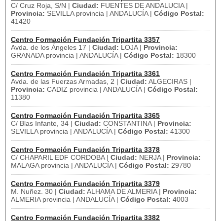
C/ Cruz Roja, S/N |
Ciudad:
FUENTES DE ANDALUCIA |
Provincia:
SEVILLA provincia | ANDALUCÍA |
Código Postal:
41420
Centro Formación Fundación Tripartita 3357
Avda. de los Ángeles 17 |
Ciudad:
LOJA |
Provincia:
GRANADA provincia | ANDALUCÍA |
Código Postal:
18300
Centro Formación Fundación Tripartita 3361
Avda. de las Fuerzas Armadas, 2 |
Ciudad:
ALGECIRAS |
Provincia:
CADIZ provincia | ANDALUCÍA |
Código Postal:
11380
Centro Formación Fundación Tripartita 3365
C/ Blas Infante, 34 |
Ciudad:
CONSTANTINA |
Provincia:
SEVILLA provincia | ANDALUCÍA |
Código Postal:
41300
Centro Formación Fundación Tripartita 3378
C/ CHAPARIL EDF CORDOBA |
Ciudad:
NERJA |
Provincia:
MALAGA provincia | ANDALUCÍA |
Código Postal:
29780
Centro Formación Fundación Tripartita 3379
M. Nuñez. 30 |
Ciudad:
ALHAMA DE ALMERIA |
Provincia:
ALMERIA provincia | ANDALUCÍA |
Código Postal:
4003
Centro Formación Fundación Tripartita 3382