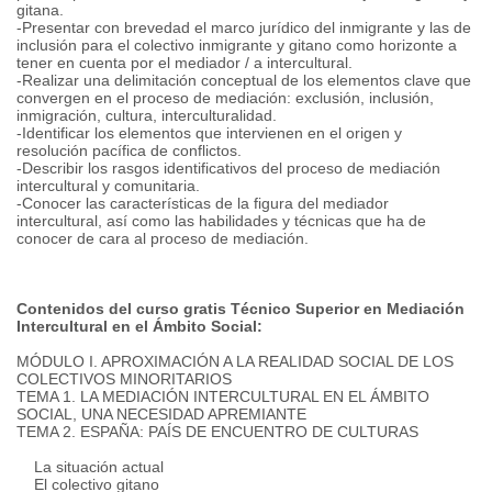
gitana.
-Presentar con brevedad el marco jurídico del inmigrante y las de
inclusión para el colectivo inmigrante y gitano como horizonte a
tener en cuenta por el mediador / a intercultural.
-Realizar una delimitación conceptual de los elementos clave que
convergen en el proceso de mediación: exclusión, inclusión,
inmigración, cultura, interculturalidad.
-Identificar los elementos que intervienen en el origen y
resolución pacífica de conflictos.
-Describir los rasgos identificativos del proceso de mediación
intercultural y comunitaria.
-Conocer las características de la figura del mediador
intercultural, así como las habilidades y técnicas que ha de
conocer de cara al proceso de mediación.
Contenidos del curso gratis Técnico Superior en Mediación
Intercultural en el Ámbito Social:
MÓDULO I. APROXIMACIÓN A LA REALIDAD SOCIAL DE LOS
COLECTIVOS MINORITARIOS
TEMA 1. LA MEDIACIÓN INTERCULTURAL EN EL ÁMBITO
SOCIAL, UNA NECESIDAD APREMIANTE
TEMA 2. ESPAÑA: PAÍS DE ENCUENTRO DE CULTURAS
La situación actual
El colectivo gitano