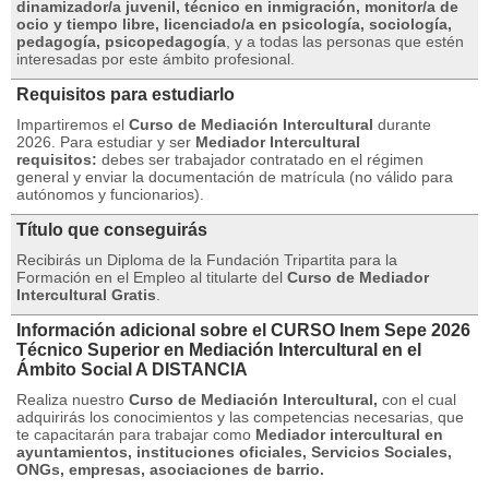
dinamizador/a juvenil, técnico en inmigración, monitor/a de
ocio y tiempo libre, licenciado/a en psicología, sociología,
pedagogía, psicopedagogía
, y a todas las personas que estén
interesadas por este ámbito profesional.
Requisitos para estudiarlo
Impartiremos el
Curso de Mediación Intercultural
durante
2026. Para estudiar y ser
Mediador Intercultural
requisitos:
debes ser trabajador contratado en el régimen
general y enviar la documentación de matrícula (no válido para
autónomos y funcionarios).
Título que conseguirás
Recibirás un Diploma de la Fundación Tripartita para la
Formación en el Empleo al titularte del
Curso de Mediador
Intercultural Gratis
.
Información adicional sobre el CURSO Inem Sepe 2026
Técnico Superior en Mediación Intercultural en el
Ámbito Social A DISTANCIA
Realiza nuestro
Curso de Mediación Intercultural,
con el cual
adquirirás los conocimientos y las competencias necesarias, que
te capacitarán para trabajar como
Mediador intercultural en
ayuntamientos, instituciones oficiales, Servicios Sociales,
ONGs, empresas, asociaciones de barrio.