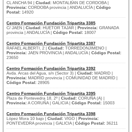
CL ANCHA 94 |
Ciudad:
MONTALBAN DE CORDOBA |
Provincia:
CORDOBA provincia | ANDALUCÍA |
Código
Postal:
14920
Centro Formación Fundación Tripartita 3385
C/ JAEN |
Ciudad:
HUETOR TAJAR |
Provincia:
GRANADA
provincia | ANDALUCÍA |
Código Postal:
18007
Centro Formación Fundación Tripartita 3387
RAFAEL ALBERTI, 2 |
Ciudad:
TORREDONJIMENO |
Provincia:
JAEN PROVINCIA | ANDALUCÍA |
Código Postal:
23650
Centro Formación Fundación Tripartita 3392
Avda. Arcas del Agua, s/n (Sector 3) |
Ciudad:
MADRID |
Provincia:
MADRID provincia | COMUNIDAD DE MADRID |
Código Postal:
28905
Centro Formación Fundación Tripartita 3395
Plaza de Pontevedra 18, 2º |
Ciudad:
CORUÑA (A) |
Provincia:
A CORUÑA | GALICIA |
Código Postal:
15003
Centro Formación Fundación Tripartita 3398
López Mora 10 bajo |
Ciudad:
VIGO |
Provincia:
PONTEVEDRA provincia | GALICIA |
Código Postal:
36211