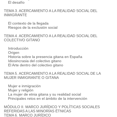
El desafío
TEMA 3. ACERCAMIENTO A LA REALIDAD SOCIAL DEL
INMIGRANTE
El contexto de la llegada
Riesgos de la exclusión social
TEMA 4. ACERCAMIENTO A LA REALIDAD SOCIAL DEL
COLECTIVO GITANO
Introducción
Origen
Historia sobre la presencia gitana en España
Idiosincrasia del colectivo gitano
El Arte dentro del colectivo gitano
TEMA 5. ACERCAMIENTO A LA REALIDAD SOCIAL DE LA
MUJER INMIGRANTE O GITANA
Mujer e inmigración
Mujer y religión
La mujer de etnia gitana y su realidad social
Principales retos en el ámbito de la intervención
MÓDULO II.
MARCO JURÍDICO Y POLÍTICAS SOCIALES
REFERIDAS A LAS MINORÍAS ÉTNICAS
TEMA 6. MARCO JURÍDICO