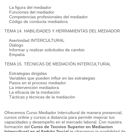
La figura del mediador
Funciones del mediador
Competencias profesionales del mediador
Código de conducta mediadora
TEMA 14. HABILIDADES Y HERRAMIENTAS DEL MEDIADOR
Asertividad
INTERCULTURAL
Diálogo
Informar y realizar solicitudes de cambio
Empatía
TEMA 15. TÉCNICAS DE MEDIACIÓN INTERCULTURAL
Estrategias dirigidas
Variables que pueden influir en las estrategias
Pasos en el proceso mediador
La intervención mediadora
La eficacia de la mediación
Tácticas y técnicas de la mediación
Ofrecemos Curso Mediador Intercultural de manera presencial,
cursos online y cursos a distancia para permitir mejorar tus
capacidades y desempeño en el mercado laboral.
Con nuestra
formación del
Curso de Tecnico Superior en Mediacion
Intercultural en el Ambito Social
te ofrecemos la posibilidad de