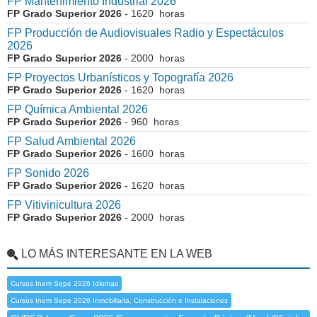
FP Mantenimiento Industrial 2026
FP Grado Superior 2026
- 1620 horas
FP Producción de Audiovisuales Radio y Espectáculos
2026
FP Grado Superior 2026
- 2000 horas
FP Proyectos Urbanísticos y Topografía 2026
FP Grado Superior 2026
- 1620 horas
FP Química Ambiental 2026
FP Grado Superior 2026
- 960 horas
FP Salud Ambiental 2026
FP Grado Superior 2026
- 1600 horas
FP Sonido 2026
FP Grado Superior 2026
- 1620 horas
FP Vitivinicultura 2026
FP Grado Superior 2026
- 2000 horas
LO MÁS INTERESANTE EN LA WEB
Cursos Inem Sepe 2026 Idiomas
Cursos Inem Sepe 2026 Inmobiliaria, Construcción e Instalaciones