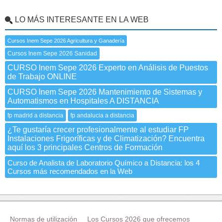
LO MÁS INTERESANTE EN LA WEB
Cursos Inem Sepe 2026 Agricultura y Ganadería
Cursos Inem Sepe 2026 Sanidad
CURSO Inem Sepe 2026 Experto en Análisis de Puestos
de Trabajo ONLINE
CURSO Inem Sepe 2026 Mantenimiento de Sistemas y
Automatismos en Hospitales A DISTANCIA
fp madrid a distancia
fp andalucia a distancia
¿Te gustaría crecer profesionalmente al estudiar FP
Instalaciones Frigoríficas y de Climatización? Encuentra
aquí los 3 principales Centros de Formación
Curso de Analista de Laboratorio Químico a Distancia: los 4
Cursos más recomendados en la Web
Normas de utilización
Los Cursos 2026 que ofrecemos