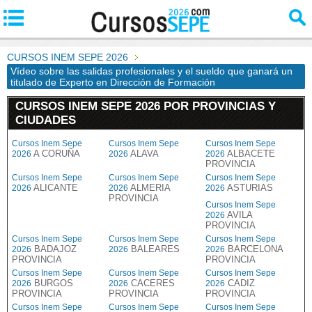
CURSOS INEM SEPE 2026
Vídeo sobre las salidas profesionales y el sueldo que ganará un
titulado de Experto en Dirección de Formación
CURSOS INEM SEPE 2026 POR PROVINCIAS Y
CIUDADES
Cursos Inem Sepe
Cursos Inem Sepe
Cursos Inem Sepe
A CORUÑA
ALAVA
ALBACETE
2026
2026
2026
PROVINCIA
Cursos Inem Sepe
Cursos Inem Sepe
Cursos Inem Sepe
ALICANTE
ALMERIA
ASTURIAS
2026
2026
2026
PROVINCIA
Cursos Inem Sepe
AVILA
2026
PROVINCIA
Cursos Inem Sepe
Cursos Inem Sepe
Cursos Inem Sepe
BADAJOZ
BALEARES
BARCELONA
2026
2026
2026
PROVINCIA
PROVINCIA
Cursos Inem Sepe
Cursos Inem Sepe
Cursos Inem Sepe
BURGOS
CACERES
CADIZ
2026
2026
2026
PROVINCIA
PROVINCIA
PROVINCIA
Cursos Inem Sepe
Cursos Inem Sepe
Cursos Inem Sepe