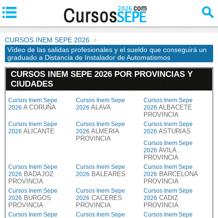
CURSOS INEM SEPE 2026
Vídeo de las salidas profesionales y el sueldo que conseguirá un
graduado a Distancia de Instalador de Automatismos
CURSOS INEM SEPE 2026 POR PROVINCIAS Y
CIUDADES
Cursos Inem Sepe
Cursos Inem Sepe
Cursos Inem Sepe
A CORUÑA
ALAVA
ALBACETE
2026
2026
2026
PROVINCIA
Cursos Inem Sepe
Cursos Inem Sepe
Cursos Inem Sepe
ALICANTE
ALMERIA
ASTURIAS
2026
2026
2026
PROVINCIA
Cursos Inem Sepe
AVILA
2026
PROVINCIA
Cursos Inem Sepe
Cursos Inem Sepe
Cursos Inem Sepe
BADAJOZ
BALEARES
BARCELONA
2026
2026
2026
PROVINCIA
PROVINCIA
Cursos Inem Sepe
Cursos Inem Sepe
Cursos Inem Sepe
BURGOS
CACERES
CADIZ
2026
2026
2026
PROVINCIA
PROVINCIA
PROVINCIA
Cursos Inem Sepe
Cursos Inem Sepe
Cursos Inem Sepe