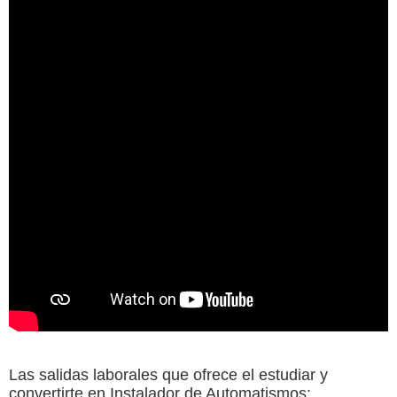
Las salidas laborales que ofrece el estudiar y
convertirte en Instalador de Automatismos: