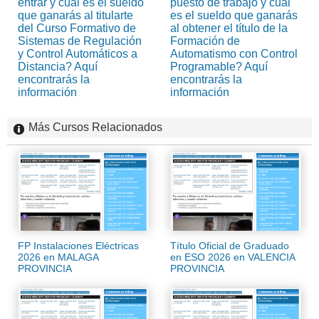
entrar y cuál es el sueldo
puesto de trabajo y cuál
que ganarás al titularte
es el sueldo que ganarás
del Curso Formativo de
al obtener el título de la
Sistemas de Regulación
Formación de
y Control Automáticos a
Automatismo con Control
Distancia? Aquí
Programable? Aquí
encontrarás la
encontrarás la
información
información
Más Cursos Relacionados
FP Instalaciones Eléctricas
Título Oficial de Graduado
2026 en MALAGA
en ESO 2026 en VALENCIA
PROVINCIA
PROVINCIA