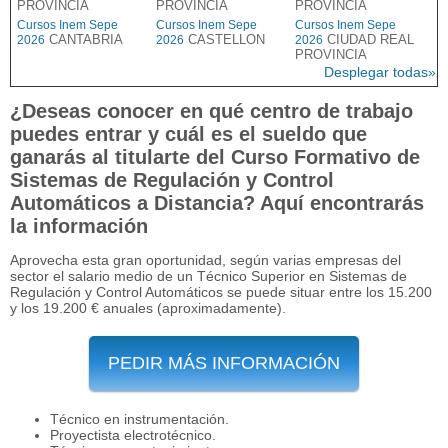
PROVINCIA
PROVINCIA
PROVINCIA
Cursos Inem Sepe
Cursos Inem Sepe
Cursos Inem Sepe
CANTABRIA
CASTELLON
CIUDAD REAL
2026
2026
2026
PROVINCIA
Desplegar todas»
¿Deseas conocer en qué centro de trabajo
puedes entrar y cuál es el sueldo que
ganarás al titularte del Curso Formativo de
Sistemas de Regulación y Control
Automáticos a Distancia? Aquí encontrarás
la información
Aprovecha esta gran oportunidad, según varias empresas del
sector el salario medio de un Técnico Superior en Sistemas de
Regulación y Control Automáticos se puede situar entre los 15.200
y los 19.200 € anuales (aproximadamente).
PEDIR MÁS INFORMACIÓN
Técnico en instrumentación.
Proyectista electrotécnico.