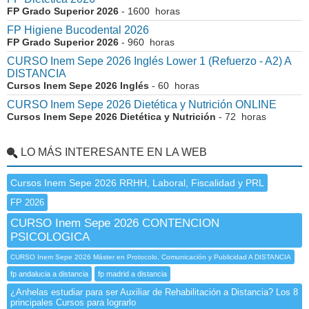
FP Grado Superior 2026
- 1600 horas
FP Higiene Bucodental 2026
FP Grado Superior 2026
- 960 horas
CURSO Inem Sepe 2026 Inglés Lower 1 (Refuerzo - A2) A
DISTANCIA
Cursos Inem Sepe 2026 Inglés
- 60 horas
CURSO Inem Sepe 2026 Dietética y Nutrición ONLINE
Cursos Inem Sepe 2026 Dietética y Nutrición
- 72 horas
LO MÁS INTERESANTE EN LA WEB
Cursos Inem Sepe 2026 RRHH, Laboral, Fiscalidad y PRL
FP 2026
CURSO Inem Sepe 2026 CONTENCION
PSICOLOGICA
CURSO Inem Sepe 2026 Máster en Protocolo, Comunicación y Publicidad A DISTANCIA
fp andalucia a distancia
fp madrid a distancia
¿Anhelas estudiar para ser Auxiliar de Rehabilitación a Distancia? Los 8
principales Cursos para lograrlo