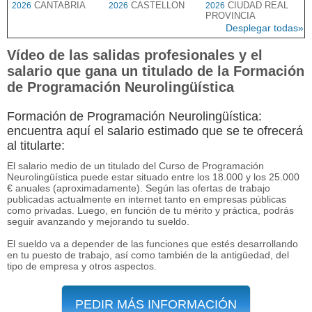
CANTABRIA
CASTELLON
CIUDAD REAL
2026
2026
2026
PROVINCIA
Desplegar todas»
Vídeo de las salidas profesionales y el
salario que gana un titulado de la Formación
de Programación Neurolingüística
Formación de Programación Neurolingüística:
encuentra aquí el salario estimado que se te ofrecerá
al titularte:
El salario medio de un titulado del Curso de Programación
Neurolingüística puede estar situado entre los 18.000 y los 25.000
€ anuales (aproximadamente). Según las ofertas de trabajo
publicadas actualmente en internet tanto en empresas públicas
como privadas. Luego, en función de tu mérito y práctica, podrás
seguir avanzando y mejorando tu sueldo.
El sueldo va a depender de las funciones que estés desarrollando
en tu puesto de trabajo, así como también de la antigüedad, del
tipo de empresa y otros aspectos.
PEDIR MÁS INFORMACIÓN