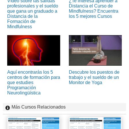
Vídeo sobre las salidas
¿Te interesa aprender a
profesionales y el sueldo
Distancia el Curso de
que gana un graduado a
Mindfulness? Encuentra
Distancia de la
los 5 mejores Cursos
Formación de
Mindfulness
Aquí encontrarás los 5
Descubre los puestos de
centros de formación para
trabajo y el sueldo de un
que estudies
Monitor de Yoga
Programación
Neurolingüística
Más Cursos Relacionados