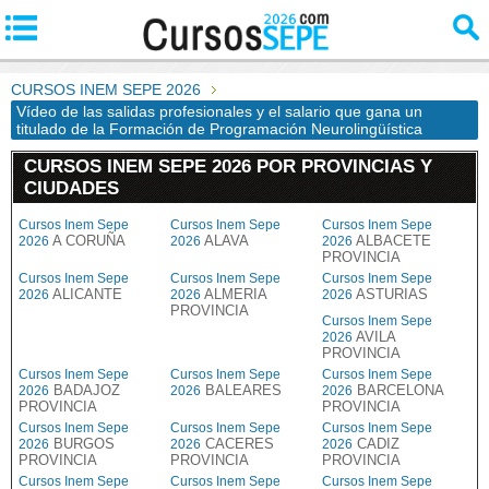
CURSOS INEM SEPE 2026
Vídeo de las salidas profesionales y el salario que gana un
titulado de la Formación de Programación Neurolingüística
CURSOS INEM SEPE 2026 POR PROVINCIAS Y
CIUDADES
Cursos Inem Sepe
Cursos Inem Sepe
Cursos Inem Sepe
A CORUÑA
ALAVA
ALBACETE
2026
2026
2026
PROVINCIA
Cursos Inem Sepe
Cursos Inem Sepe
Cursos Inem Sepe
ALICANTE
ALMERIA
ASTURIAS
2026
2026
2026
PROVINCIA
Cursos Inem Sepe
AVILA
2026
PROVINCIA
Cursos Inem Sepe
Cursos Inem Sepe
Cursos Inem Sepe
BADAJOZ
BALEARES
BARCELONA
2026
2026
2026
PROVINCIA
PROVINCIA
Cursos Inem Sepe
Cursos Inem Sepe
Cursos Inem Sepe
BURGOS
CACERES
CADIZ
2026
2026
2026
PROVINCIA
PROVINCIA
PROVINCIA
Cursos Inem Sepe
Cursos Inem Sepe
Cursos Inem Sepe