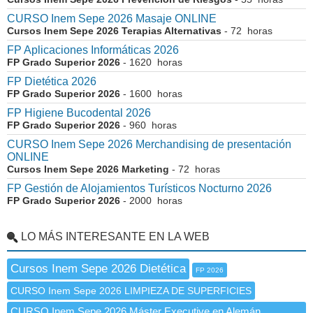
CURSO Inem Sepe 2026 Masaje ONLINE
Cursos Inem Sepe 2026 Terapias Alternativas
- 72 horas
FP Aplicaciones Informáticas 2026
FP Grado Superior 2026
- 1620 horas
FP Dietética 2026
FP Grado Superior 2026
- 1600 horas
FP Higiene Bucodental 2026
FP Grado Superior 2026
- 960 horas
CURSO Inem Sepe 2026 Merchandising de presentación
ONLINE
Cursos Inem Sepe 2026 Marketing
- 72 horas
FP Gestión de Alojamientos Turísticos Nocturno 2026
FP Grado Superior 2026
- 2000 horas
LO MÁS INTERESANTE EN LA WEB
Cursos Inem Sepe 2026 Dietética
FP 2026
CURSO Inem Sepe 2026 LIMPIEZA DE SUPERFICIES
CURSO Inem Sepe 2026 Máster Executive en Alemán