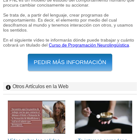
La PNL es un modelo de estudio del comportamiento humano que
procura cambiar concisamente su accionar.
Se trata de, a partir del lenguaje, crear programas de
comportamiento. Es decir, el elemento por medio del cual
desciframos al mundo y tenemos interacción con otros, y usamos
los sentidos.
En el siguiente vídeo te informarás dónde puede trabajar y cuánto
cobrará un titulado del
Curso de Programación Neurolingüística
.
PEDIR MÁS INFORMACIÓN
Otros Artículos en la Web