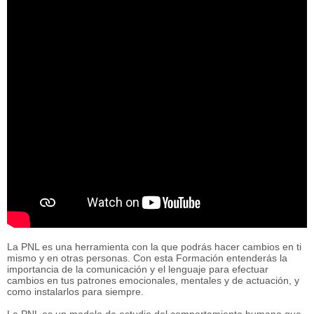
La PNL es una herramienta con la que podrás hacer cambios en ti
mismo y en otras personas. Con esta Formación entenderás la
importancia de la comunicación y el lenguaje para efectuar
cambios en tus patrones emocionales, mentales y de actuación, y
como instalarlos para siempre.