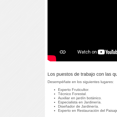
Los puestos de trabajo con las qu
Desempéñate en los siguientes lugares:
Experto Fruticultor.
Técnico Forestal.
Auxiliar en jardín botánico.
Especialista en Jardinería.
Diseñador de Jardinería.
Experto en Restauración del Paisaj