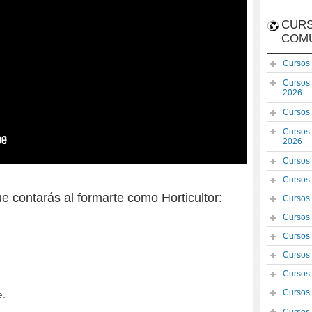
CURS
COM
Cursos
Cursos
2026
Cursos
Cursos
2026
Cursos
Cursos
e contarás al formarte como Horticultor:
Cursos
Cursos
Cursos
Cursos
Cursos
Cursos
e.