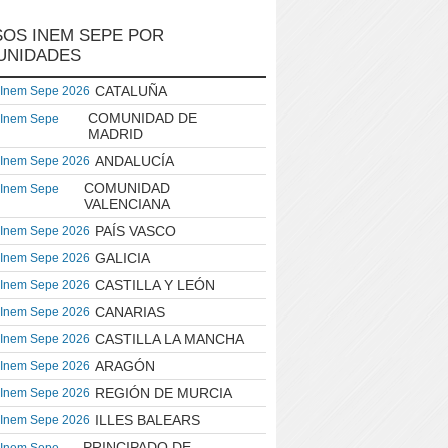
OS INEM SEPE POR
UNIDADES
CATALUÑA
 Inem Sepe 2026
COMUNIDAD DE
 Inem Sepe
MADRID
ANDALUCÍA
 Inem Sepe 2026
COMUNIDAD
 Inem Sepe
VALENCIANA
PAÍS VASCO
 Inem Sepe 2026
GALICIA
 Inem Sepe 2026
CASTILLA Y LEÓN
 Inem Sepe 2026
CANARIAS
 Inem Sepe 2026
CASTILLA LA MANCHA
 Inem Sepe 2026
ARAGÓN
 Inem Sepe 2026
REGIÓN DE MURCIA
 Inem Sepe 2026
ILLES BALEARS
 Inem Sepe 2026
PRINCIPADO DE