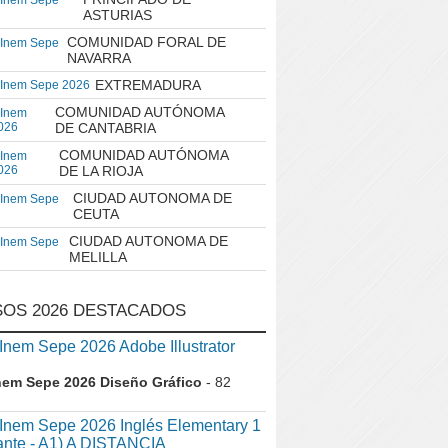
 Inem Sepe
ASTURIAS
COMUNIDAD FORAL DE
 Inem Sepe
NAVARRA
EXTREMADURA
 Inem Sepe 2026
COMUNIDAD AUTÓNOMA
 Inem
026
DE CANTABRIA
COMUNIDAD AUTÓNOMA
 Inem
026
DE LA RIOJA
CIUDAD AUTONOMA DE
 Inem Sepe
CEUTA
CIUDAD AUTONOMA DE
 Inem Sepe
MELILLA
OS 2026 DESTACADOS
em Sepe 2026 Adobe Illustrator
nem Sepe 2026 Diseño Gráfico
- 82
nem Sepe 2026 Inglés Elementary 1
iante - A1) A DISTANCIA