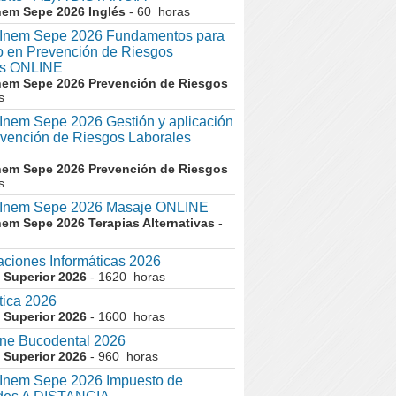
nem Sepe 2026 Inglés
- 60 horas
nem Sepe 2026 Fundamentos para
co en Prevención de Riesgos
es ONLINE
nem Sepe 2026 Prevención de Riesgos
s
em Sepe 2026 Gestión y aplicación
evención de Riesgos Laborales
nem Sepe 2026 Prevención de Riesgos
s
nem Sepe 2026 Masaje ONLINE
nem Sepe 2026 Terapias Alternativas
-
aciones Informáticas 2026
 Superior 2026
- 1620 horas
tica 2026
 Superior 2026
- 1600 horas
ne Bucodental 2026
 Superior 2026
- 960 horas
nem Sepe 2026 Impuesto de