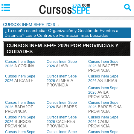
CURSOS INEM SEPE 2026
¿Tu sueño es estudiar Organización y Gestión de Eventos a
Distancia? Los 5 Centros de Formación más buscados
CURSOS INEM SEPE 2026 POR PROVINCIAS Y
CIUDADES
Cursos Inem Sepe
Cursos Inem Sepe
Cursos Inem Sepe
A CORUÑA
ALAVA
ALBACETE
2026
2026
2026
PROVINCIA
Cursos Inem Sepe
Cursos Inem Sepe
Cursos Inem Sepe
ALICANTE
ALMERIA
ASTURIAS
2026
2026
2026
PROVINCIA
Cursos Inem Sepe
AVILA
2026
PROVINCIA
Cursos Inem Sepe
Cursos Inem Sepe
Cursos Inem Sepe
BADAJOZ
BALEARES
BARCELONA
2026
2026
2026
PROVINCIA
PROVINCIA
Cursos Inem Sepe
Cursos Inem Sepe
Cursos Inem Sepe
BURGOS
CACERES
CADIZ
2026
2026
2026
PROVINCIA
PROVINCIA
PROVINCIA
Cursos Inem Sepe
Cursos Inem Sepe
Cursos Inem Sepe