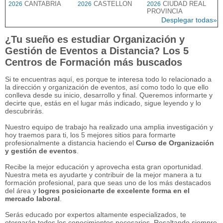
CANTABRIA
CASTELLON
CIUDAD REAL
2026
2026
2026
PROVINCIA
Desplegar todas»
¿Tu sueño es estudiar Organización y
Gestión de Eventos a Distancia? Los 5
Centros de Formación más buscados
Si te encuentras aquí, es porque te interesa todo lo relacionado a
la dirección y organización de eventos, así como todo lo que ello
conlleva desde su inicio, desarrollo y final. Queremos informarte y
decirte que, estás en el lugar más indicado, sigue leyendo y lo
descubrirás.
Nuestro equipo de trabajo ha realizado una amplia investigación y
hoy traemos para ti, los 5 mejores sitios para formarte
profesionalmente a distancia haciendo el
Curso de Organización
y gestión de eventos
.
Recibe la mejor educación y aprovecha esta gran oportunidad.
Nuestra meta es ayudarte y contribuir de la mejor manera a tu
formación profesional, para que seas uno de los más destacados
del área y
logres posicionarte de excelente forma en el
mercado laboral
.
Serás educado por expertos altamente especializados, te
otorgarán todos los conocimientos necesarios. Resaltando siempre