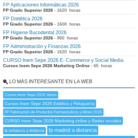
FP Aplicaciones Informáticas 2026
FP Grado Superior 2026
- 1620 horas
FP Dietética 2026
FP Grado Superior 2026
- 1600 horas
FP Higiene Bucodental 2026
FP Grado Superior 2026
- 960 horas
FP Administración y Finanzas 2026
FP Grado Superior 2026
- 1620 horas
CURSO Inem Sepe 2026 E- Commerce y Social Media
Cursos Inem Sepe 2026 Marketing Online
- 65 horas
LO MÁS INTERESANTE EN LA WEB
Cursos Inem Sepe 2026 Varios
Cursos Inem Sepe 2026 Estética y Peluquería
FP Fabricación de Productos Farmacéuticos y Afines 2026
CURSO Inem Sepe 2026 Marketing online y Redes sociales
fp madrid a distancia
fp andalucia a distancia