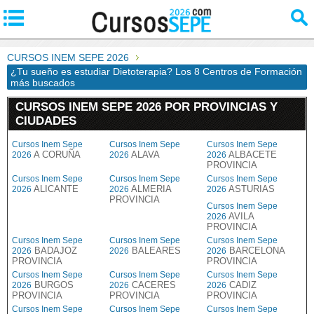
CURSOS INEM SEPE 2026
¿Tu sueño es estudiar Dietoterapia? Los 8 Centros de Formación
más buscados
CURSOS INEM SEPE 2026 POR PROVINCIAS Y
CIUDADES
Cursos Inem Sepe
Cursos Inem Sepe
Cursos Inem Sepe
A CORUÑA
ALAVA
ALBACETE
2026
2026
2026
PROVINCIA
Cursos Inem Sepe
Cursos Inem Sepe
Cursos Inem Sepe
ALICANTE
ALMERIA
ASTURIAS
2026
2026
2026
PROVINCIA
Cursos Inem Sepe
AVILA
2026
PROVINCIA
Cursos Inem Sepe
Cursos Inem Sepe
Cursos Inem Sepe
BADAJOZ
BALEARES
BARCELONA
2026
2026
2026
PROVINCIA
PROVINCIA
Cursos Inem Sepe
Cursos Inem Sepe
Cursos Inem Sepe
BURGOS
CACERES
CADIZ
2026
2026
2026
PROVINCIA
PROVINCIA
PROVINCIA
Cursos Inem Sepe
Cursos Inem Sepe
Cursos Inem Sepe