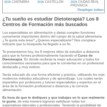
CANTABRIA
CASTELLON
CIUDAD REAL
2026
2026
2026
PROVINCIA
Desplegar todas»
¿Tu sueño es estudiar Dietoterapia? Los 8
Centros de Formación más buscados
Los especialistas en alimentación y dietas cumplen funciones
sumamente importantes dentro del campo de la salud alimentaria.
¿Te gusta esta área? ¿Quieres especializarte? Nos complace
indicarte que tu búsqueda ha llegado a su fin.
Te presentamos hoy, los 8 mejores sitios de estudios a distancia
para que te formes profesionalmente haciendo el
Curso de
Dietoterapia
. En donde recibirás la mejor educación y todos los
conocimientos necesarios para que te conviertas en un profesional
destacado y muy exitoso.
Serás educado de una forma eficiente y práctica, utilizando los más
modernos métodos educativos y de aprendizaje. Los cuales serán
impartidos por profesores y tutores especialistas y expertos en el
área de la formación profesional a distancia y la correcta
alimentación.
Es hora de que te dediques y que trabajes en lo que realmente
te gusta
, de esta manera lograras satisfacer todas tus
expectativas laborales y profesionales. Teniendo la posibilidad de