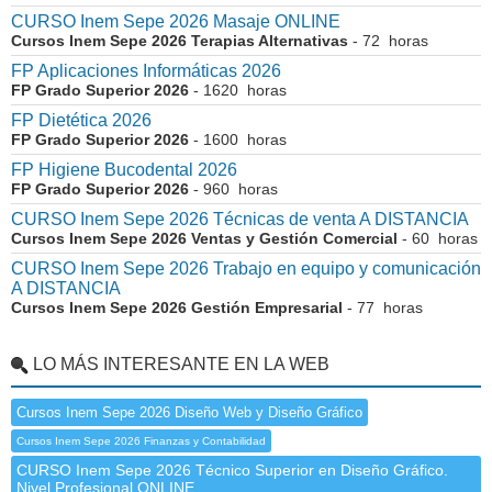
CURSO Inem Sepe 2026 Masaje ONLINE
Cursos Inem Sepe 2026 Terapias Alternativas
- 72 horas
FP Aplicaciones Informáticas 2026
FP Grado Superior 2026
- 1620 horas
FP Dietética 2026
FP Grado Superior 2026
- 1600 horas
FP Higiene Bucodental 2026
FP Grado Superior 2026
- 960 horas
CURSO Inem Sepe 2026 Técnicas de venta A DISTANCIA
Cursos Inem Sepe 2026 Ventas y Gestión Comercial
- 60 horas
CURSO Inem Sepe 2026 Trabajo en equipo y comunicación
A DISTANCIA
Cursos Inem Sepe 2026 Gestión Empresarial
- 77 horas
LO MÁS INTERESANTE EN LA WEB
Cursos Inem Sepe 2026 Diseño Web y Diseño Gráfico
Cursos Inem Sepe 2026 Finanzas y Contabilidad
CURSO Inem Sepe 2026 Técnico Superior en Diseño Gráfico.
Nivel Profesional ONLINE