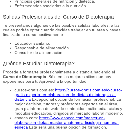
Principios generales de nutrición y dietética.
Enfermedades asociadas a la nutrición.
Salidas Profesionales del Curso de Dietoterapia
Te presentamos algunas de las posibles salidas laborales, a las
cuales podrás optar cuando decidas trabajar en tu área y hayas
finalizado tu curso positivamente:
Educador sanitario.
Responsable de alimentación.
Consultor de alimentación.
¿Dónde Estudiar Dietoterapia?
Procede a formarte profesionalmente a distancia haciendo el
Curso de Dietoterapia
. Sólo en los mejores sitios que hoy
exponemos para ti. Aprovecha la oportunidad:
cursos-gratis.com.es:
https://cursos-gratis.com.es/c-curso-
gratis-experto-en-elaboracion-de-dietas-dietoterapia-a-
distancia
Excepcional opción de formación profesional. La
mejor decisión, tutores y profesores expertos en el área,
gran plataforma de web de contenidos multimedia, ciclos y
módulos educativos, dirigidos al mercado laboral moderno.
esneca.com:
https://www.esneca.com/master-en-
elaboracion-dietas-master-anatonmia-fisiologia-humana-
esneca
Esta será una buena opción de formación,