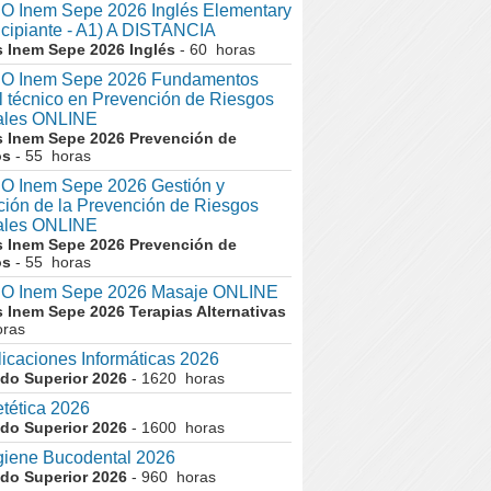
 Inem Sepe 2026 Inglés Elementary
ncipiante - A1) A DISTANCIA
 Inem Sepe 2026 Inglés
- 60 horas
 Inem Sepe 2026 Fundamentos
l técnico en Prevención de Riesgos
ales ONLINE
 Inem Sepe 2026 Prevención de
os
- 55 horas
 Inem Sepe 2026 Gestión y
ción de la Prevención de Riesgos
ales ONLINE
 Inem Sepe 2026 Prevención de
os
- 55 horas
 Inem Sepe 2026 Masaje ONLINE
 Inem Sepe 2026 Terapias Alternativas
oras
icaciones Informáticas 2026
do Superior 2026
- 1620 horas
tética 2026
do Superior 2026
- 1600 horas
giene Bucodental 2026
do Superior 2026
- 960 horas