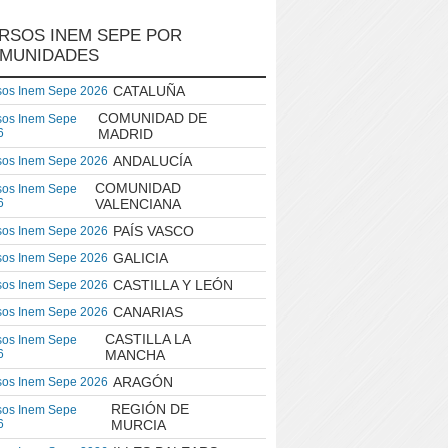
RSOS INEM SEPE POR
MUNIDADES
CATALUÑA
sos Inem Sepe 2026
COMUNIDAD DE
sos Inem Sepe
6
MADRID
ANDALUCÍA
sos Inem Sepe 2026
COMUNIDAD
sos Inem Sepe
6
VALENCIANA
PAÍS VASCO
sos Inem Sepe 2026
GALICIA
sos Inem Sepe 2026
CASTILLA Y LEÓN
sos Inem Sepe 2026
CANARIAS
sos Inem Sepe 2026
CASTILLA LA
sos Inem Sepe
6
MANCHA
ARAGÓN
sos Inem Sepe 2026
REGIÓN DE
sos Inem Sepe
6
MURCIA