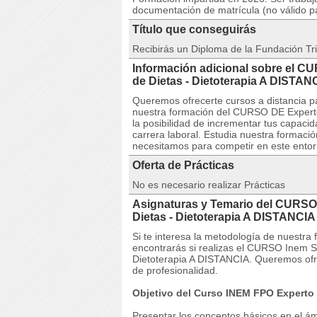
documentación de matrícula (no válido p
Título que conseguirás
Recibirás un Diploma de la Fundación Tri
Información adicional sobre el C
de Dietas - Dietoterapia A DISTAN
Queremos ofrecerte cursos a distancia p
nuestra formación del CURSO DE Experto 
la posibilidad de incrementar tus capaci
carrera laboral. Estudia nuestra formació
necesitamos para competir en este entorn
Oferta de Prácticas
No es necesario realizar Prácticas
Asignaturas y Temario del CURSO
Dietas - Dietoterapia A DISTANCIA
Si te interesa la metodología de nuestra
encontrarás si realizas el CURSO Inem S
Dietoterapia A DISTANCIA. Queremos ofre
de profesionalidad.
Objetivo del Curso INEM FPO Experto e
Presentar los conceptos básicos en el ámbi