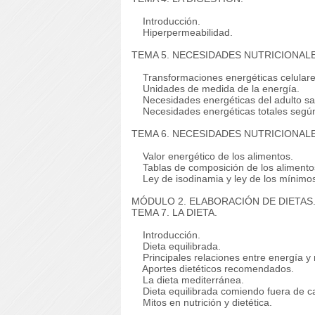
Introducción.
Hiperpermeabilidad.
TEMA 5. NECESIDADES NUTRICIONALE
Transformaciones energéticas celulare
Unidades de medida de la energía.
Necesidades energéticas del adulto sa
Necesidades energéticas totales según
TEMA 6. NECESIDADES NUTRICIONALES
Valor energético de los alimentos.
Tablas de composición de los alimento
Ley de isodinamia y ley de los mínimo
MÓDULO 2. ELABORACIÓN DE DIETAS.
TEMA 7. LA DIETA.
Introducción.
Dieta equilibrada.
Principales relaciones entre energía y n
Aportes dietéticos recomendados.
La dieta mediterránea.
Dieta equilibrada comiendo fuera de c
Mitos en nutrición y dietética.