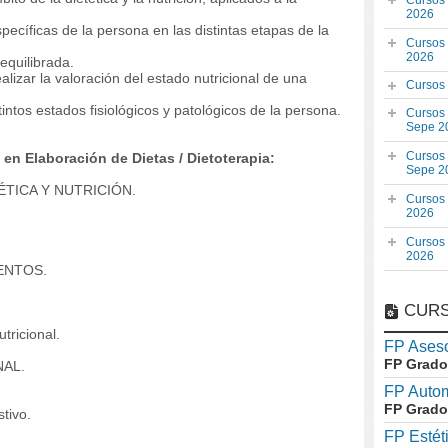
Cursos
2026
ecíficas de la persona en las distintas etapas de la
Cursos
2026
 equilibrada.
lizar la valoración del estado nutricional de una
Cursos
intos estados fisiológicos y patológicos de la persona.
Cursos
Sepe 2
Cursos
n Elaboración de Dietas / Dietoterapia:
Sepe 2
ÉTICA Y NUTRICIÓN.
Cursos
2026
Cursos
2026
ENTOS.
CURS
ricional.
FP Aseso
FP Grado
NAL.
FP Auto
FP Grado
tivo.
FP Estét