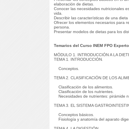
elaboración de dietas.
Conocer las necesidades nutricionales esp
vida.
Describir las características de una dieta
Ofrecer los elementos necesarios para rea
persona.
Presentar modelos de dietas para los dist
Temarios del Curso INEM FPO Experto e
MÓDULO 1. INTRODUCCIÓN A LA DIET
TEMA 1. INTRODUCCIÓN.
Conceptos.
TEMA 2. CLASIFICACIÓN DE LOS ALIM
Clasificación de los alimentos.
Clasificación de los nutrientes.
Necesidades de nutrientes: pirámide nut
TEMA 3. EL SISTEMA GASTROINTESTI
Conceptos básicos.
Fisiología y anatomía del aparato diges
TEMA 4. LA DIGESTIÓN.