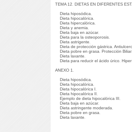
TEMA 12. DIETAS EN DIFERENTES ES
Dieta hiposódica.
Dieta hipocalórica.
Dieta hipercalórica.
Dieta y anemia.
Dieta baja en azúcar.
Dieta para la osteoporosis.
Dieta astrigente.
Dieta de protección gástrica. Antiulce
Dieta pobre en grasa. Protección Biliar
Dieta laxante.
Dieta para reducir el ácido úrico. Hiper
ANEXO 1.
Dieta hiposódica.
Dieta hipocalórica.
Dieta hipocalórica I.
Dieta hipocalórica II.
Ejemplo de dieta hipocalórica III.
Dieta baja en azúcar.
Dieta astringente moderada.
Dieta pobre en grasa.
Dieta laxante.