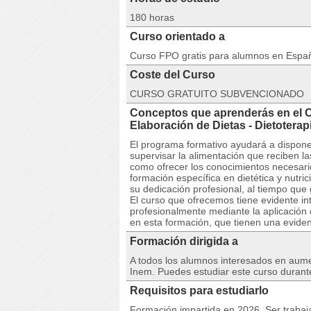
180 horas
Curso orientado a
Curso FPO gratis para alumnos en Espa
Coste del Curso
CURSO GRATUITO SUBVENCIONADO
Conceptos que aprenderás en el 
Elaboración de Dietas - Dietotera
El programa formativo ayudará a dispone
supervisar la alimentación que reciben las
como ofrecer los conocimientos necesari
formación específica en dietética y nutric
su dedicación profesional, al tiempo que 
El curso que ofrecemos tiene evidente i
profesionalmente mediante la aplicación 
en esta formación, que tienen una evident
Formación dirigida a
A todos los alumnos interesados en aumen
Inem. Puedes estudiar este curso durant
Requisitos para estudiarlo
Formación impartida en 2026. Ser trabaja