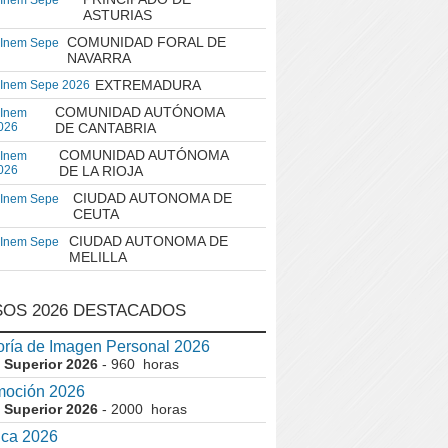
 Inem Sepe
ASTURIAS
COMUNIDAD FORAL DE
 Inem Sepe
NAVARRA
EXTREMADURA
 Inem Sepe 2026
COMUNIDAD AUTÓNOMA
 Inem
026
DE CANTABRIA
COMUNIDAD AUTÓNOMA
 Inem
026
DE LA RIOJA
CIUDAD AUTONOMA DE
 Inem Sepe
CEUTA
CIUDAD AUTONOMA DE
 Inem Sepe
MELILLA
OS 2026 DESTACADOS
ría de Imagen Personal 2026
 Superior 2026
- 960 horas
moción 2026
 Superior 2026
- 2000 horas
ica 2026