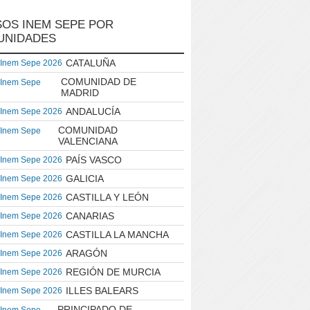
OS INEM SEPE POR
UNIDADES
CATALUÑA
 Inem Sepe 2026
COMUNIDAD DE
 Inem Sepe
MADRID
ANDALUCÍA
 Inem Sepe 2026
COMUNIDAD
 Inem Sepe
VALENCIANA
PAÍS VASCO
 Inem Sepe 2026
GALICIA
 Inem Sepe 2026
CASTILLA Y LEÓN
 Inem Sepe 2026
CANARIAS
 Inem Sepe 2026
CASTILLA LA MANCHA
 Inem Sepe 2026
ARAGÓN
 Inem Sepe 2026
REGIÓN DE MURCIA
 Inem Sepe 2026
ILLES BALEARS
 Inem Sepe 2026
PRINCIPADO DE