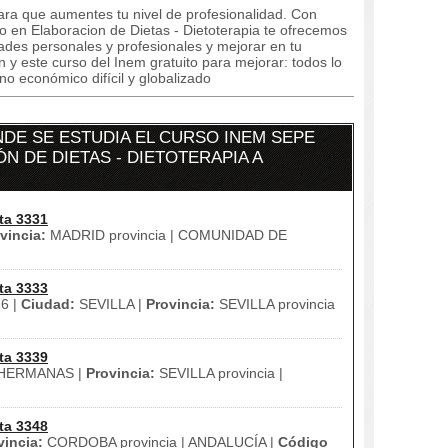
ara que aumentes tu nivel de profesionalidad. Con
en Elaboracion de Dietas - Dietoterapia te ofrecemos
dades personales y profesionales y mejorar en tu
n y este curso del Inem gratuito para mejorar: todos lo
o económico difícil y globalizado
DE SE ESTUDIA EL CURSO INEM SEPE
N DE DIETAS - DIETOTERAPIA A
ta 3331
vincia:
MADRID provincia | COMUNIDAD DE
ta 3333
16 |
Ciudad:
SEVILLA |
Provincia:
SEVILLA provincia
ta 3339
HERMANAS |
Provincia:
SEVILLA provincia |
ta 3348
vincia:
CORDOBA provincia | ANDALUCÍA |
Código