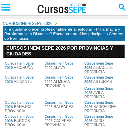
CURSOS INEM SEPE 2026
¿Te gustaría crecer profesionalmente al estudiar FP Farmacia y
Parafarmacia a Distancia? Encuentra aquí los principales Centros
de Formación
CURSOS INEM SEPE 2026 POR PROVINCIAS Y
CIUDADES
Cursos Inem Sepe
Cursos Inem Sepe
Cursos Inem Sepe
A CORUÑA
ALAVA
ALBACETE
2026
2026
2026
PROVINCIA
Cursos Inem Sepe
Cursos Inem Sepe
Cursos Inem Sepe
ALICANTE
ALMERIA
ASTURIAS
2026
2026
2026
PROVINCIA
Cursos Inem Sepe
AVILA
2026
PROVINCIA
Cursos Inem Sepe
Cursos Inem Sepe
Cursos Inem Sepe
BADAJOZ
BALEARES
BARCELONA
2026
2026
2026
PROVINCIA
PROVINCIA
Cursos Inem Sepe
Cursos Inem Sepe
Cursos Inem Sepe
BURGOS
CACERES
CADIZ
2026
2026
2026
PROVINCIA
PROVINCIA
PROVINCIA