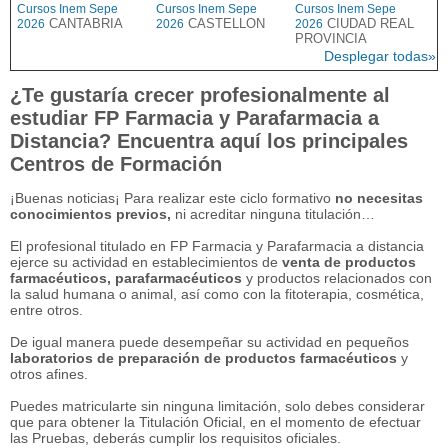
Cursos Inem Sepe
Cursos Inem Sepe
Cursos Inem Sepe
CANTABRIA
CASTELLON
CIUDAD REAL
2026
2026
2026
PROVINCIA
Desplegar todas»
¿Te gustaría crecer profesionalmente al
estudiar FP Farmacia y Parafarmacia a
Distancia? Encuentra aquí los principales
Centros de Formación
¡Buenas noticias¡ Para realizar este ciclo formativo
no necesitas
conocimientos previos,
ni acreditar ninguna titulación…
El profesional titulado en FP Farmacia y Parafarmacia a distancia
ejerce su actividad en establecimientos de
venta de productos
farmacéuticos, parafarmacéuticos
y productos relacionados con
la salud humana o animal, así como con la fitoterapia, cosmética,
entre otros.
De igual manera puede desempeñar su actividad en pequeños
laboratorios de preparación de productos farmacéuticos
y
otros afines.
Puedes matricularte sin ninguna limitación, solo debes considerar
que para obtener la Titulación Oficial, en el momento de efectuar
las Pruebas, deberás cumplir los requisitos oficiales.