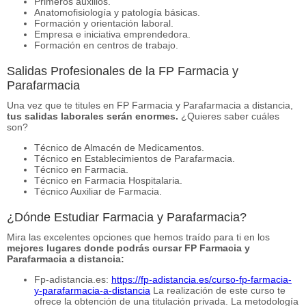
Primeros auxilios.
Anatomofisiología y patología básicas.
Formación y orientación laboral.
Empresa e iniciativa emprendedora.
Formación en centros de trabajo.
Salidas Profesionales de la FP Farmacia y
Parafarmacia
Una vez que te titules en FP Farmacia y Parafarmacia a distancia,
tus salidas laborales serán enormes.
¿Quieres saber cuáles
son?
Técnico de Almacén de Medicamentos.
Técnico en Establecimientos de Parafarmacia.
Técnico en Farmacia.
Técnico en Farmacia Hospitalaria.
Técnico Auxiliar de Farmacia.
¿Dónde Estudiar Farmacia y Parafarmacia?
Mira las excelentes opciones que hemos traído para ti en los
mejores lugares donde podrás cursar FP Farmacia y
Parafarmacia a distancia:
Fp-adistancia.es:
https://fp-adistancia.es/curso-fp-farmacia-
y-parafarmacia-a-distancia
La realización de este curso te
ofrece la obtención de una titulación privada. La metodología