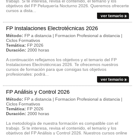
trabajo. Si te interesa, revisa el contenido, el temario y los
objetivos del FP Peluquería Nocturno 2026. Queremos ofrecerte
cursos a dista...
ver temario
FP Instalaciones Electrotécnicas 2026
Método:
FP a distancia | Formacion Profesional a distancia |
Ciclos Formativos
Temática:
FP 2026
Duración:
2000 horas
A continuación reflejamos los objetivos y el temario del FP
Instalaciones Electrotécnicas 2026. Te ofrecemos nuestros
cursos de formación para que consigas tus objetivos
profesionales: podrá...
ver temario
FP Análisis y Control 2026
Método:
FP a distancia | Formacion Profesional a distancia |
Ciclos Formativos
Temática:
FP 2026
Duración:
2000 horas
La metodología de nuestra formación es compatible con el
trabajo. Si te interesa, revisa el contenido, el temario y los
objetivos del FP Análisis y Control 2026. Nuestros cursos online