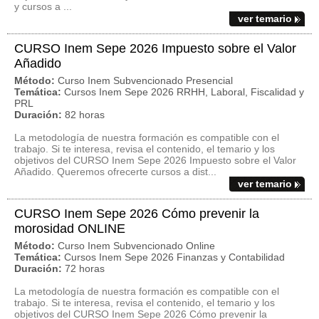
y cursos a ...
ver temario
CURSO Inem Sepe 2026 Impuesto sobre el Valor
Añadido
Método:
Curso Inem Subvencionado Presencial
Temática:
Cursos Inem Sepe 2026 RRHH, Laboral, Fiscalidad y
PRL
Duración:
82 horas
La metodología de nuestra formación es compatible con el
trabajo. Si te interesa, revisa el contenido, el temario y los
objetivos del CURSO Inem Sepe 2026 Impuesto sobre el Valor
Añadido. Queremos ofrecerte cursos a dist...
ver temario
CURSO Inem Sepe 2026 Cómo prevenir la
morosidad ONLINE
Método:
Curso Inem Subvencionado Online
Temática:
Cursos Inem Sepe 2026 Finanzas y Contabilidad
Duración:
72 horas
La metodología de nuestra formación es compatible con el
trabajo. Si te interesa, revisa el contenido, el temario y los
objetivos del CURSO Inem Sepe 2026 Cómo prevenir la