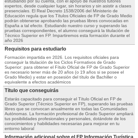
estudiando por su cuenta, con el apoyo de nuestros tutores
expertos, desde cualquier lugar, sin horarios y sin asistir a clases
presenciales. El Real Decreto 1538/2006 del Ministerio de
Educación regula que los Títulos Oficiales de FP de Grado Medio
podrán obtenerse aprobando las pruebas libres convocadas en
España a tal efecto. Estudiando nuestro curso y superando las
pruebas correspondientes, el alumno conseguirá la titulación de
Técnico Superior en FP. Impartiremos esta formación durante el
año 2026
Requisitos para estudiarlo
Formación impartida en 2026. Los requisitos oficiales para
conseguir la titulación de los Ciclos Formativos de Grado
Superior: para obtener el Fítulo Oficial de FP de Grado Superior
es necesario tener más de 20 años (o 19 años si se posee el
Grado Medio) y estar en posesión del título de Bachiller o
equivalente a efectos académicos
Título que conseguirás
Estarás capacitado para conseguir el Título Oficial en FP de
Grado Superior (Técnico Superior en FP), superando las pruebas
libres que se convocan anualmente en todas las Comunidades
Autónomas. La formación profesional de Grado Superior ampliará
tus posibilidades profesionales y personales, dotándote de los
conocimientos y habilidades necesarias para mejorar en tu
entorno laboral
Información adicional sobre el FP Información Turística