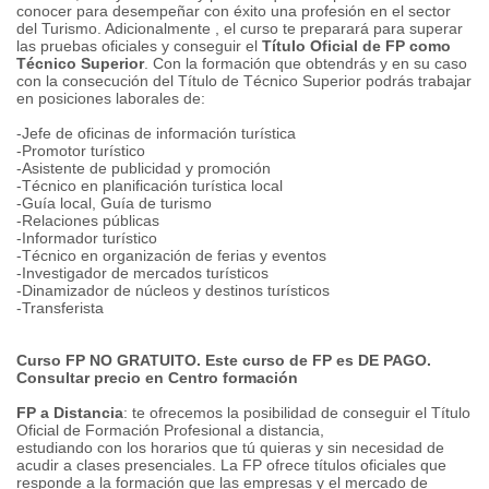
conocer para desempeñar con éxito una profesión en el sector
del Turismo. Adicionalmente , el curso te preparará para superar
las pruebas oficiales y conseguir el
Título Oficial de FP como
Técnico Superior
. Con la formación que obtendrás y en su caso
con la consecución del Título de Técnico Superior podrás trabajar
en posiciones laborales de:
-Jefe de oficinas de información turística
-Promotor turístico
-Asistente de publicidad y promoción
-Técnico en planificación turística local
-Guía local, Guía de turismo
-Relaciones públicas
-Informador turístico
-Técnico en organización de ferias y eventos
-Investigador de mercados turísticos
-Dinamizador de núcleos y destinos turísticos
-Transferista
Curso FP NO GRATUITO. Este curso de FP es DE PAGO.
Consultar precio en Centro formación
FP a Distancia
: te ofrecemos la posibilidad de conseguir el Título
Oficial de Formación Profesional a distancia,
estudiando con los horarios que tú quieras y sin necesidad de
acudir a clases presenciales. La FP ofrece títulos oficiales que
responde a la formación que las empresas y el mercado de