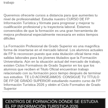
trabajo
Queremos ofrecerte cursos a distancia para que aumentes tu
nivel de profesionalidad. Estudia nuestro CURSO DE FP
Información Turística y fórmate para progresar y mejorar tu
cualificación profesional y tu trayectoria laboral. Estamos
convencidos de que la formación es una gran herramienta de
mejora profesional especialmente necesaria en estos tiempos
difíciles
La Formación Profesional de Grado Superior es una magnífica
forma de insertarse en el mercado laboral. Los alumnos actuales
de FP lo reconocen puesto que esta titulación oficial tiene más
salidas laborales para los jóvenes titulados que la Formación
Universitaria. Aún en la situación actual del mercado de trabajo,
existen Ciclos Formativos de Grado Superior en los que los
alumnos que reciben el Titulo Oficial encuentran trabajo
relacionado con su formación poco tiempo después de terminar
sus estudios. TE LO ACONSEJAMOS: CONSIGUE TU TÍTULO
DE FP DE GRADO SUPERIOR estudiando nuestro curso de FP
Información Turística 2026 y obtén el Ciclo Formativo de Grado
Superior
CENTROS DE FORMACIÓN DÓNDE SE ESTUDIA
EL FP INFORMACIÓN TURÍSTICA 2026