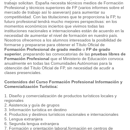
trabajo solicitan. España necesita técnicos medios de Formación
Profesional y técnicos superiores de FP (varios informes sobre el
mercado de trabajo así lo aseveran) para aumentar su
competitividad. Con las titulaciones que te proporciona la FP, tu
futuro profesional tendrá mucho mejores perspectivas: en los
momentos económicos inciertos que vivimos todas las
instituciones nacionales e internacionales están de acuerdo en la
necesidad de aumentar el nivel de formación en nuestro país.
Nosotros ofrecemos a los alumnos interesados la posibilidad de
formarse y prepararse para obtener el Título Oficial de
Formación Profesional de grado medio
o
FP de grado
superior
, preparando las convocatorias de las
pruebas libres de
Formación Profesional
que el Ministerio de Educación convoca
anualmente en todas las Comunidades Autónomas para la
obtención del Título Oficial de FP, sin necesidad de acudir a
clases presenciales.
Contenidos del Curso Formación Profesional Información y
Comercialización Turística:
1. Diseño y comercialización de productos turísticos locales y
regionales
2. Asistencia y guía de grupos
3. Información turística en destino
4. Productos y destinos turísticos nacionales e internacionales
5. Lengua extranjera
6. Segunda lengua extranjera
7. Formación y orientación laboral,formación en centros de