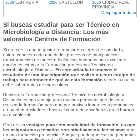
CANTABRIA
CASTELLON
CIUDAD REAL
2026
2026
2026
PROVINCIA
Desplegar todas»
Si buscas estudiar para ser Técnico en
Microbiología a Distancia: Los más
valorados Centros de Formación
Si eres de lo que te gustaría trabajar en el área de sanidad y
quiere conocer cada uno de los procesos de manipulación
transformación de muestra biológicas humanas una excelente
opción es estudiar la Formación profesional Técnico en
microbiología a Distancia.
En este artículo te traemos el
resultado de una investigación que realizó nuestro equipo de
trabajo para conocer de qué va esta formación
y todo lo que se
debe saber antes de matricularse.
Realizar la Formación profesional Técnico en microbiología a
Distancia es una ventaja para muchas personas que desean
realizar la formación pero que por motivos laborales o personales
no pueden trasladarse hasta el centro de enseñanza en el horario
ya establecido.
Otra de las
ventajas para esta modalidad de formación, es que
las asignaturas o temarios son prácticamente las mismas
que
en una formación presencial. Aunque puede que existan pequeños
cambios dependiendo de la Comunidad Autónoma en la que