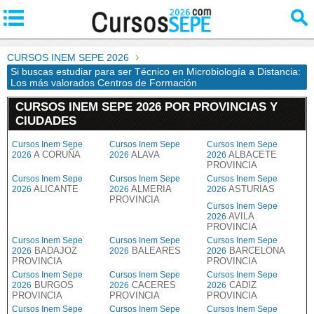
CURSOS INEM SEPE 2026
Si buscas estudiar para ser Técnico en Microbiología a Distancia:
Los más valorados Centros de Formación
CURSOS INEM SEPE 2026 POR PROVINCIAS Y
CIUDADES
Cursos Inem Sepe
Cursos Inem Sepe
Cursos Inem Sepe
A CORUÑA
ALAVA
ALBACETE
2026
2026
2026
PROVINCIA
Cursos Inem Sepe
Cursos Inem Sepe
Cursos Inem Sepe
ALICANTE
ALMERIA
ASTURIAS
2026
2026
2026
PROVINCIA
Cursos Inem Sepe
AVILA
2026
PROVINCIA
Cursos Inem Sepe
Cursos Inem Sepe
Cursos Inem Sepe
BADAJOZ
BALEARES
BARCELONA
2026
2026
2026
PROVINCIA
PROVINCIA
Cursos Inem Sepe
Cursos Inem Sepe
Cursos Inem Sepe
BURGOS
CACERES
CADIZ
2026
2026
2026
PROVINCIA
PROVINCIA
PROVINCIA
Cursos Inem Sepe
Cursos Inem Sepe
Cursos Inem Sepe