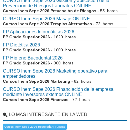
CURSO Inem Sepe 2026 Gestión y aplicación de la
Prevención de Riesgos Laborales ONLINE
Cursos Inem Sepe 2026 Prevención de Riesgos
- 55 horas
CURSO Inem Sepe 2026 Masaje ONLINE
Cursos Inem Sepe 2026 Terapias Alternativas
- 72 horas
FP Aplicaciones Informáticas 2026
FP Grado Superior 2026
- 1620 horas
FP Dietética 2026
FP Grado Superior 2026
- 1600 horas
FP Higiene Bucodental 2026
FP Grado Superior 2026
- 960 horas
CURSO Inem Sepe 2026 Marketing operativo para
emprendedores
Cursos Inem Sepe 2026 Marketing
- 82 horas
CURSO Inem Sepe 2026 Financiación de la empresa
mediante inversores externos ONLINE
Cursos Inem Sepe 2026 Finanzas
- 72 horas
LO MÁS INTERESANTE EN LA WEB
Cursos Inem Sepe 2026 Hostelería y Turismo