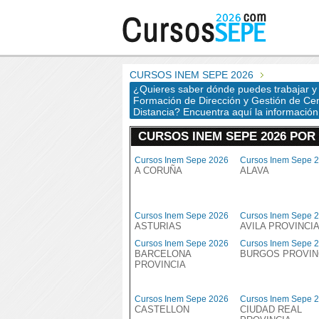
CURSOS INEM SEPE 2026
¿Quieres saber dónde puedes trabajar y cu
Formación de Dirección y Gestión de Cent
Distancia? Encuentra aquí la información
CURSOS INEM SEPE 2026 POR
Cursos Inem Sepe 2026
Cursos Inem Sepe 
A CORUÑA
ALAVA
Cursos Inem Sepe 2026
Cursos Inem Sepe 
ASTURIAS
AVILA PROVINCI
Cursos Inem Sepe 2026
Cursos Inem Sepe 
BARCELONA
BURGOS PROVIN
PROVINCIA
Cursos Inem Sepe 2026
Cursos Inem Sepe 
CASTELLON
CIUDAD REAL