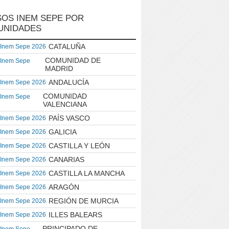
OS INEM SEPE POR
UNIDADES
CATALUÑA
 Inem Sepe 2026
COMUNIDAD DE
 Inem Sepe
MADRID
ANDALUCÍA
 Inem Sepe 2026
COMUNIDAD
 Inem Sepe
VALENCIANA
PAÍS VASCO
 Inem Sepe 2026
GALICIA
 Inem Sepe 2026
CASTILLA Y LEÓN
 Inem Sepe 2026
CANARIAS
 Inem Sepe 2026
CASTILLA LA MANCHA
 Inem Sepe 2026
ARAGÓN
 Inem Sepe 2026
REGIÓN DE MURCIA
 Inem Sepe 2026
ILLES BALEARS
 Inem Sepe 2026
PRINCIPADO DE