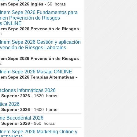
nem Sepe 2026 Inglés
- 60 horas
nem Sepe 2026 Fundamentos para
co en Prevención de Riesgos
es ONLINE
nem Sepe 2026 Prevención de Riesgos
s
em Sepe 2026 Gestión y aplicación
evención de Riesgos Laborales
nem Sepe 2026 Prevención de Riesgos
s
nem Sepe 2026 Masaje ONLINE
nem Sepe 2026 Terapias Alternativas
-
aciones Informáticas 2026
 Superior 2026
- 1620 horas
tica 2026
 Superior 2026
- 1600 horas
ne Bucodental 2026
 Superior 2026
- 960 horas
nem Sepe 2026 Marketing Online y