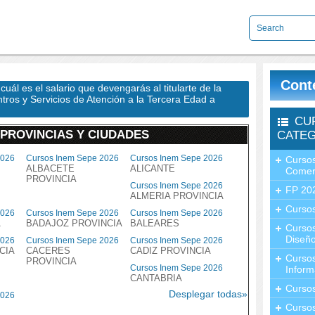
Cont
ál es el salario que devengarás al titularte de la
ros y Servicios de Atención a la Tercera Edad a
CU
 PROVINCIAS Y CIUDADES
CATEG
2026
Cursos Inem Sepe 2026
Cursos Inem Sepe 2026
Cursos
ALBACETE
ALICANTE
Comer
PROVINCIA
Cursos Inem Sepe 2026
FP 20
ALMERIA PROVINCIA
Cursos
2026
Cursos Inem Sepe 2026
Cursos Inem Sepe 2026
A
BADAJOZ PROVINCIA
BALEARES
Curso
Diseño
2026
Cursos Inem Sepe 2026
Cursos Inem Sepe 2026
CIA
CACERES
CADIZ PROVINCIA
Curso
PROVINCIA
Cursos Inem Sepe 2026
Inform
CANTABRIA
Curso
Desplegar todas»
2026
Curso