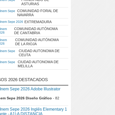
 Inem Sepe
ASTURIAS
COMUNIDAD FORAL DE
 Inem Sepe
NAVARRA
EXTREMADURA
 Inem Sepe 2026
COMUNIDAD AUTÓNOMA
 Inem
026
DE CANTABRIA
COMUNIDAD AUTÓNOMA
 Inem
026
DE LA RIOJA
CIUDAD AUTONOMA DE
 Inem Sepe
CEUTA
CIUDAD AUTONOMA DE
 Inem Sepe
MELILLA
OS 2026 DESTACADOS
em Sepe 2026 Adobe Illustrator
nem Sepe 2026 Diseño Gráfico
- 82
nem Sepe 2026 Inglés Elementary 1
iante - A1) A DISTANCIA