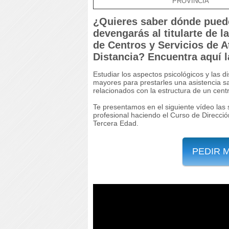
PROVINCIA
¿Quieres saber dónde puedes
devengarás al titularte de 
de Centros y Servicios de A
Distancia? Encuentra aquí 
Estudiar los aspectos psicológicos y las 
mayores para prestarles una asistencia sa
relacionados con la estructura de un cent
Te presentamos en el siguiente vídeo las 
profesional haciendo el Curso de Direcció
Tercera Edad.
PEDIR 