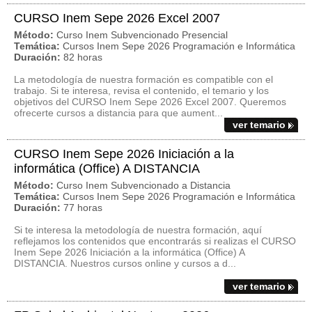
CURSO Inem Sepe 2026 Excel 2007
Método:
Curso Inem Subvencionado Presencial
Temática:
Cursos Inem Sepe 2026 Programación e Informática
Duración:
82 horas
La metodología de nuestra formación es compatible con el
trabajo. Si te interesa, revisa el contenido, el temario y los
objetivos del CURSO Inem Sepe 2026 Excel 2007. Queremos
ofrecerte cursos a distancia para que aument...
ver temario
CURSO Inem Sepe 2026 Iniciación a la
informática (Office) A DISTANCIA
Método:
Curso Inem Subvencionado a Distancia
Temática:
Cursos Inem Sepe 2026 Programación e Informática
Duración:
77 horas
Si te interesa la metodología de nuestra formación, aquí
reflejamos los contenidos que encontrarás si realizas el CURSO
Inem Sepe 2026 Iniciación a la informática (Office) A
DISTANCIA. Nuestros cursos online y cursos a d...
ver temario