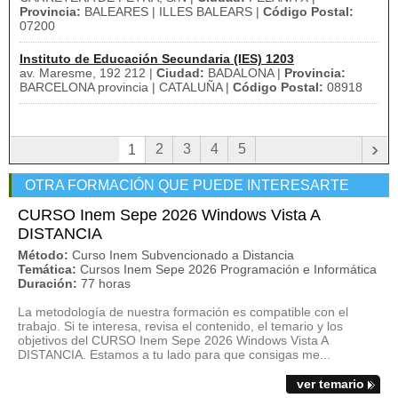
Provincia:
BALEARES | ILLES BALEARS |
Código Postal:
07200
Instituto de Educación Secundaria (IES) 1203
av. Maresme, 192 212 |
Ciudad:
BADALONA |
Provincia:
BARCELONA provincia | CATALUÑA |
Código Postal:
08918
›
2
3
4
5
1
OTRA FORMACIÓN QUE PUEDE INTERESARTE
CURSO Inem Sepe 2026 Windows Vista A
DISTANCIA
Método:
Curso Inem Subvencionado a Distancia
Temática:
Cursos Inem Sepe 2026 Programación e Informática
Duración:
77 horas
La metodología de nuestra formación es compatible con el
trabajo. Si te interesa, revisa el contenido, el temario y los
objetivos del CURSO Inem Sepe 2026 Windows Vista A
DISTANCIA. Estamos a tu lado para que consigas me...
ver temario