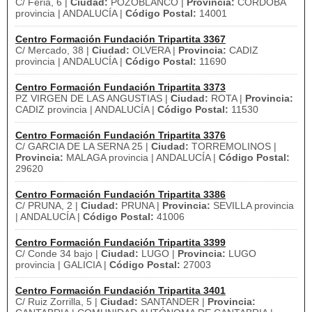
C/ Feria, 6 |
Ciudad:
POZOBLANCO |
Provincia:
CORDOBA
provincia | ANDALUCÍA |
Código Postal:
14001
Centro Formación Fundación Tripartita 3367
C/ Mercado, 38 |
Ciudad:
OLVERA |
Provincia:
CADIZ
provincia | ANDALUCÍA |
Código Postal:
11690
Centro Formación Fundación Tripartita 3373
PZ VIRGEN DE LAS ANGUSTIAS |
Ciudad:
ROTA |
Provincia:
CADIZ provincia | ANDALUCÍA |
Código Postal:
11530
Centro Formación Fundación Tripartita 3376
C/ GARCIA DE LA SERNA 25 |
Ciudad:
TORREMOLINOS |
Provincia:
MALAGA provincia | ANDALUCÍA |
Código Postal:
29620
Centro Formación Fundación Tripartita 3386
C/ PRUNA, 2 |
Ciudad:
PRUNA |
Provincia:
SEVILLA provincia
| ANDALUCÍA |
Código Postal:
41006
Centro Formación Fundación Tripartita 3399
C/ Conde 34 bajo |
Ciudad:
LUGO |
Provincia:
LUGO
provincia | GALICIA |
Código Postal:
27003
Centro Formación Fundación Tripartita 3401
C/ Ruiz Zorrilla, 5 |
Ciudad:
SANTANDER |
Provincia: