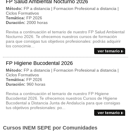
FP Salud Ambiental Nocturno 2026
Método:
FP a distancia | Formacion Profesional a distancia |
Ciclos Formativos
Temática:
FP 2026
Duración:
2000 horas
Revisa a continuación el temario de nuestro FP Salud Ambiental
Nocturno 2026. Te ofrecemos nuestros cursos de formación
para que consigas tus objetivos profesionales: podrás adquirir
los conocimie...
ver temario
FP Higiene Bucodental 2026
Método:
FP a distancia | Formacion Profesional a distancia |
Ciclos Formativos
Temática:
FP 2026
Duración:
960 horas
Revisa a continuación el temario de nuestro FP Higiene
Bucodental 2026. Te ofrecemos nuestros Cursos de Higiene
Bucodental a Distancia Junta de Andalucía para que consigas
tus objetivos profesionales: po...
ver temario
Cursos INEM SEPE por Comunidades