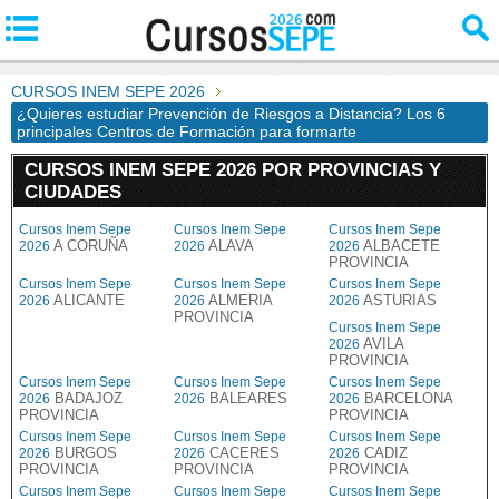
CURSOS INEM SEPE 2026
¿Quieres estudiar Prevención de Riesgos a Distancia? Los 6
principales Centros de Formación para formarte
CURSOS INEM SEPE 2026 POR PROVINCIAS Y
CIUDADES
Cursos Inem Sepe
Cursos Inem Sepe
Cursos Inem Sepe
A CORUÑA
ALAVA
ALBACETE
2026
2026
2026
PROVINCIA
Cursos Inem Sepe
Cursos Inem Sepe
Cursos Inem Sepe
ALICANTE
ALMERIA
ASTURIAS
2026
2026
2026
PROVINCIA
Cursos Inem Sepe
AVILA
2026
PROVINCIA
Cursos Inem Sepe
Cursos Inem Sepe
Cursos Inem Sepe
BADAJOZ
BALEARES
BARCELONA
2026
2026
2026
PROVINCIA
PROVINCIA
Cursos Inem Sepe
Cursos Inem Sepe
Cursos Inem Sepe
BURGOS
CACERES
CADIZ
2026
2026
2026
PROVINCIA
PROVINCIA
PROVINCIA
Cursos Inem Sepe
Cursos Inem Sepe
Cursos Inem Sepe