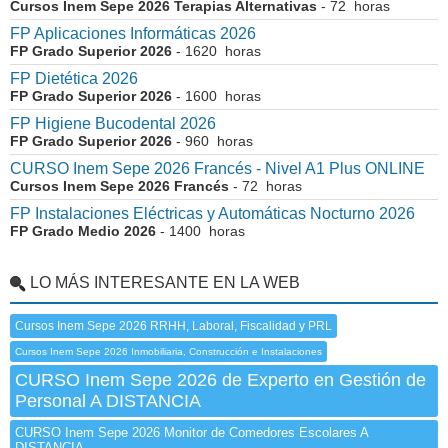
Cursos Inem Sepe 2026 Terapias Alternativas
- 72 horas
FP Aplicaciones Informáticas 2026
FP Grado Superior 2026
- 1620 horas
FP Dietética 2026
FP Grado Superior 2026
- 1600 horas
FP Higiene Bucodental 2026
FP Grado Superior 2026
- 960 horas
CURSO Inem Sepe 2026 Francés - Nivel A1 Plus ONLINE
Cursos Inem Sepe 2026 Francés
- 72 horas
FP Instalaciones Eléctricas y Automáticas Nocturno 2026
FP Grado Medio 2026
- 1400 horas
LO MÁS INTERESANTE EN LA WEB
Cursos Inem Sepe 2026 RRHH, Laboral, Fiscalidad y PRL
Cursos Inem Sepe 2026 Inmobiliaria, Construcción e Instalaciones
CURSO Inem Sepe 2026 de Experto en Gestión de
Personal A DISTANCIA
CURSO Inem Sepe 2026 Monitor de Comedores Escolares A
DISTANCIA