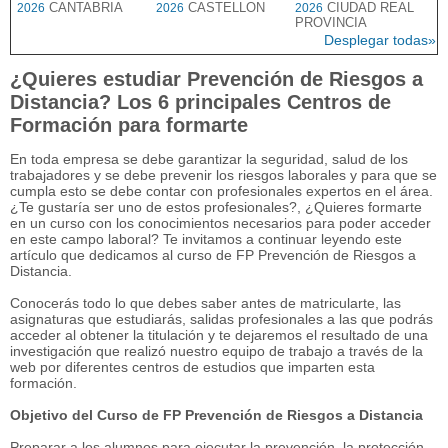
CANTABRIA
CASTELLON
CIUDAD REAL
2026
2026
2026
PROVINCIA
Desplegar todas»
¿Quieres estudiar Prevención de Riesgos a
Distancia? Los 6 principales Centros de
Formación para formarte
En toda empresa se debe garantizar la seguridad, salud de los
trabajadores y se debe prevenir los riesgos laborales y para que se
cumpla esto se debe contar con profesionales expertos en el área.
¿Te gustaría ser uno de estos profesionales?, ¿Quieres formarte
en un curso con los conocimientos necesarios para poder acceder
en este campo laboral? Te invitamos a continuar leyendo este
artículo que dedicamos al curso de FP Prevención de Riesgos a
Distancia.
Conocerás todo lo que debes saber antes de matricularte, las
asignaturas que estudiarás, salidas profesionales a las que podrás
acceder al obtener la titulación y te dejaremos el resultado de una
investigación que realizó nuestro equipo de trabajo a través de la
web por diferentes centros de estudios que imparten esta
formación.
Objetivo del Curso de FP Prevención de Riesgos a Distancia
Preparar a los alumnos para ejecutar la prevención, la protección