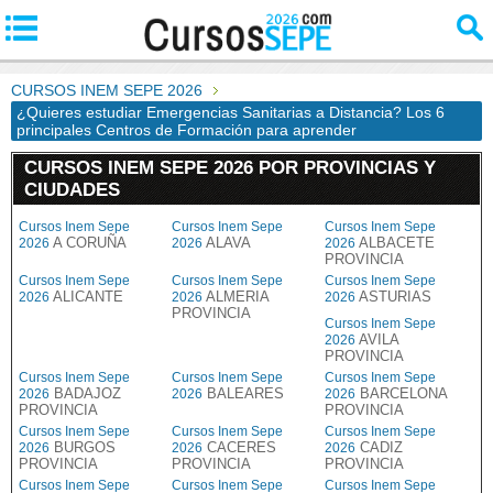
CURSOS INEM SEPE 2026
¿Quieres estudiar Emergencias Sanitarias a Distancia? Los 6
principales Centros de Formación para aprender
CURSOS INEM SEPE 2026 POR PROVINCIAS Y
CIUDADES
Cursos Inem Sepe
Cursos Inem Sepe
Cursos Inem Sepe
A CORUÑA
ALAVA
ALBACETE
2026
2026
2026
PROVINCIA
Cursos Inem Sepe
Cursos Inem Sepe
Cursos Inem Sepe
ALICANTE
ALMERIA
ASTURIAS
2026
2026
2026
PROVINCIA
Cursos Inem Sepe
AVILA
2026
PROVINCIA
Cursos Inem Sepe
Cursos Inem Sepe
Cursos Inem Sepe
BADAJOZ
BALEARES
BARCELONA
2026
2026
2026
PROVINCIA
PROVINCIA
Cursos Inem Sepe
Cursos Inem Sepe
Cursos Inem Sepe
BURGOS
CACERES
CADIZ
2026
2026
2026
PROVINCIA
PROVINCIA
PROVINCIA
Cursos Inem Sepe
Cursos Inem Sepe
Cursos Inem Sepe