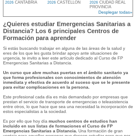
CANTABRIA
CASTELLON
CIUDAD REAL
2026
2026
2026
PROVINCIA
Desplegar todas»
¿Quieres estudiar Emergencias Sanitarias a
Distancia? Los 6 principales Centros de
Formación para aprender
Si estás buscando trabajar en alguna de las áreas de la salud y
eres de los que les gusta brindar apoyo ante situaciones de
urgencia, te invito a leer este artículo dedicado al Curso de FP
Emergencias Sanitarias a Distancia.
Un curso que abre muchas puertas en el ámbito sanitario ya
que forma profesionales con conocimientos de atención
inmediata y efectiva de acuerdo al suceso que se le presente
para evitar complicaciones en la persona.
Este profesional cada día es más demandado por empresas que
prestan el servicio de transporte de emergencias o teleasistencia
entre otros, lo que hace que sea una necesidad la incorporación de
estos especialistas a la sociedad.
Es por ello que hoy día
muchos centros de estudios han
incluido en sus listas de formaciones el Curso de FP
Emergencias Sanitarias a Distancia.
Una formación de gran
ventaja para aquellas personas que deseen estudiar pero que por